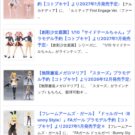
約【コトブキヤ】より2027年1月発売予定♪
【アル
カナディア】に、 「ルミティア First Engage Ver.〈ファー
...
【創彩少女庭園】1/10『サイドテールちゃん』プ
ラモデル予約【コトブキヤ】より2027年1月発売
予定♪
【創彩少女庭園】シリーズに、 『1/10 サイドテー
ルちゃん』がラインナップ。 ...
【無限邂逅メガロマリア】『スターズ』プラモデ
ル予約【コトブキヤ】より2026年12月発売予定♪
【無限邂逅メガロマリア】に、 「スターズ」がラインナ
ップ♪ もちろん、眼球可動ギ ...
【フレームアームズ・ガール】『ドゥルガーI〈B
unny Style〉』FAガール プラモデル予約【コト
ブキヤ】より2027年1月発売予定☆
【フレームアー
ムズ・ガール】に、 『FAガール ドゥルガーI〈Bunny Sty