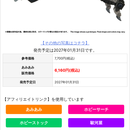
【その他の写真はコチラ】
発売予定は2027年01月31日です。
参考価格
7,700円(税込)
あみあみ
6,160円(税込)
販売価格
発売予定日
2027年01月31日
【アフィリエイトリンク】を使用しています
あみあみ
ホビーサーチ
ホビーストック
駿河屋