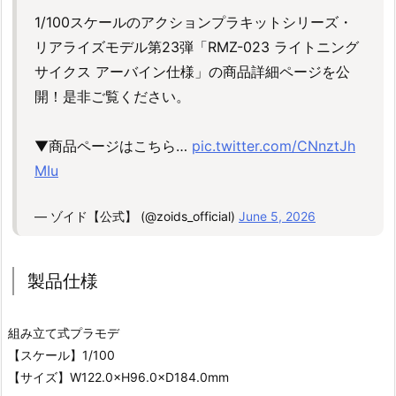
1/100スケールのアクションプラキットシリーズ・
リアライズモデル第23弾「RMZ-023 ライトニング
サイクス アーバイン仕様」の商品詳細ページを公
開！是非ご覧ください。
▼商品ページはこちら…
pic.twitter.com/CNnztJh
MIu
— ゾイド【公式】 (@zoids_official)
June 5, 2026
製品仕様
組み立て式プラモデ
【スケール】1/100
【サイズ】W122.0×H96.0×D184.0mm