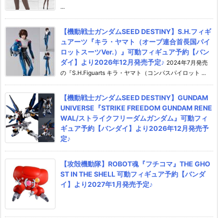
...
【機動戦士ガンダムSEED DESTINY】S.H.フィギ
ュアーツ『キラ・ヤマト（オーブ連合首長国パイ
ロットスーツVer.）』可動フィギュア予約【バン
ダイ】より2026年12月発売予定♪
2024年7月発売
の『S.H.Figuarts キラ・ヤマト（コンパスパイロット ...
【機動戦士ガンダムSEED DESTINY】GUNDAM
UNIVERSE『STRIKE FREEDOM GUNDAM RENE
WAL/ストライクフリーダムガンダム』可動フィ
ギュア予約【バンダイ】より2026年12月発売予
定♪
【攻殻機動隊】ROBOT魂『フチコマ』THE GHO
ST IN THE SHELL 可動フィギュア予約【バンダ
イ】より2027年1月発売予定♪