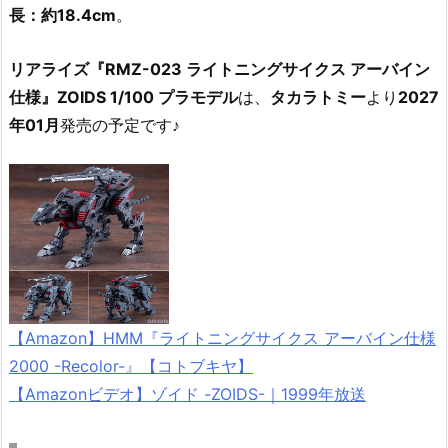
長：約18.4cm
。
リアライズ『RMZ-023 ライトニングサイクス アーバイン
仕様』ZOIDS 1/100 プラモデル
は、
タカラトミー
より
2027
年01月
発売の予定です♪
【Amazon】HMM『ライトニングサイクス アーバイン仕様
2000 -Recolor-』【コトブキヤ】
【Amazonビデオ】ゾイド -ZOIDS-｜1999年放送