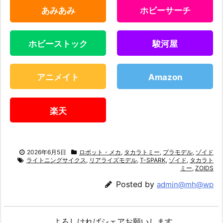
あみあみ
ホビーサーチ
ホビーストック
駿河屋
アニメイト
Amazon
楽天
2026年6月5日
ロボット・メカ
,
タカラトミー
,
プラモデル
,
ゾイド
ライトニングサイクス
,
リアライズモデル
,
T-SPARK
,
ゾイド
,
タカラト
ミー
,
ZOIDS
Posted by
admin@mh@wp
よろしければシェアお願いします