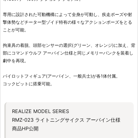
専用に設計された可動機構によって全身が可動し、疾走ポーズや射
撃体勢などチーター型ゾイド特有の様々なアクションポーズをとる
ことが可能。
拘束具の着脱、頭部センサーの選択(グリーン、オレンジ)に加え、背
部にコマンドウルフ アーバイン仕様と同じメモリーバンクを装着し
劇中を再現。
パイロットフィギュア(アーバイン、一般兵士)が各1体付属。
コックピットに搭乗可能。
REALIZE MODEL SERIES
RMZ-023 ライトニングサイクス アーバイン仕様
商品HP公開