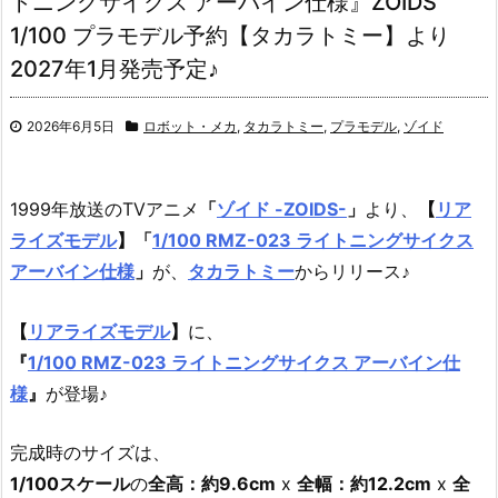
トニングサイクス アーバイン仕様』ZOIDS
1/100 プラモデル予約【タカラトミー】より
2027年1月発売予定♪
2026年6月5日
ロボット・メカ
,
タカラトミー
,
プラモデル
,
ゾイド
1999年放送のTVアニメ
「
ゾイド -ZOIDS-
」
より、
【
リア
ライズモデル
】
「
1/100 RMZ-023 ライトニングサイクス
アーバイン仕様
」
が、
タカラトミー
からリリース♪
【
リアライズモデル
】
に、
『
1/100 RMZ-023 ライトニングサイクス アーバイン仕
様
』
が登場♪
完成時のサイズは、
1/100スケール
の
全高：約9.6cm
x
全幅：約12.2cm
x
全