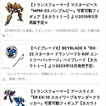
【トランスフォーマー】マスターピース
『MPM-03 バンブルビー』可変可動フィ
ギュア【タカラトミー】より2019年3月
再販予定☆
2018年2月にも再販してましたが･･･ 2019年3月22日（金）公開の映
画『 ...
【ベイブレードX】BEYBLADE X『BX-
22 スターター ドランソード3-60F エン
トリーパッケージ』ベイブレード【タカ
ラトミー】より2023年12月発売予定♪
「エントリーランチャー」同梱のスターター。 パッケージのサイズ
は、 横幅：約10 ...
【トランスフォーマー】アースライズ
『ER EX-16 スカイワープ＆サンダークラ
ッカー』可変可動フィギュア【タカラト