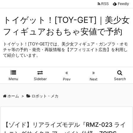
RSS
Feedly
トイゲット！[TOY-GET]｜美少女
フィギュアおもちゃ安値で予約
トイゲット！[TOY-GET]では、美少女フィギュア・ガンプラ・オモ
チャ等の予約・発売・再販情報を【アフィリエイト広告】を利用し
て紹介しています。
«
»
Menu
Sidebar
Search
Prev
Next
ホーム
>
ロボット・メカ
【ゾイド】リアライズモデル『RMZ-023 ライ