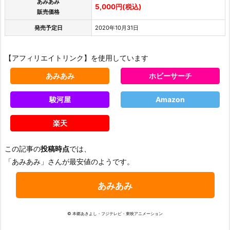
あみあみ
5,000円(税込)
販売価格
発売予定日
2020年10月31日
【アフィリエイトリンク】を使用しています
あみあみ
ホビーサーチ
駿河屋
Amazon
楽天
この記事の
投稿時点
では、
「あみあみ」さんが最安値のようです。
あみあみ
© 本郷あきよし・フジテレビ・東映アニメーション