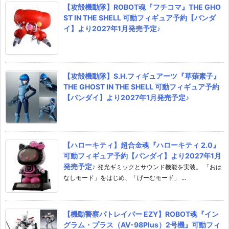
【攻殻機動隊】ROBOT魂『フチコマ』THE GHO
ST IN THE SHELL 可動フィギュア予約【バンダ
イ】より2027年1月発売予定♪
【攻殻機動隊】S.H.フィギュアーツ『草薙素子』
THE GHOST IN THE SHELL 可動フィギュア予約
【バンダイ】より2027年1月発売予定♪
【ハローキティ】超合金魂『ハローキティ 2.0』
可動フィギュア予約【バンダイ】より2027年1月
発売予定♪
発光ギミックとサウンド機能を実装。 「おは
なしモード」をはじめ、「げーむモード」 ...
【機動警察パトレイバー EZY】ROBOT魂『イン
グラム・プラス（AV-98Plus）2号機』可動フィ