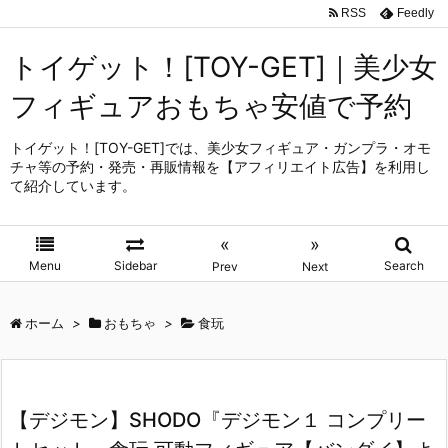
RSS
Feedly
トイゲット！[TOY-GET]｜美少女
フィギュアおもちゃ安値で予約
トイゲット！[TOY-GET]では、美少女フィギュア・ガンプラ・オモ
チャ等の予約・発売・再販情報を【アフィリエイト広告】を利用し
て紹介しています。
«
»
Menu
Sidebar
Search
Prev
Next
ホーム
>
おもちゃ
>
食玩
【デジモン】SHODO『デジモン１ コンプリー