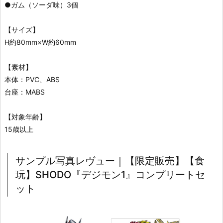
●ガム（ソーダ味）3個
【サイズ】
H約80mm×W約60mm
【素材】
本体：PVC、ABS
台座：MABS
【対象年齢】
15歳以上
サンプル写真レヴュー｜【限定販売】【食
玩】SHODO『デジモン1』コンプリートセ
ット