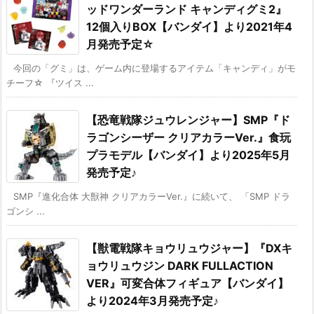
ッドワンダーランド キャンディグミ2』
12個入りBOX【バンダイ】より2021年4
月発売予定☆
今回の「グミ」は、ゲーム内に登場するアイテム「キャンディ」がモ
チーフ☆ 『ツイス ...
【恐竜戦隊ジュウレンジャー】SMP『ド
ラゴンシーザー クリアカラーVer.』食玩
プラモデル【バンダイ】より2025年5月
発売予定♪
SMP『進化合体 大獣神 クリアカラーVer.』に続いて、 「SMP ドラ
ゴンシ ...
【獣電戦隊キョウリュウジャー】『DXキ
ョウリュウジン DARK FULLACTION
VER』可変合体フィギュア【バンダイ】
より2024年3月発売予定♪