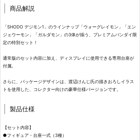
商品解説
「SHODO デジモン1」のラインナップ「ウォーグレイモン」「エン
ジェウーモン」「ガルダモン」の3体が揃う、プレミアムバンダイ限
定の特別セット！
通常版のセット内容に加え、ディスプレイに使用できる専用台座が
付属。
さらに、パッケージデザインは、渡辺けんじ氏の描きおろしイラス
トを使用した、コレクター向けの豪華仕様バージョンです。
製品仕様
【セット内容】
●フィギュア・台座一式（3種）