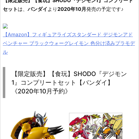
【限定販売】【食玩】SHODO『デジモン1』コンプリート
セット
は、
バンダイ
より
2020年10月
発売の予定です♪
【Amazon】フィギュアライズスタンダード デジモンアド
ベンチャー ブラックウォーグレイモン 色分け済みプラモデ
ル
【限定販売】【食玩】SHODO『デジモン
1』コンプリートセット【バンダイ】
《2020年10月予約》