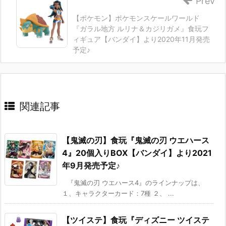
Prev
【ポケモン】ポケモンスケールワールド
『ガラル地方 ルリナ＆カジリガメ』食玩フ
ィギュア【バンダイ】より2020年11月発売
予定♪
関連記事
【鬼滅の刃】食玩『鬼滅の刃 ウエハース
4』20個入りBOX【バンダイ】より2021
年9月発売予定♪
『鬼滅の刃 ウエハース4』のラインナップは、
１、キャラクターカード：7種 ２、 ...
【ツイステ】食玩『ディズニー ツイステ