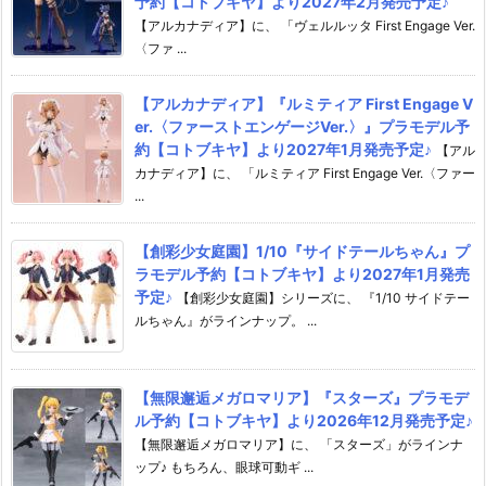
予約【コトブキヤ】より2027年2月発売予定♪
【アルカナディア】に、 「ヴェルルッタ First Engage Ver.
〈ファ ...
【アルカナディア】『ルミティア First Engage V
er.〈ファーストエンゲージVer.〉』プラモデル予
約【コトブキヤ】より2027年1月発売予定♪
【アル
カナディア】に、 「ルミティア First Engage Ver.〈ファー
...
【創彩少女庭園】1/10『サイドテールちゃん』プ
ラモデル予約【コトブキヤ】より2027年1月発売
予定♪
【創彩少女庭園】シリーズに、 『1/10 サイドテー
ルちゃん』がラインナップ。 ...
【無限邂逅メガロマリア】『スターズ』プラモデ
ル予約【コトブキヤ】より2026年12月発売予定♪
【無限邂逅メガロマリア】に、 「スターズ」がラインナ
ップ♪ もちろん、眼球可動ギ ...