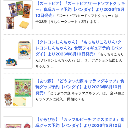
【ズートピア】『ズートピア/カードソフトクッキ
ー』食玩カード予約【バンダイ】より2026年8月
10日発売♪
『ズートピア/カードソフトクッキー』は、
全33種（うちシークレット：2種）より ...
【クレヨンしんちゃん】『もっちりころりん♪ク
レヨンしんちゃん2』食玩フィギュア予約【バン
ダイ】より2026年8月10日発売♪
『もっちりころり
ん♪クレヨンしんちゃん2』は、 １、アクション仮面しん
ちゃん ２ ...
【あつ森】『どうぶつの森 キャラマグネッツ』食
玩グッズ予約【バンダイ】より2026年8月10日
発売♪
『どうぶつの森 キャラマグネッツ』は、 全24種よ
りランダムに封入。 同梱のメモ ...
【からぴち】『カラフルピーチ アクスタグミ』食
玩グッズ予約【バンダイ】より2026年8月10日