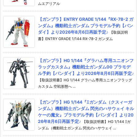
ムエアリアル
【ガンプラ】ENTRY GRADE 1/144『RX-78-2 ガ
ンダム』機動戦士ガンダム プラモデル予約【バン
ダイ】より2026年8月6日再販予定♪
【取扱説明
書】ENTRY GRADE 1/144 RX-78-2 ガンダム
【ガンプラ】HG 1/144『グラハム専用ユニオンフ
ラッグカスタム』機動戦士ガンダム00 プラモデ
ル予約【バンダイ】より2026年8月6日再販予定♪
【取扱説明書】HG 1/144 グラハム専用ユニオンフラッグ
カスタム 空戦形態へ ...
【ガンプラ】HG 1/144『Ξガンダム（クスィーガ
ンダム）機動戦士ガンダム 閃光のハサウェイ キル
ケーの魔女』プラモデル予約【バンダイ】より20
26年8月6日再販予定♪
【取扱説明書】HG 1/144 Ξガ
ンダム（機動戦士ガンダム 閃光のハサウェイ ...