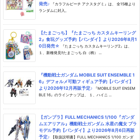
発売♪
『カラフルピーチ アクスタグミ』は、 全15種より
ランダムに封入。
【たまごっち】『たまごっち カスタムキーリング
2』食玩グッズ予約【バンダイ】より2026年8月1
0日発売☆
『たまごっち カスタムキーリング2』は、
１、新種発見!!たまごっち 白（柄） ...
『機動戦士ガンダム MOBILE SUIT ENSEMBLE 1
6』デフォルメ可動フィギュア予約【バンダイ】
より2026年12月再販予定♪
『MOBILE SUIT ENSEM
BLE 16』のラインナップは、 １、ハイニ ...
【ガンプラ】FULL MECHANICS 1/100『ガンダ
ムエアリアル』機動戦士ガンダム 水星の魔女 プラ
モデル予約【バンダイ】より2026年8月6日再販
予定♪
【取扱説明書】FULL MECHANICS 1/100 ガンダ