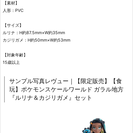
【素材】
人形：PVC
【サイズ】
ルリナ：H約87.5mm×W約35mm
カジリガメ：H約50mm×W約53mm
【対象年齢】
15歳以上
サンプル写真レヴュー｜【限定販売】【食
玩】ポケモンスケールワールド ガラル地方
『ルリナ＆カジリガメ』セット