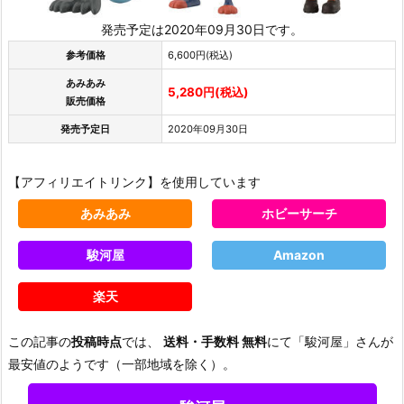
発売予定は2020年09月30日です。
参考価格
6,600円(税込)
あみあみ
5,280円(税込)
販売価格
発売予定日
2020年09月30日
【アフィリエイトリンク】を使用しています
あみあみ
ホビーサーチ
駿河屋
Amazon
楽天
この記事の
投稿時点
では、
送料・手数料 無料
にて「駿河屋」さんが
最安値のようです（一部地域を除く）。