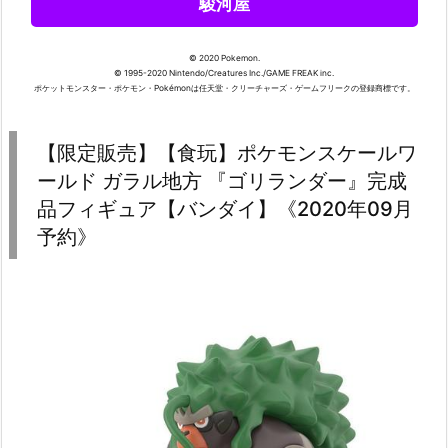
駿河屋
© 2020 Pokemon.
© 1995-2020 Nintendo/Creatures Inc./GAME FREAK inc.
ポケットモンスター・ポケモン・Pokémonは任天堂・クリーチャーズ・ゲームフリークの登録商標です。
【限定販売】【食玩】ポケモンスケールワ
ールド ガラル地方 『ゴリランダー』完成
品フィギュア【バンダイ】《2020年09月
予約》