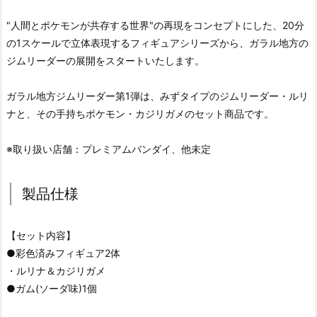
"人間とポケモンが共存する世界"の再現をコンセプトにした、20分
の1スケールで立体表現するフィギュアシリーズから、ガラル地方の
ジムリーダーの展開をスタートいたします。
ガラル地方ジムリーダー第1弾は、みずタイプのジムリーダー・ルリ
ナと、その手持ちポケモン・カジリガメのセット商品です。
※取り扱い店舗：プレミアムバンダイ、他未定
製品仕様
【セット内容】
●彩色済みフィギュア2体
・ルリナ＆カジリガメ
●ガム(ソーダ味)1個