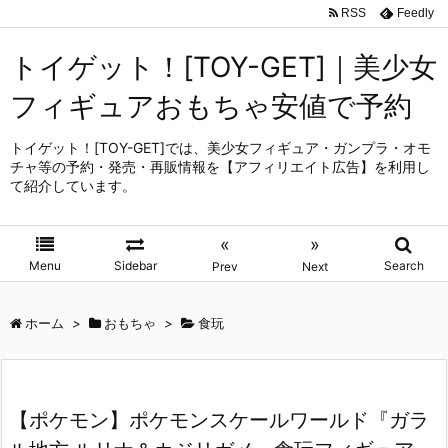
RSS
Feedly
トイゲット！[TOY-GET]｜美少女
フィギュアおもちゃ安値で予約
トイゲット！[TOY-GET]では、美少女フィギュア・ガンプラ・オモ
チャ等の予約・発売・再販情報を【アフィリエイト広告】を利用し
て紹介しています。
«
»
Menu
Sidebar
Search
Prev
Next
ホーム
>
おもちゃ
>
食玩
【ポケモン】ポケモンスケールワールド『ガラ