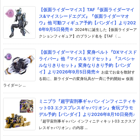
【仮面ライダーマイス】TAF『仮面ライダーマイ
ス&マイスシードエグズ』『仮面ライダーマオ
ウ』他 可動フィギュア予約【バンダイ】より202
6年9月5日発売☆
2024年に誕生した【仮面ライダーア
クションフィギュア】のブランド名を【TAF〈 ...
【仮面ライダーマイス】変身ベルト『DXマイスド
ライバー』他『マイス＆リドセット』『スペシャ
ルなりきりセット』変身なりきり予約【バンダ
イ】より2026年9月5日発売☆
お盆でお金を散財す
る前に、新ライダーの変身玩具が一斉に予約開始ｗ 仮面
ライダーシ ...
ミニプラ『超宇宙刑事ギャバン インフィニティキ
ット03 エクスプレスギャバリオン』食玩プラモ
デル予約【バンダイ】より2026年8月10日発売♪
『超宇宙刑事ギャバン インフィニティキット03 エクスプ
レスギャバリオン』の内容 ...