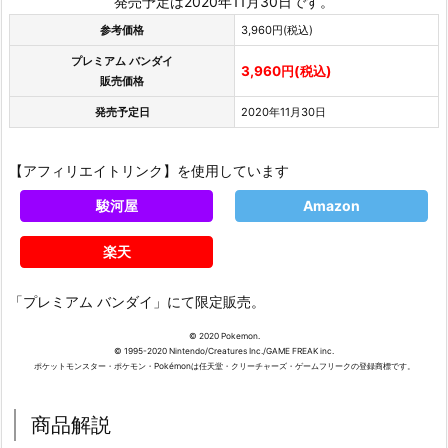
発売予定は2020年11月30日です。
参考価格
3,960円(税込)
プレミアム バンダイ
3,960円(税込)
販売価格
発売予定日
2020年11月30日
【アフィリエイトリンク】を使用しています
駿河屋
Amazon
楽天
「プレミアム バンダイ」にて限定販売。
© 2020 Pokemon.
© 1995-2020 Nintendo/Creatures Inc./GAME FREAK inc.
ポケットモンスター・ポケモン・Pokémonは任天堂・クリーチャーズ・ゲームフリークの登録商標です。
商品解説