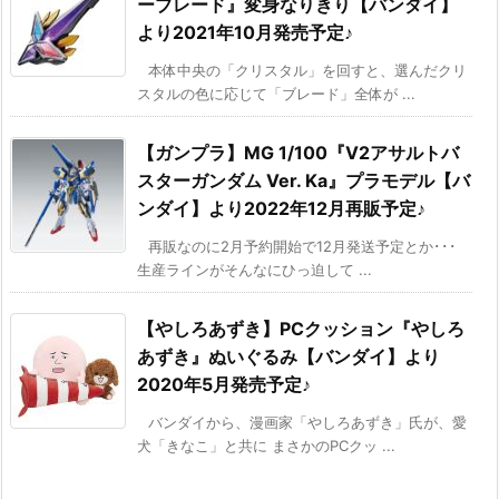
ーブレード』変身なりきり【バンダイ】
より2021年10月発売予定♪
本体中央の「クリスタル」を回すと、選んだクリ
スタルの色に応じて「ブレード」全体が ...
【ガンプラ】MG 1/100『V2アサルトバ
スターガンダム Ver. Ka』プラモデル【バ
ンダイ】より2022年12月再販予定♪
再販なのに2月予約開始で12月発送予定とか･･･
生産ラインがそんなにひっ迫して ...
【やしろあずき】PCクッション『やしろ
あずき』ぬいぐるみ【バンダイ】より
2020年5月発売予定♪
バンダイから、漫画家「やしろあずき」氏が、愛
犬「きなこ」と共に まさかのPCクッ ...