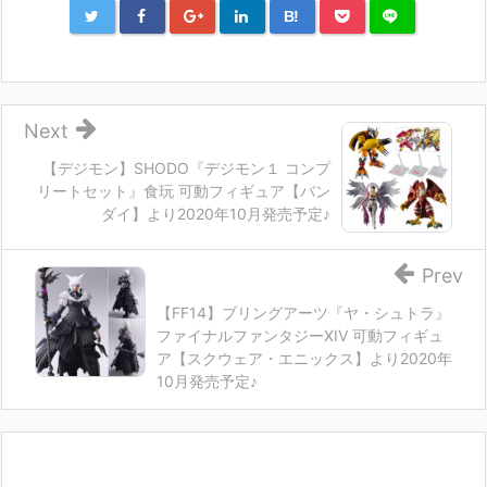
B!
Next
【デジモン】SHODO『デジモン１ コンプ
リートセット』食玩 可動フィギュア【バン
ダイ】より2020年10月発売予定♪
Prev
【FF14】ブリングアーツ『ヤ・シュトラ』
ファイナルファンタジーXIV 可動フィギュ
ア【スクウェア・エニックス】より2020年
10月発売予定♪