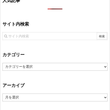
人気記事
サイト内検索
カテゴリー
カ
テ
ゴ
リ
アーカイブ
ー
ア
ー
カ