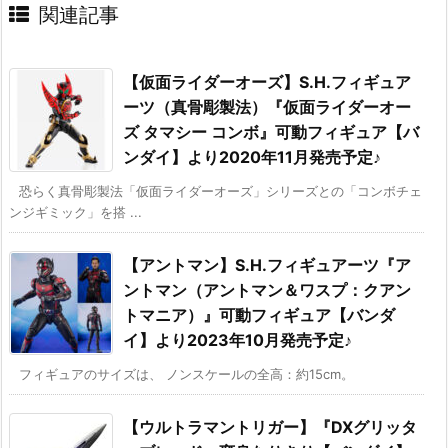
関連記事
【仮面ライダーオーズ】S.H.フィギュア
ーツ（真骨彫製法）『仮面ライダーオー
ズ タマシー コンボ』可動フィギュア【バ
ンダイ】より2020年11月発売予定♪
恐らく真骨彫製法「仮面ライダーオーズ」シリーズとの「コンボチェ
ンジギミック」を搭 ...
【アントマン】S.H.フィギュアーツ『ア
ントマン（アントマン＆ワスプ：クアン
トマニア）』可動フィギュア【バンダ
イ】より2023年10月発売予定♪
フィギュアのサイズは、 ノンスケールの全高：約15cm。
【ウルトラマントリガー】『DXグリッタ