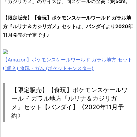
「カジリガメ」のサイズは、同スケールの
全高：約5cm
。
【限定販売】【食玩】ポケモンスケールワールド ガラル地
方『ルリナ＆カジリガメ』セット
は、
バンダイ
より
2020年
11月
発売の予定です♪
【Amazon】ポケモンスケールワールド ガラル地方 セット
(1個入) 食玩・ガム (ポケットモンスター)
【限定販売】【食玩】ポケモンスケールワ
ールド ガラル地方『ルリナ＆カジリガ
メ』セット【バンダイ】《2020年11月予
約》