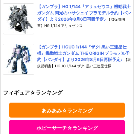
【ガンプラ】HG 1/144『アリュゼウス』機動戦士
ガンダム 閃光のハサウェイ プラモデル予約【バン
ダイ】より2026年8月6日再販予定♪
【取扱説明
書】HG 1/144 アリュゼウス
【ガンプラ】HGUC 1/144『ザクI 黒い三連星仕
様』機動戦士ガンダム THE ORIGIN プラモデル予
約【バンダイ】より2026年8月6日再販予定♪
【取
扱説明書】HGUC 1/144 ザクI 黒い三連星仕様
フィギュア☆ランキング
あみあみ☆ランキング
ホビーサーチ☆ランキング