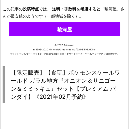
この記事の
投稿時点
では、
送料・手数料を考慮すると
「駿河屋」さ
んが最安値のようです（一部地域を除く）。
駿河屋
© 2020 Pokemon.
© 1995-2020 Nintendo/Creatures Inc./GAME FREAK inc.
ポケットモンスター・ポケモン・Pokémonは任天堂・クリーチャーズ・ゲームフリークの登録商標です。
【限定販売】【食玩】ポケモンスケールワ
ールド ガラル地方『オニオン＆サニゴー
ン＆ミミッキュ』セット【プレミアム バ
ンダイ】《2021年02月予約》