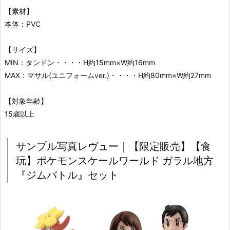
【素材】
本体：PVC
【サイズ】
MIN：タンドン・・・・H約15mm×W約16mm
MAX：マサル(ユニフォームver.)・・・・H約80mm×W約27mm
【対象年齢】
15歳以上
サンプル写真レヴュー｜【限定販売】【食
玩】ポケモンスケールワールド ガラル地方
『ジムバトル』セット