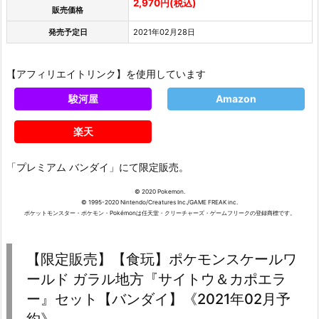
2,970円(税込)
販売価格
発売予定日
2021年02月28日
【アフィリエイトリンク】を使用しています
駿河屋
Amazon
楽天
「プレミアム バンダイ」にて限定販売。
© 2020 Pokemon.
© 1995-2020 Nintendo/Creatures Inc./GAME FREAK inc.
ポケットモンスター・ポケモン・Pokémonは任天堂・クリーチャーズ・ゲームフリークの登録商標です。
【限定販売】【食玩】ポケモンスケールワ
ールド ガラル地方『サイトウ＆カポエラ
ー』セット【バンダイ】《2021年02月予
約》