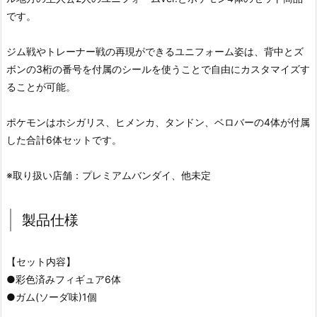
です。
ジム戦やトレーナー戦の再現ができるユニフォーム姿は、背中とズ
ボンの3桁の番号を付属のシールを使うことで自由にカスタマイズす
ることが可能。
ポケモンはホシガリス、ヒメンカ、タンドン、ベロバーの4体が付属
した合計6体セットです。
※取り扱い店舗：プレミアムバンダイ、他未定
製品仕様
【セット内容】
●彩色済みフィギュア6体
●ガム(ソーダ味)1個