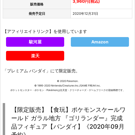
3,960円(税込)
販売価格
発売予定日
2020年12月31日
【アフィリエイトリンク】を使用しています
駿河屋
Amazon
楽天
「プレミアム バンダイ」にて限定販売。
© 2020 Pokemon.
© 1995-2020 Nintendo/Creatures Inc./GAME FREAK inc.
ポケットモンスター・ポケモン・Pokémonは任天堂・クリーチャーズ・ゲームフリークの登録商標です。
【限定販売】【食玩】ポケモンスケールワ
ールド ガラル地方 『ゴリランダー』完成
品フィギュア【バンダイ】《2020年09月
予約》