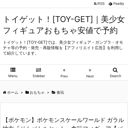
RSS
Feedly
トイゲット！[TOY-GET]｜美少女
フィギュアおもちゃ安値で予約
トイゲット！[TOY-GET]では、美少女フィギュア・ガンプラ・オモ
チャ等の予約・発売・再販情報を【アフィリエイト広告】を利用し
て紹介しています。
«
»
Menu
Sidebar
Search
Prev
Next
ホーム
>
おもちゃ
>
食玩
【ポケモン】ポケモンスケールワールド ガラル