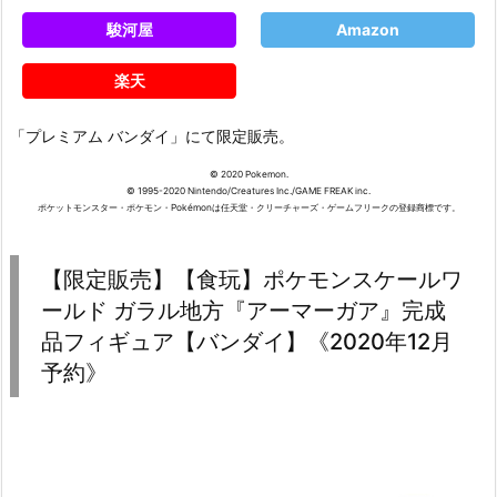
駿河屋
Amazon
楽天
「プレミアム バンダイ」にて限定販売。
© 2020 Pokemon.
© 1995-2020 Nintendo/Creatures Inc./GAME FREAK inc.
ポケットモンスター・ポケモン・Pokémonは任天堂・クリーチャーズ・ゲームフリークの登録商標です。
【限定販売】【食玩】ポケモンスケールワ
ールド ガラル地方『アーマーガア』完成
品フィギュア【バンダイ】《2020年12月
予約》