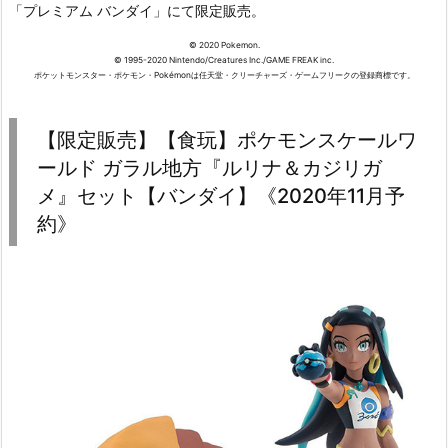
「プレミアム バンダイ」にて限定販売。
© 2020 Pokemon.
© 1995-2020 Nintendo/Creatures Inc./GAME FREAK inc.
ポケットモンスター・ポケモン・Pokémonは任天堂・クリーチャーズ・ゲームフリークの登録商標です。
【限定販売】【食玩】ポケモンスケールワ
ールド ガラル地方『ルリナ＆カジリガ
メ』セット【バンダイ】《2020年11月予
約》