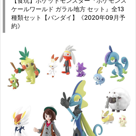
【食玩】ポケットモンスター『ポケモンス
ケールワールド ガラル地方 セット』全13
種類セット【バンダイ】《2020年09月予
約》