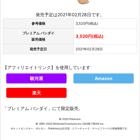
発売予定は2021年02月28日です。
参考価格
3,520円(税込)
プレミアム バンダイ
3,520円(税込)
販売価格
発売予定日
2021年02月28日
【アフィリエイトリンク】を使用しています
駿河屋
Amazon
楽天
「プレミアム バンダイ」にて限定販売。
© 2020 Pokemon.
© 1995-2020 Nintendo/Creatures Inc./GAME FREAK inc.
ポケットモンスター・ポケモン・Pokémonは任天堂・クリーチャーズ・ゲームフリークの登録商標です。