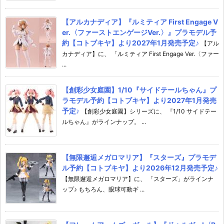
【アルカナディア】『ルミティア First Engage V
er.〈ファーストエンゲージVer.〉』プラモデル予
約【コトブキヤ】より2027年1月発売予定♪
【アル
カナディア】に、 「ルミティア First Engage Ver.〈ファー
...
【創彩少女庭園】1/10『サイドテールちゃん』プ
ラモデル予約【コトブキヤ】より2027年1月発売
予定♪
【創彩少女庭園】シリーズに、 『1/10 サイドテー
ルちゃん』がラインナップ。 ...
【無限邂逅メガロマリア】『スターズ』プラモデ
ル予約【コトブキヤ】より2026年12月発売予定♪
【無限邂逅メガロマリア】に、 「スターズ」がラインナ
ップ♪ もちろん、眼球可動ギ ...