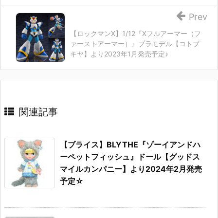
Prev
【ロックマンX】1/12『Xフルアーマー（フ
ァーストアーマー）』プラモデル【コトブ
キヤ】より2023年1月発売予定♪
関連記事
【ブライス】BLYTHE『ゾーイアンドハ
ーペットフィッシュ』ドール【グッドス
マイルカンパニー】より2024年2月発売
予定☆