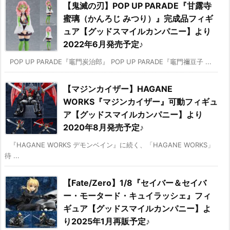
【鬼滅の刃】POP UP PARADE『甘露寺
蜜璃（かんろじ みつり）』完成品フィギ
ュア【グッドスマイルカンパニー】より
2022年6月発売予定♪
POP UP PARADE『竈門炭治郎』 POP UP PARADE『竈門禰豆子 ...
【マジンカイザー】HAGANE
WORKS『マジンカイザー』可動フィギュ
ア【グッドスマイルカンパニー】より
2020年8月発売予定♪
『HAGANE WORKS デモンベイン』に続く、「HAGANE WORKS」
待 ...
【Fate/Zero】1/8『セイバー＆セイバ
ー・モータード・キュイラッシェ』フィ
ギュア【グッドスマイルカンパニー】よ
り2025年1月再販予定♪