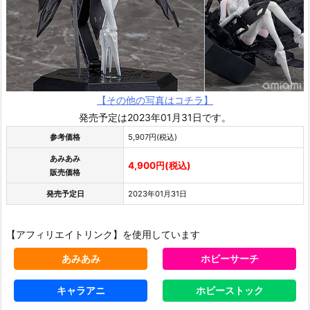
【その他の写真はコチラ】
発売予定は2023年01月31日です。
参考価格
5,907円(税込)
あみあみ
4,900円(税込)
販売価格
発売予定日
2023年01月31日
【アフィリエイトリンク】を使用しています
あみあみ
ホビーサーチ
キャラアニ
ホビーストック