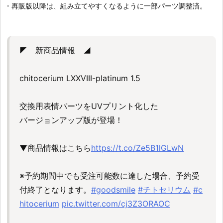
・再販版以降は、組み立てやすくなるように一部パーツ調整済。
◤ 新商品情報 ◢
chitocerium LXXVIII-platinum 1.5
交換用表情パーツをUVプリント化した
バージョンアップ版が登場！
▼商品情報はこちら
https://t.co/Ze5B1lGLwN
※予約期間中でも受注可能数に達した場合、予約受
付終了となります。
#goodsmile
#チトセリウム
#c
hitocerium
pic.twitter.com/cj3Z3ORAOC