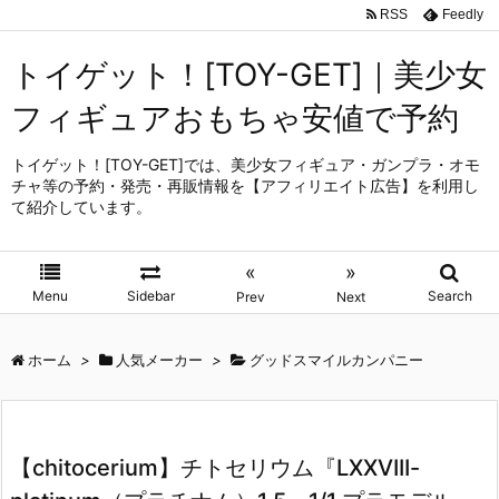
RSS
Feedly
トイゲット！[TOY-GET]｜美少女
フィギュアおもちゃ安値で予約
トイゲット！[TOY-GET]では、美少女フィギュア・ガンプラ・オモ
チャ等の予約・発売・再販情報を【アフィリエイト広告】を利用し
て紹介しています。
«
»
Menu
Sidebar
Search
Prev
Next
ホーム
>
人気メーカー
>
グッドスマイルカンパニー
【chitocerium】チトセリウム『LXXVIII-