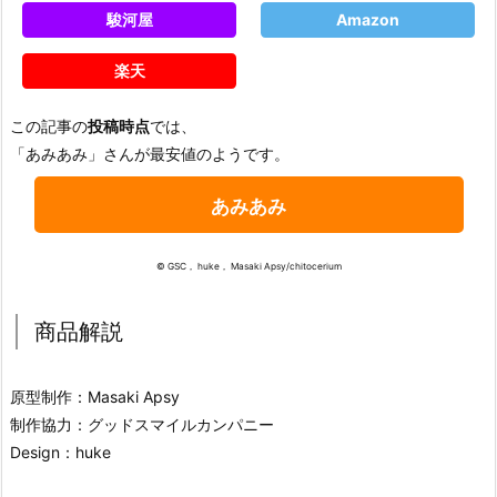
駿河屋
Amazon
楽天
この記事の
投稿時点
では、
「あみあみ」さんが最安値のようです。
あみあみ
© GSC， huke， Masaki Apsy/chitocerium
商品解説
原型制作：Masaki Apsy
制作協力：グッドスマイルカンパニー
Design：huke