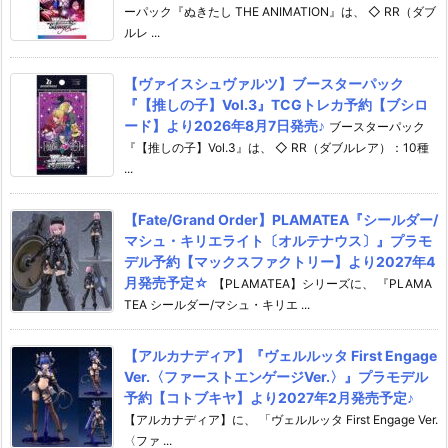
ーパック『ぬきたし THE ANIMATION』は、 ◇ RR（ダブ
ルレ ...
【ヴァイスシュヴァルツ】ブースターパック
『【推しの子】Vol.3』TCGトレカ予約【ブシロ
ード】より2026年8月7日発売♪
ブースターパック
『【推しの子】Vol.3』は、 ◇ RR（ダブルレア）：10種
...
【Fate/Grand Order】PLAMATEA『シールダー/
マシュ・キリエライト〔オルテナウス〕』プラモ
デル予約【マックスファクトリー】より2027年4
月発売予定☆
【PLAMATEA】シリーズに、 『PLAMA
TEA シールダー/マシュ・キリエ ...
【アルカナディア】『ヴェルルッタ First Engage
Ver.〈ファーストエンゲージVer.〉』プラモデル
予約【コトブキヤ】より2027年2月発売予定♪
【アルカナディア】に、 「ヴェルルッタ First Engage Ver.
〈ファ ...