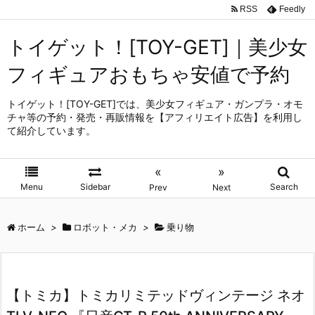
RSS
Feedly
トイゲット！[TOY-GET]｜美少女
フィギュアおもちゃ安値で予約
トイゲット！[TOY-GET]では、美少女フィギュア・ガンプラ・オモ
チャ等の予約・発売・再販情報を【アフィリエイト広告】を利用し
て紹介しています。
«
»
Menu
Sidebar
Search
Prev
Next
ホーム
>
ロボット・メカ
>
乗り物
【トミカ】トミカリミテッドヴィンテージ ネオ