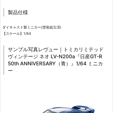
製品仕様
ダイキャスト製ミニカー(塗装組立済)
【スケール】1/64
サンプル写真レヴュー｜トミカリミテッド
ヴィンテージ ネオ LV-N200a『日産GT-R
50th ANNIVERSARY（青）』1/64 ミニカ
ー