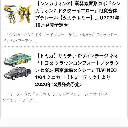
【シンカリオンZ】新幹線変形ロボ『シン
カリオンZ ドクターイエロー』可変合体
プラレール【タカラトミー】より2021年
10月発売予定☆
「シンカリオンZ ドクターイエロー」から、4両変形「Zホセンモー
ド」へパワーアッ ...
【トミカ】リミテッドヴィンテージ ネオ
『トヨタ クラウンコンフォート／クラウ
ンセダン 東京無線タクシー』TLV-NEO
1/64 ミニカー【トミーテック】より
2020年12月発売予定♪
トミーテックの「トミカ リミテッドヴィンテージ ネオ（TLV-
NEO）」シリーズ ...