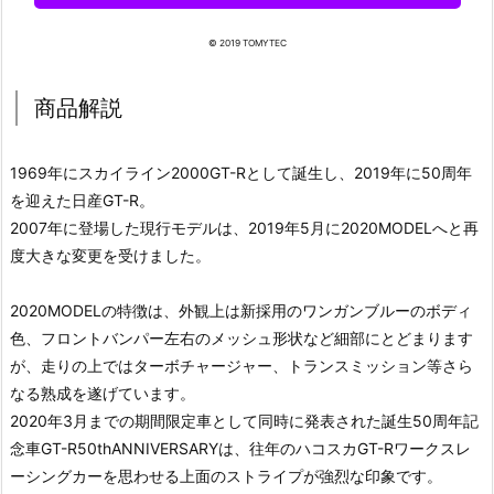
© 2019 TOMYTEC
商品解説
1969年にスカイライン2000GT-Rとして誕生し、2019年に50周年
を迎えた日産GT-R。
2007年に登場した現行モデルは、2019年5月に2020MODELへと再
度大きな変更を受けました。
2020MODELの特徴は、外観上は新採用のワンガンブルーのボディ
色、フロントバンパー左右のメッシュ形状など細部にとどまります
が、走りの上ではターボチャージャー、トランスミッション等さら
なる熟成を遂げています。
2020年3月までの期間限定車として同時に発表された誕生50周年記
念車GT-R50thANNIVERSARYは、往年のハコスカGT-Rワークスレ
ーシングカーを思わせる上面のストライプが強烈な印象です。