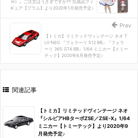
m）』ご注文はうさぎですか?? 完成品フィ
ギュア【プラム】より2020年1月発売予定♪
Prev
【トミカ】リミテッドヴィンテージ ネオ T
LV-NEO 『フェラーリ 512 BB』『フェラ
ーリ 365 GT4 BB』1/64 ミニカー【トミー
テック】2020年6月発売予定♪
関連記事
【トミカ】リミテッドヴィンテージ ネオ
『シルビアHBターボZSE／ZSE-X』1/64
ミニカー【トミーテック】より2020年9
月発売予定♪