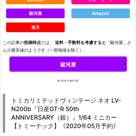
駿河屋
Amazon
楽天
この記事の
投稿時点
では、
送料・手数料を考慮すると
「駿河屋」さ
んが最安値のようです（一部地域を除く）。
駿河屋
© 2019 TOMYTEC
トミカリミテッドヴィンテージ ネオ LV-
N200b『日産GT-R 50th
ANNIVERSARY（銀）』1/64 ミニカー
【トミーテック】《2020年05月予約》