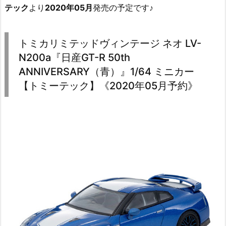
テック
より
2020年05月
発売の予定です♪
トミカリミテッドヴィンテージ ネオ LV-
N200a『日産GT-R 50th
ANNIVERSARY（青）』1/64 ミニカー
【トミーテック】《2020年05月予約》