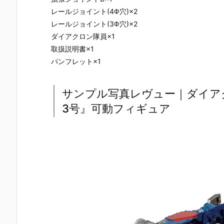
レールジョイント(4Φ穴)×2
レールジョイント(3Φ穴)×2
ダイアクロン隊員×1
取扱説明書×1
パンフレット×1
サンプル写真レヴュー｜ダイアク
3号』可動フィギュア