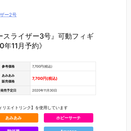
イザー2号
ァースライザー3号』可動フィギ
0年11月予約》
参考価格
7,700円(税込)
あみあみ
7,700円(税込)
販売価格
発売予定日
2020年11月30日
ィリエイトリンク】を使用しています
あみあみ
ホビーサーチ