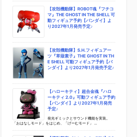
【攻殻機動隊】ROBOT魂『フチコ
マ』THE GHOST IN THE SHELL 可
動フィギュア予約【バンダイ】よ
り2027年1月発売予定♪
【攻殻機動隊】S.H.フィギュアー
ツ『草薙素子』THE GHOST IN TH
E SHELL 可動フィギュア予約【バ
ンダイ】より2027年1月発売予定♪
【ハローキティ】超合金魂『ハロ
ーキティ 2.0』可動フィギュア予約
【バンダイ】より2027年1月発売
予定♪
発光ギミックとサウンド機能を実装。
「おはなしモード」をはじめ、「げーむモード」 ...