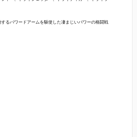
動するパワードアームを駆使した凄まじいパワーの格闘戦