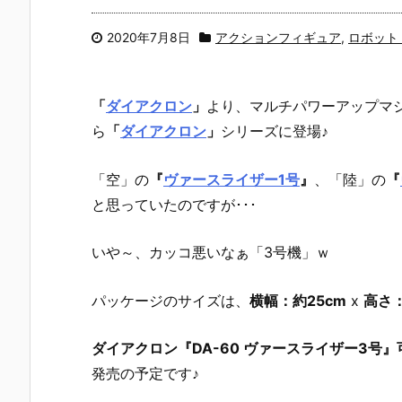
2020年7月8日
アクションフィギュア
,
ロボット
「
ダイアクロン
」
より、
マルチパワーアップマ
ら
「
ダイアクロン
」
シリーズに登場♪
「空」の
『
ヴァースライザー1号
』
、「陸」の
『
と思っていたのですが･･･
いや～、カッコ悪いなぁ「3号機」ｗ
パッケージのサイズは、
横幅：約25cm
x
高さ：
ダイアクロン『DA-60 ヴァースライザー3号
発売の予定です♪