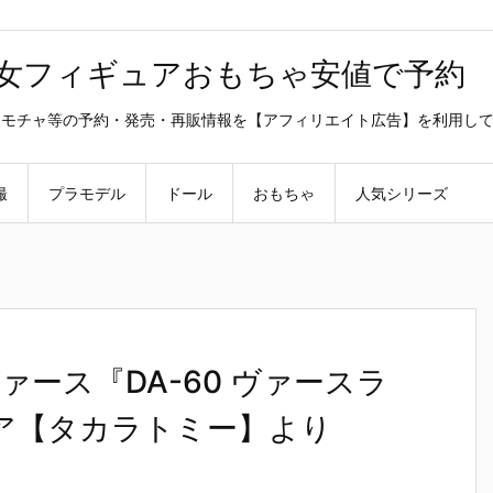
美少女フィギュアおもちゃ安値で予約
ラ・オモチャ等の予約・発売・再販情報を【アフィリエイト広告】を利用し
撮
プラモデル
ドール
おもちゃ
人気シリーズ
ース『DA-60 ヴァースラ
ア【タカラトミー】より