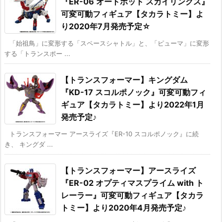
『ER-06 オートボット スカイリンクス』
可変可動フィギュア【タカラトミー】よ
り2020年7月発売予定☆
「始祖鳥」に変形する「スペースシャトル」と、「ピューマ」に変形
する「トランスポー ...
【トランスフォーマー】キングダム
『KD-17 スコルポノック』可変可動フィ
ギュア【タカラトミー】より2022年1月
発売予定♪
トランスフォーマー アースライズ『ER-10 スコルポノック』に続
き、 キングダ ...
【トランスフォーマー】アースライズ
『ER-02 オプティマスプライム with ト
レーラー』可変可動フィギュア【タカラ
トミー】より2020年4月発売予定♪