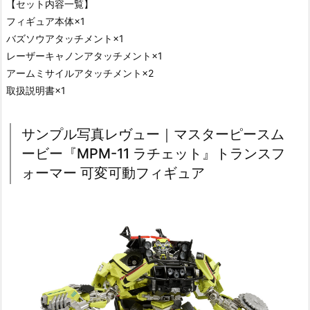
【セット内容一覧】
フィギュア本体×1
バズソウアタッチメント×1
レーザーキャノンアタッチメント×1
アームミサイルアタッチメント×2
取扱説明書×1
サンプル写真レヴュー｜マスターピースム
ービー『MPM-11 ラチェット』トランスフ
ォーマー 可変可動フィギュア