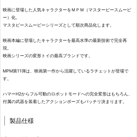
映画に登場した人気キャラクターをＭＰＭ（マスターピースムービ
ー）化。
マスタピースムービーシリーズとして順次商品化します。
映画本編に登場したキャラクターを最高水準の最新技術で完全再
現。
映画シリーズの変形トイの最高ブランドです。
MPM第11弾は、映画第一作から活躍しているラチェットが登場で
す。
ハマーH2からフル可動のロボットモードへの完全変形はもちろん、
付属の武器を装着したアクションポーズもバッチリ決まります。
製品仕様