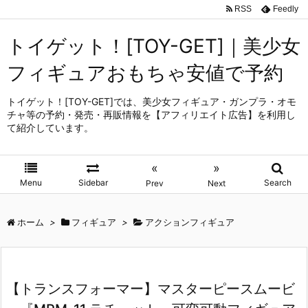
RSS
Feedly
トイゲット！[TOY-GET]｜美少女
フィギュアおもちゃ安値で予約
トイゲット！[TOY-GET]では、美少女フィギュア・ガンプラ・オモ
チャ等の予約・発売・再販情報を【アフィリエイト広告】を利用し
て紹介しています。
«
»
Menu
Sidebar
Search
Prev
Next
ホーム
>
フィギュア
>
アクションフィギュア
【トランスフォーマー】マスターピースムービ