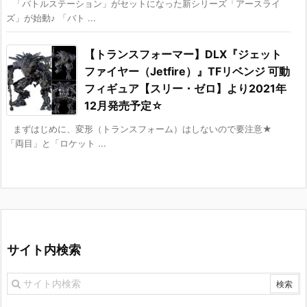
「バトルステーション」がセットになった新シリーズ「アースライ
ズ」が始動♪ 「バト ...
【トランスフォーマー】DLX『ジェット
ファイヤー（Jetfire）』TFリベンジ 可動
フィギュア【スリー・ゼロ】より2021年
12月発売予定☆
まずはじめに、変形（トランスフォーム）はしないので要注意★
「両目」と「ロケット ...
サイト内検索