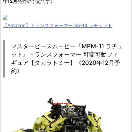
年12月
発売の予定です♪
【Amazon】トランスフォーマー SS-14 ラチェット
マスターピースムービー『MPM-11 ラチェ
ット』トランスフォーマー 可変可動フィ
ギュア【タカラトミー】《2020年12月予
約》