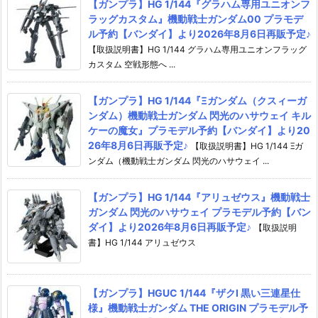
【ガンプラ】HG 1/144『グラハム専用ユニオンフ
ラッグカスタム』機動戦士ガンダム00 プラモデ
ル予約【バンダイ】より2026年8月6日再販予定♪
【取扱説明書】HG 1/144 グラハム専用ユニオンフラッグ
カスタム 空戦形態へ ...
【ガンプラ】HG 1/144『Ξガンダム（クスィーガ
ンダム）機動戦士ガンダム 閃光のハサウェイ キル
ケーの魔女』プラモデル予約【バンダイ】より20
26年8月6日再販予定♪
【取扱説明書】HG 1/144 Ξガ
ンダム（機動戦士ガンダム 閃光のハサウェイ ...
【ガンプラ】HG 1/144『アリュゼウス』機動戦士
ガンダム 閃光のハサウェイ プラモデル予約【バン
ダイ】より2026年8月6日再販予定♪
【取扱説明
書】HG 1/144 アリュゼウス
【ガンプラ】HGUC 1/144『ザクI 黒い三連星仕
様』機動戦士ガンダム THE ORIGIN プラモデル予