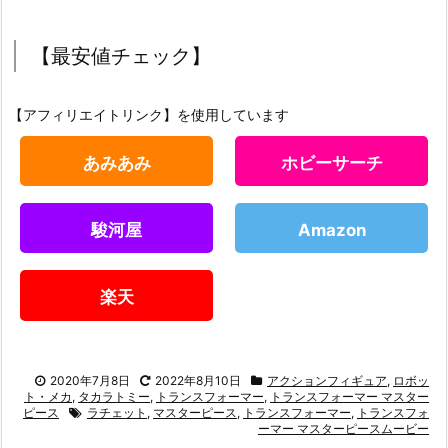
【最安値チェック】
【アフィリエイトリンク】を使用しています
あみあみ
ホビーサーチ
駿河屋
Amazon
楽天
2020年7月8日
2022年8月10日
アクションフィギュア
,
ロボッ
ト・メカ
,
タカラトミー
,
トランスフォーマー
,
トランスフォーマー マスター
ピース
ラチェット
,
マスターピース
,
トランスフォーマー
,
トランスフォ
ーマー マスターピースムービー