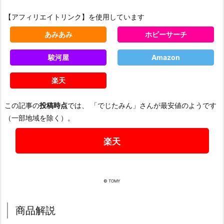
【アフィリエイトリンク】を使用しています
あみあみ
ホビーサーチ
駿河屋
Amazon
楽天
この記事の
投稿時点
では、 「でじたみん」さんが最安値のようです
（一部地域を除く）。
楽天
© TOMY
商品解説