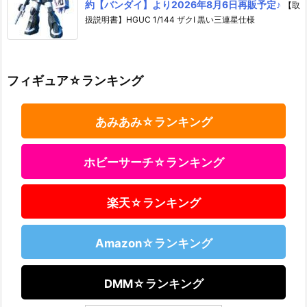
約【バンダイ】より2026年8月6日再販予定♪
【取
扱説明書】HGUC 1/144 ザクI 黒い三連星仕様
フィギュア☆ランキング
あみあみ☆ランキング
ホビーサーチ☆ランキング
楽天☆ランキング
Amazon☆ランキング
DMM☆ランキング