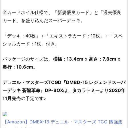
全カードホイル仕様で、「新規優良カード」と「過去優良
カード」を盛り込んだスーパーデッキ。
「デッキ：40枚」＋「エキストラカード：10枚」＋「スペ
シャルカード：1枚」付き。
パッケージのサイズは、
横幅：13.4cm
x
高さ：7.8cm
x
奥行：10.6cm
。
デュエル・マスターズTCGD『DMBD-15 レジェンドスーパ
ーデッキ 蒼龍革命』DP-BOX
は、
タカラトミー
より
2020年
11月
発売の予定です♪
【Amazon】DMEX-13 デュエル・マスターズ TCG 四強集