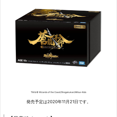
TM & © Wizards of the Coast/Shogakukan/Mitsui-Kids
発売予定は2020年11月21日です。