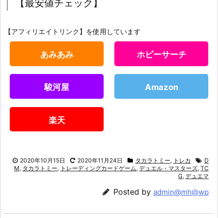
【最安値チェック】
【アフィリエイトリンク】を使用しています
あみあみ
ホビーサーチ
駿河屋
Amazon
楽天
2020年10月15日
2020年11月24日
タカラトミー
,
トレカ
D
M
,
タカラトミー
,
トレーディングカードゲーム
,
デュエル・マスターズ
,
TC
G
,
デュエマ
Posted by
admin@mh@wp