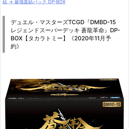
結 → 最強直結パック DP-BOX
デュエル・マスターズTCGD『DMBD-15
レジェンドスーパーデッキ 蒼龍革命』DP-
BOX【タカラトミー】《2020年11月予
約》