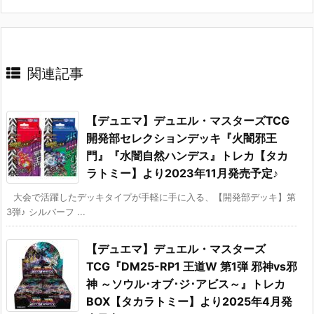
関連記事
【デュエマ】デュエル・マスターズTCG
開発部セレクションデッキ『火闇邪王
門』『水闇自然ハンデス』トレカ【タカ
ラトミー】より2023年11月発売予定♪
大会で活躍したデッキタイプが手軽に手に入る、【開発部デッキ】第
3弾♪ シルバーフ ...
【デュエマ】デュエル・マスターズ
TCG『DM25-RP1 王道W 第1弾 邪神vs邪
神 ～ソウル･オブ･ジ･アビス～』トレカ
BOX【タカラトミー】より2025年4月発