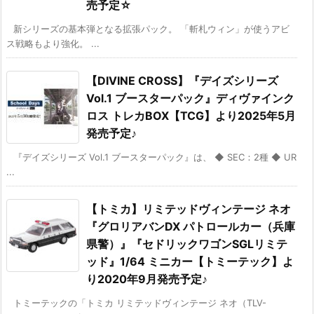
売予定☆
新シリーズの基本弾となる拡張パック。 「斬札ウィン」が使うアビ
ス戦略もより強化。 ...
【DIVINE CROSS】『デイズシリーズ
Vol.1 ブースターパック』ディヴァインク
ロス トレカBOX【TCG】より2025年5月
発売予定♪
『デイズシリーズ Vol.1 ブースターパック』は、 ◆ SEC：2種 ◆ UR
...
【トミカ】リミテッドヴィンテージ ネオ
『グロリアバンDX パトロールカー（兵庫
県警）』『セドリックワゴンSGLリミテ
ッド』1/64 ミニカー【トミーテック】よ
り2020年9月発売予定♪
トミーテックの「トミカ リミテッドヴィンテージ ネオ（TLV-