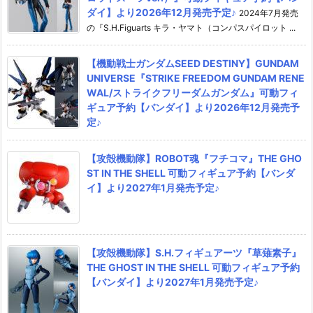
ダイ】より2026年12月発売予定♪
2024年7月発売
の『S.H.Figuarts キラ・ヤマト（コンパスパイロット ...
【機動戦士ガンダムSEED DESTINY】GUNDAM
UNIVERSE『STRIKE FREEDOM GUNDAM RENE
WAL/ストライクフリーダムガンダム』可動フィ
ギュア予約【バンダイ】より2026年12月発売予
定♪
【攻殻機動隊】ROBOT魂『フチコマ』THE GHO
ST IN THE SHELL 可動フィギュア予約【バンダ
イ】より2027年1月発売予定♪
【攻殻機動隊】S.H.フィギュアーツ『草薙素子』
THE GHOST IN THE SHELL 可動フィギュア予約
【バンダイ】より2027年1月発売予定♪