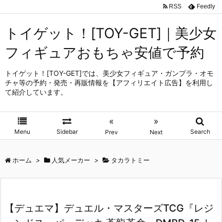
RSS
Feedly
トイゲット！[TOY-GET]｜美少女
フィギュアおもちゃ安値で予約
トイゲット！[TOY-GET]では、美少女フィギュア・ガンプラ・オモ
チャ等の予約・発売・再販情報を【アフィリエイト広告】を利用し
て紹介しています。
«
»
Menu
Sidebar
Search
Prev
Next
ホーム
>
人気メーカー
>
タカラトミー
【デュエマ】デュエル・マスターズTCG『レジ