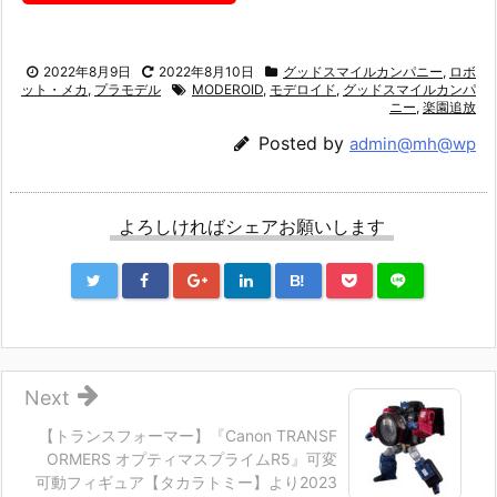
2022年8月9日
2022年8月10日
グッドスマイルカンパニー
,
ロボ
ット・メカ
,
プラモデル
MODEROID
,
モデロイド
,
グッドスマイルカンパ
ニー
,
楽園追放
Posted by
admin@mh@wp
よろしければシェアお願いします
B!
Next
【トランスフォーマー】『Canon TRANSF
ORMERS オプティマスプライムR5』可変
可動フィギュア【タカラトミー】より2023