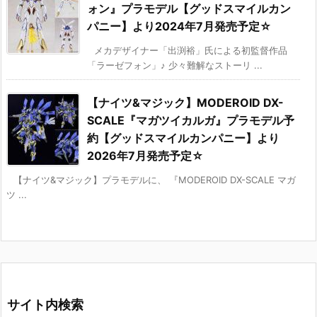
ォン』プラモデル【グッドスマイルカン
パニー】より2024年7月発売予定☆
メカデザイナー「出渕裕」氏による初監督作品
「ラーゼフォン」♪ 少々難解なストーリ ...
【ナイツ&マジック】MODEROID DX-
SCALE『マガツイカルガ』プラモデル予
約【グッドスマイルカンパニー】より
2026年7月発売予定☆
【ナイツ&マジック】プラモデルに、 『MODEROID DX-SCALE マガ
ツ ...
サイト内検索