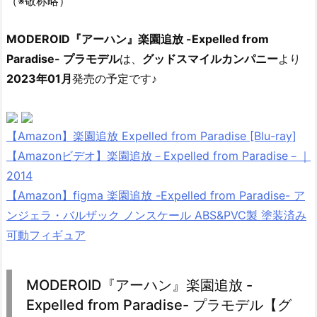
（※敬称略）
MODEROID『アーハン』楽園追放 -Expelled from
Paradise- プラモデル
は、
グッドスマイルカンパニー
より
2023年01月
発売の予定です♪
【Amazon】楽園追放 Expelled from Paradise [Blu-ray]
【Amazonビデオ】楽園追放－Expelled from Paradise－｜
2014
【Amazon】figma 楽園追放 -Expelled from Paradise- ア
ンジェラ・バルザック ノンスケール ABS&PVC製 塗装済み
可動フィギュア
MODEROID『アーハン』楽園追放 -
Expelled from Paradise- プラモデル【グ