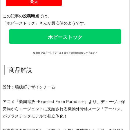
楽天
この記事の
投稿時点
では、
「ホビーストック」さんが最安値のようです。
ホビーストック
© 東映アニメーション・ニトロプラス/楽園追放ソサイエティ
商品解説
設計：瑞穂町デザインチーム
アニメ『楽園追放 -Expelled From Paradise-』より、ディーヴァ保
安局からエージェントに支給される機動外骨格スーツ「アーハン」
がプラスチックモデルで初立体化！