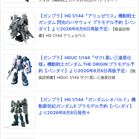
【ガンプラ】HG 1/144『アリュゼウス』機動戦士
ガンダム 閃光のハサウェイ プラモデル予約【バン
ダイ】より2026年8月6日再販予定♪
【取扱説明
書】HG 1/144 アリュゼウス
【ガンプラ】HGUC 1/144『ザクI 黒い三連星仕
様』機動戦士ガンダム THE ORIGIN プラモデル予
約【バンダイ】より2026年8月6日再販予定♪
【取
扱説明書】HGUC 1/144 ザクI 黒い三連星仕様
【ガンプラ】HG 1/144『ガンダムレオパルド』機
動新世紀ガンダムX プラモデル予約【バンダイ】
より2026年8月8日発売☆