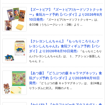
【ズートピア】『ズートピア/カードソフトクッキ
ー』食玩カード予約【バンダイ】より2026年8月
10日発売♪
『ズートピア/カードソフトクッキー』は、
全33種（うちシークレット：2種）より ...
【クレヨンしんちゃん】『もっちりころりん♪ク
レヨンしんちゃん2』食玩フィギュア予約【バン
ダイ】より2026年8月10日発売♪
『もっちりころり
ん♪クレヨンしんちゃん2』は、 １、アクション仮面しん
ちゃん ２ ...
【あつ森】『どうぶつの森 キャラマグネッツ』食
玩グッズ予約【バンダイ】より2026年8月10日
発売♪
『どうぶつの森 キャラマグネッツ』は、 全24種よ
りランダムに封入。 同梱のメモ ...
【からぴち】『カラフルピーチ アクスタグミ』食