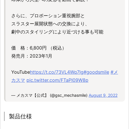
さらに、プロポーション重視腕部と
スラスター展開状態への交換により、
劇中のスタイリングにより近づける事も可能
価 格：6,800円 （税込）
発売月：2023年1月
YouTube
https://t.co/73VL4Wq7lg
#goodsmile
#メ
カスマ
pic.twitter.com/FTaPI09W8p
— メカスマ【公式】 (@gsc_mechasmile)
August 9, 2022
製品仕様