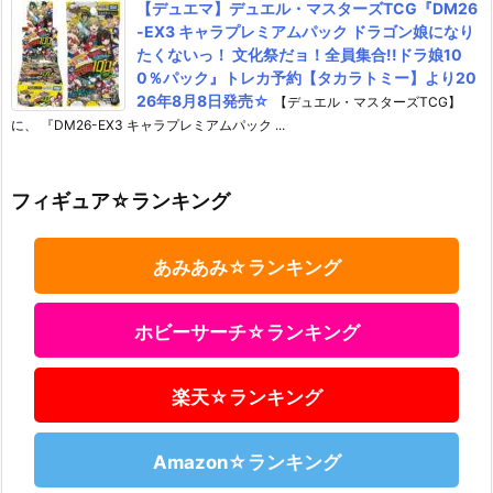
【デュエマ】デュエル・マスターズTCG『DM26
-EX3 キャラプレミアムパック ドラゴン娘になり
たくないっ！ 文化祭だョ！全員集合!!ドラ娘10
0％パック』トレカ予約【タカラトミー】より20
26年8月8日発売☆
【デュエル・マスターズTCG】
に、 『DM26-EX3 キャラプレミアムパック ...
フィギュア☆ランキング
あみあみ☆ランキング
ホビーサーチ☆ランキング
楽天☆ランキング
Amazon☆ランキング