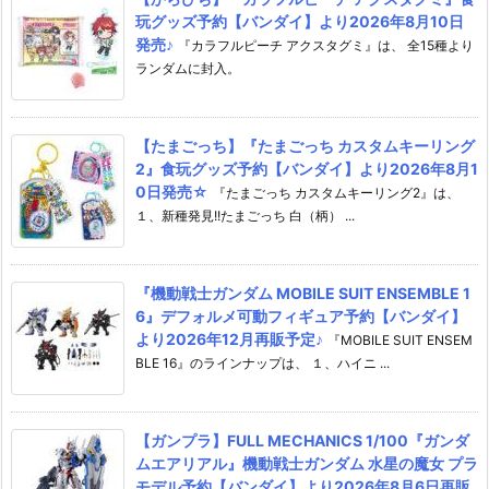
玩グッズ予約【バンダイ】より2026年8月10日
発売♪
『カラフルピーチ アクスタグミ』は、 全15種より
ランダムに封入。
【たまごっち】『たまごっち カスタムキーリング
2』食玩グッズ予約【バンダイ】より2026年8月1
0日発売☆
『たまごっち カスタムキーリング2』は、
１、新種発見!!たまごっち 白（柄） ...
『機動戦士ガンダム MOBILE SUIT ENSEMBLE 1
6』デフォルメ可動フィギュア予約【バンダイ】
より2026年12月再販予定♪
『MOBILE SUIT ENSEM
BLE 16』のラインナップは、 １、ハイニ ...
【ガンプラ】FULL MECHANICS 1/100『ガンダ
ムエアリアル』機動戦士ガンダム 水星の魔女 プラ
モデル予約【バンダイ】より2026年8月6日再販