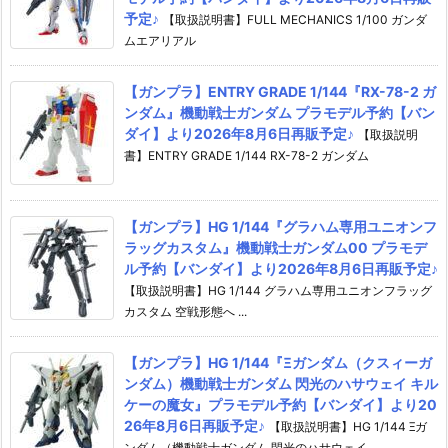
予定♪
【取扱説明書】FULL MECHANICS 1/100 ガンダ
ムエアリアル
【ガンプラ】ENTRY GRADE 1/144『RX-78-2 ガ
ンダム』機動戦士ガンダム プラモデル予約【バン
ダイ】より2026年8月6日再販予定♪
【取扱説明
書】ENTRY GRADE 1/144 RX-78-2 ガンダム
【ガンプラ】HG 1/144『グラハム専用ユニオンフ
ラッグカスタム』機動戦士ガンダム00 プラモデ
ル予約【バンダイ】より2026年8月6日再販予定♪
【取扱説明書】HG 1/144 グラハム専用ユニオンフラッグ
カスタム 空戦形態へ ...
【ガンプラ】HG 1/144『Ξガンダム（クスィーガ
ンダム）機動戦士ガンダム 閃光のハサウェイ キル
ケーの魔女』プラモデル予約【バンダイ】より20
26年8月6日再販予定♪
【取扱説明書】HG 1/144 Ξガ
ンダム（機動戦士ガンダム 閃光のハサウェイ ...