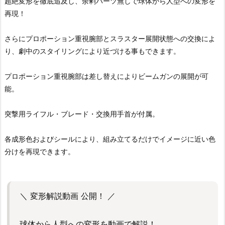
超絶変形を徹底追及し、余剰パーツ無しで球体から人型への変形を
再現！
さらにプロポーション重視腕部とスラスター展開状態への交換によ
り、劇中のスタイリングにより近づける事もできます。
プロポーション重視腕部は差し替えによりビームガンの展開が可
能。
突撃用ライフル・ブレード・交換用手首が付属。
各成形色およびシールにより、組み立てるだけでイメージに近い色
分けを再現できます。
＼ 変形解説動画 公開！ ／
球体から人型への変形を動画で解説！