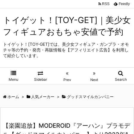
RSS
Feedly
トイゲット！[TOY-GET]｜美少女
フィギュアおもちゃ安値で予約
トイゲット！[TOY-GET]では、美少女フィギュア・ガンプラ・オモ
チャ等の予約・発売・再販情報を【アフィリエイト広告】を利用し
て紹介しています。
«
»
Menu
Sidebar
Search
Prev
Next
ホーム
>
人気メーカー
>
グッドスマイルカンパニー
【楽園追放】MODEROID『アーハン』プラモデ