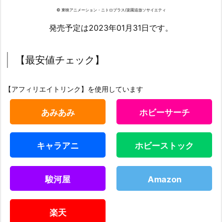
© 東映アニメーション・ニトロプラス/楽園追放ソサイエティ
発売予定は2023年01月31日です。
【最安値チェック】
【アフィリエイトリンク】を使用しています
あみあみ
ホビーサーチ
キャラアニ
ホビーストック
駿河屋
Amazon
楽天