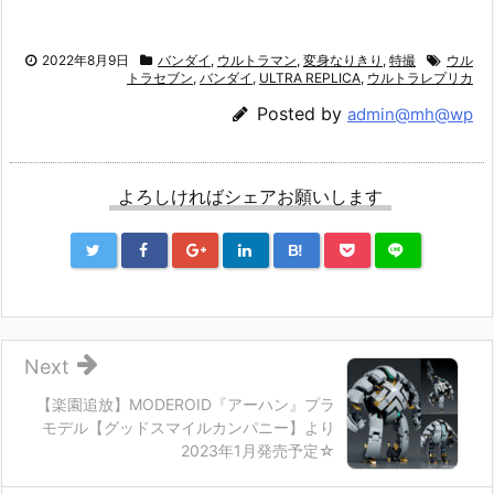
2022年8月9日
バンダイ
,
ウルトラマン
,
変身なりきり
,
特撮
ウル
トラセブン
,
バンダイ
,
ULTRA REPLICA
,
ウルトラレプリカ
Posted by
admin@mh@wp
よろしければシェアお願いします
B!
Next
【楽園追放】MODEROID『アーハン』プラ
モデル【グッドスマイルカンパニー】より
2023年1月発売予定☆