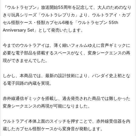
『ウルトラセブン』放送開始55周年を記念して、大人のためのなり
きり玩具シリーズ「ウルトラレプリカ」より、ウルトラアイ・カプ
セル怪獣ケース・怪獣カプセル6種を「ウルトラセブン 55th
Anniversary Set」として発売いたします。
今までのウルトラアイは、薄く細いフォルムゆえに音声ギミックに
必要な電子部品を搭載するスペースがなく、変身シークエンスの再
現ができませんでした。
しかし、本商品では、最新の設計技術により、バンダイ史上初とな
る電子回路の内蔵を実現。
赤外線通信ギミックを搭載し、過去発売された商品では難しかった
変身シークエンスの再現が可能になりました。
ウルトラアイ本体上面のスイッチを押すことで、赤外線受信器を内
蔵したカプセル怪獣ケースから変身音が発動します。