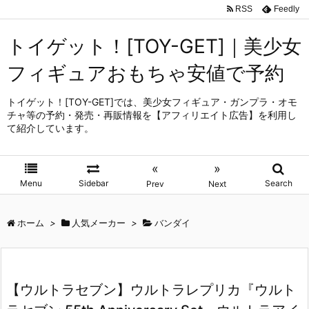
RSS
Feedly
トイゲット！[TOY-GET]｜美少女
フィギュアおもちゃ安値で予約
トイゲット！[TOY-GET]では、美少女フィギュア・ガンプラ・オモ
チャ等の予約・発売・再販情報を【アフィリエイト広告】を利用し
て紹介しています。
«
»
Menu
Sidebar
Search
Prev
Next
ホーム
>
人気メーカー
>
バンダイ
【ウルトラセブン】ウルトラレプリカ『ウルト