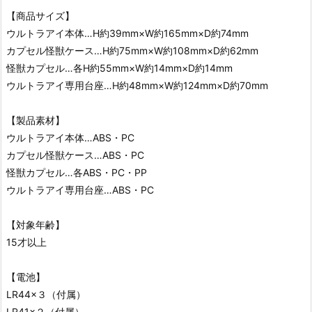
【商品サイズ】
ウルトラアイ本体…H約39mm×W約165mm×D約74mm
カプセル怪獣ケース…H約75mm×W約108mm×D約62mm
怪獣カプセル…各H約55mm×W約14mm×D約14mm
ウルトラアイ専用台座…H約48mm×W約124mm×D約70mm
【製品素材】
ウルトラアイ本体…ABS・PC
カプセル怪獣ケース…ABS・PC
怪獣カプセル…各ABS・PC・PP
ウルトラアイ専用台座…ABS・PC
【対象年齢】
15才以上
【電池】
LR44×３（付属）
LR41×２（付属）