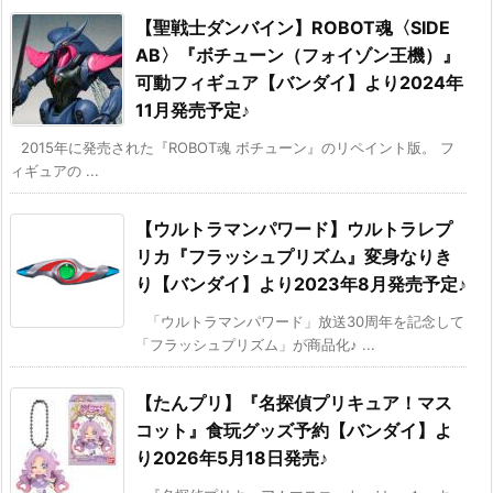
【聖戦士ダンバイン】ROBOT魂〈SIDE
AB〉『ボチューン（フォイゾン王機）』
可動フィギュア【バンダイ】より2024年
11月発売予定♪
2015年に発売された『ROBOT魂 ボチューン』のリペイント版。 フ
ィギュアの ...
【ウルトラマンパワード】ウルトラレプ
リカ『フラッシュプリズム』変身なりき
り【バンダイ】より2023年8月発売予定♪
「ウルトラマンパワード」放送30周年を記念して
「フラッシュプリズム」が商品化♪ ...
【たんプリ】『名探偵プリキュア！マス
コット』食玩グッズ予約【バンダイ】よ
り2026年5月18日発売♪