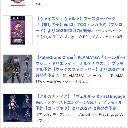
ルレ ...
【ヴァイスシュヴァルツ】ブースターパック
『【推しの子】Vol.3』TCGトレカ予約【ブシロ
ード】より2026年8月7日発売♪
ブースターパック
『【推しの子】Vol.3』は、 ◇ RR（ダブルレア）：10種
...
【Fate/Grand Order】PLAMATEA『シールダー/
マシュ・キリエライト〔オルテナウス〕』プラモ
デル予約【マックスファクトリー】より2027年4
月発売予定☆
【PLAMATEA】シリーズに、 『PLAMA
TEA シールダー/マシュ・キリエ ...
【アルカナディア】『ヴェルルッタ First Engage
Ver.〈ファーストエンゲージVer.〉』プラモデル
予約【コトブキヤ】より2027年2月発売予定♪
【アルカナディア】に、 「ヴェルルッタ First Engage Ver.
〈ファ ...