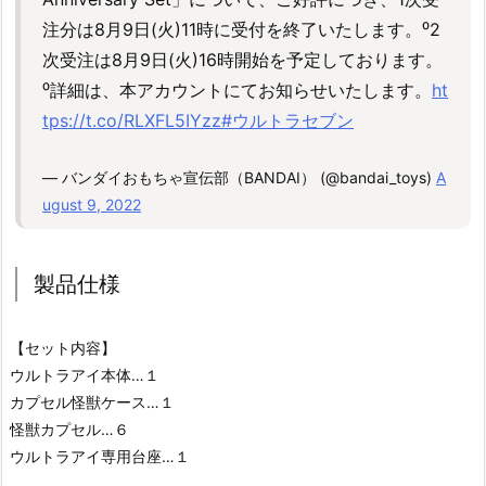
注分は8月9日(火)11時に受付を終了いたします。⁰2
次受注は8月9日(火)16時開始を予定しております。
⁰詳細は、本アカウントにてお知らせいたします。
ht
tps://t.co/RLXFL5IYzz
#ウルトラセブン
— バンダイおもちゃ宣伝部（BANDAI） (@bandai_toys)
A
ugust 9, 2022
製品仕様
【セット内容】
ウルトラアイ本体…１
カプセル怪獣ケース…１
怪獣カプセル…６
ウルトラアイ専用台座…１