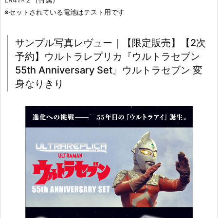
※セットされている電池はテスト用です
サンプル写真レヴュー｜【限定販売】【2次
予約】ウルトラレプリカ『ウルトラセブン
55th Anniversary Set』ウルトラセブン 変
身なりきり