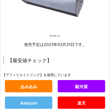
© 円谷プロ
発売予定は2023年03月31日です。
【最安値チェック】
【アフィリエイトリンク】を使用しています
あみあみ
駿河屋
Amazon
楽天