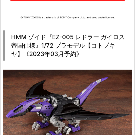
© TOMY ZOIDS is a trademark of TOMY Company，Ltd. and used under license.
HMM ゾイド『EZ-005 レドラー ガイロス
帝国仕様』1/72 プラモデル【コトブキ
ヤ】《2023年03月予約》