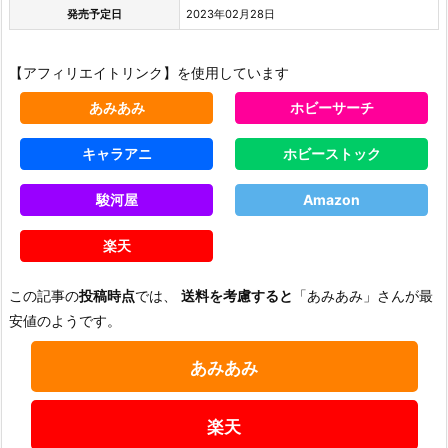
発売予定日
2023年02月28日
【アフィリエイトリンク】を使用しています
あみあみ
ホビーサーチ
キャラアニ
ホビーストック
駿河屋
Amazon
楽天
この記事の
投稿時点
では、
送料を考慮すると
「あみあみ」さんが最
安値のようです。
あみあみ
楽天