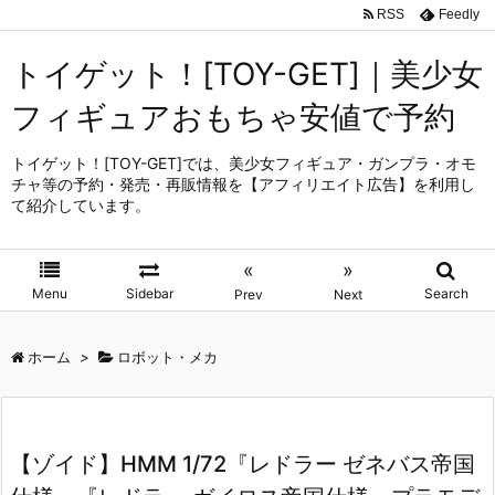
RSS
Feedly
トイゲット！[TOY-GET]｜美少女
フィギュアおもちゃ安値で予約
トイゲット！[TOY-GET]では、美少女フィギュア・ガンプラ・オモ
チャ等の予約・発売・再販情報を【アフィリエイト広告】を利用し
て紹介しています。
«
»
Menu
Sidebar
Search
Prev
Next
ホーム
>
ロボット・メカ
【ゾイド】HMM 1/72『レドラー ゼネバス帝国