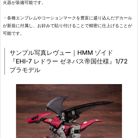
火器が装備可能です。
・各種エンブレムやコーションマークを豊富に盛り込んだデカール
が新規に付属し、お好みで貼り付けることで精密に仕上げることが
可能です。
サンプル写真レヴュー｜HMM ゾイド
『EHI-7 レドラー ゼネバス帝国仕様』1/72
プラモデル