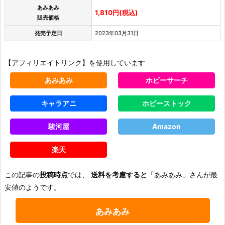
あみあみ
1,810円(税込)
販売価格
発売予定日
2023年03月31日
【アフィリエイトリンク】を使用しています
あみあみ
ホビーサーチ
キャラアニ
ホビーストック
駿河屋
Amazon
楽天
この記事の
投稿時点
では、
送料を考慮すると
「あみあみ」さんが最
安値のようです。
あみあみ