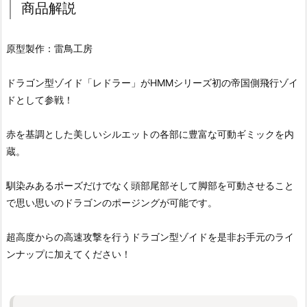
商品解説
原型製作：雷鳥工房
ドラゴン型ゾイド「レドラー」がHMMシリーズ初の帝国側飛行ゾイ
ドとして参戦！
赤を基調とした美しいシルエットの各部に豊富な可動ギミックを内
蔵。
馴染みあるポーズだけでなく頭部尾部そして脚部を可動させること
で思い思いのドラゴンのポージングが可能です。
超高度からの高速攻撃を行うドラゴン型ゾイドを是非お手元のライ
ンナップに加えてください！