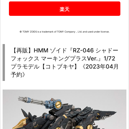
楽天
© TOMY ZOIDS is a trademark of TOMY Company，Ltd. and used under license.
【再販】HMM ゾイド『RZ-046 シャドー
フォックス マーキングプラスVer.』1/72
プラモデル【コトブキヤ】《2023年04月
予約》