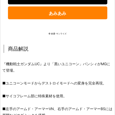
あみあみ
© 創通･サンライズ
商品解説
『機動戦士ガンダムUC』より「黒いユニコーン」バンシィがMGに
て登場。
■ユニコーンモードからデストロイモードへの変身を完全再現。
■サイコフレーム部に特殊素材を使用。
■左手のアームド・アーマーVN、右手のアームド・アーマーBSには