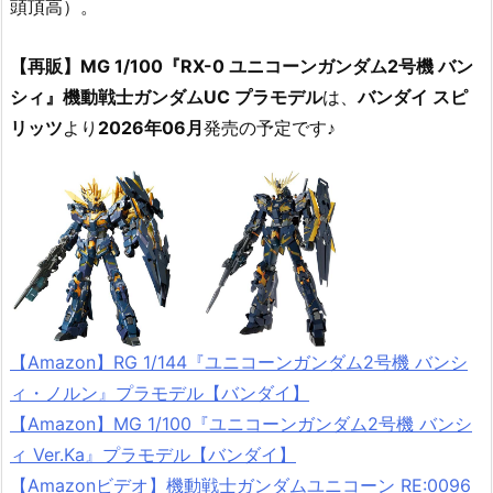
頭頂高）。
【再販】MG 1/100『RX-0 ユニコーンガンダム2号機 バン
シィ』機動戦士ガンダムUC プラモデル
は、
バンダイ スピ
リッツ
より
2026年06月
発売の予定です♪
【Amazon】RG 1/144『ユニコーンガンダム2号機 バンシ
ィ・ノルン』プラモデル【バンダイ】
【Amazon】MG 1/100『ユニコーンガンダム2号機 バンシ
ィ Ver.Ka』プラモデル【バンダイ】
【Amazonビデオ】機動戦士ガンダムユニコーン RE:0096