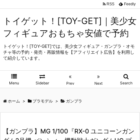
RSS
Feedly
トイゲット！[TOY-GET]｜美少女
フィギュアおもちゃ安値で予約
トイゲット！[TOY-GET]では、美少女フィギュア・ガンプラ・オモ
チャ等の予約・発売・再販情報を【アフィリエイト広告】を利用し
て紹介しています。
«
»
Menu
Sidebar
Search
Prev
Next
ホーム
>
プラモデル
>
ガンプラ
【ガンプラ】MG 1/100『RX-0 ユニコーンガン