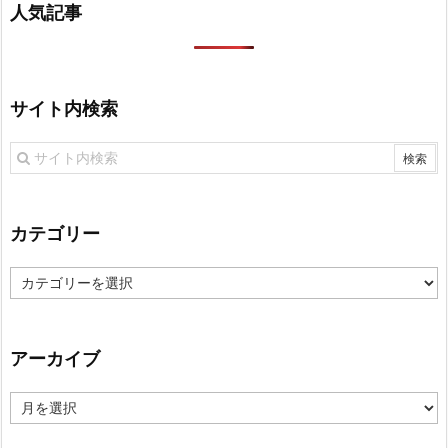
人気記事
サイト内検索
カテゴリー
カ
テ
ゴ
リ
アーカイブ
ー
ア
ー
カ