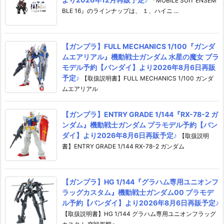
『MOBILE SUIT ENSEM
BLE 16』のラインナップは、 １、ハイニ ...
【ガンプラ】FULL MECHANICS 1/100『ガンダ
ムエアリアル』機動戦士ガンダム 水星の魔女 プラ
モデル予約【バンダイ】より2026年8月6日再販
予定♪
【取扱説明書】FULL MECHANICS 1/100 ガンダ
ムエアリアル
【ガンプラ】ENTRY GRADE 1/144『RX-78-2 ガ
ンダム』機動戦士ガンダム プラモデル予約【バン
ダイ】より2026年8月6日再販予定♪
【取扱説明
書】ENTRY GRADE 1/144 RX-78-2 ガンダム
【ガンプラ】HG 1/144『グラハム専用ユニオンフ
ラッグカスタム』機動戦士ガンダム00 プラモデ
ル予約【バンダイ】より2026年8月6日再販予定♪
【取扱説明書】HG 1/144 グラハム専用ユニオンフラッグ