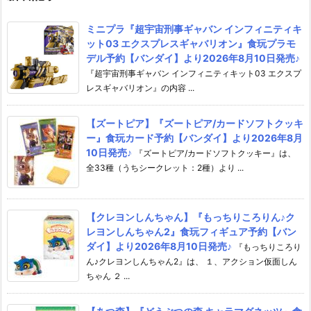
ミニプラ『超宇宙刑事ギャバン インフィニティキ
ット03 エクスプレスギャバリオン』食玩プラモ
デル予約【バンダイ】より2026年8月10日発売♪
『超宇宙刑事ギャバン インフィニティキット03 エクスプ
レスギャバリオン』の内容 ...
【ズートピア】『ズートピア/カードソフトクッキ
ー』食玩カード予約【バンダイ】より2026年8月
10日発売♪
『ズートピア/カードソフトクッキー』は、
全33種（うちシークレット：2種）より ...
【クレヨンしんちゃん】『もっちりころりん♪ク
レヨンしんちゃん2』食玩フィギュア予約【バン
ダイ】より2026年8月10日発売♪
『もっちりころり
ん♪クレヨンしんちゃん2』は、 １、アクション仮面しん
ちゃん ２ ...