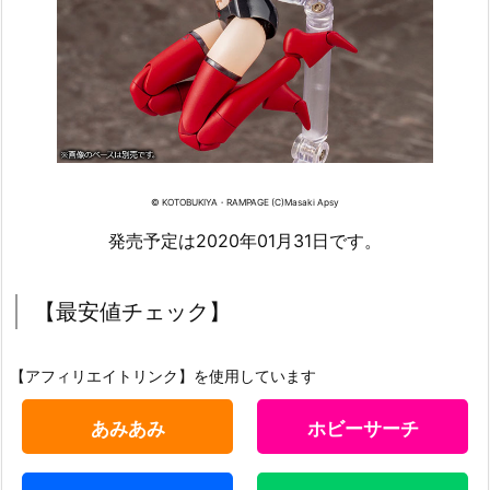
© KOTOBUKIYA・RAMPAGE (C)Masaki Apsy
発売予定は2020年01月31日です。
【最安値チェック】
【アフィリエイトリンク】を使用しています
あみあみ
ホビーサーチ