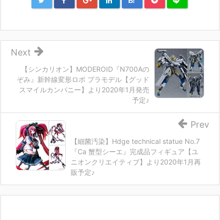
B!
Next
【シンカリオン】MODEROID『N700Aの
ぞみ』新幹線変形ロボ プラモデル【グッド
スマイルカンパニー】より2020年1月発売
予定♪
Prev
【細菌汚染】Hdge technical statue No.7
『Ca 蟹型シーエ』完成品フィギュア【ユ
ニオンクリエイティブ】より2020年1月再
販予定♪