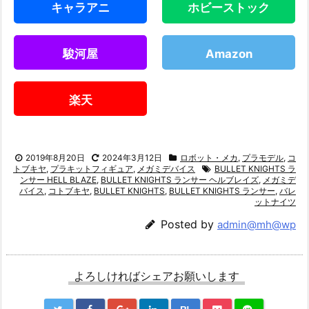
キャラアニ
ホビーストック
駿河屋
Amazon
楽天
2019年8月20日
2024年3月12日
ロボット・メカ
,
プラモデル
,
コ
トブキヤ
,
プラキットフィギュア
,
メガミデバイス
BULLET KNIGHTS ラ
ンサー HELL BLAZE
,
BULLET KNIGHTS ランサー ヘルブレイズ
,
メガミデ
バイス
,
コトブキヤ
,
BULLET KNIGHTS
,
BULLET KNIGHTS ランサー
,
バレ
ットナイツ
Posted by
admin@mh@wp
よろしければシェアお願いします