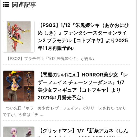
関連記事
【PSO2】1/12『朱鬼姫シキ（あかおにひ
め しき）』ファンタシースターオンライ
ン2 プラモデル【コトブキヤ】より2025
年11月再販予約♪
【PSO2】プラモデル『1/12 朱鬼姫シキ』が再販♪
【悪魔のいけにえ】HORROR美少女『レ
ザーフェイス チェーンソーダンス』1/7
美少女フィギュア【コトブキヤ】より
2021年1月発売予定♪
つい先日『ホラー美少女 レザーフェイス』がリリースされたばかり
ですが、今度は「チ ...
【グリッドマン】1/7『新条アカネ（しん