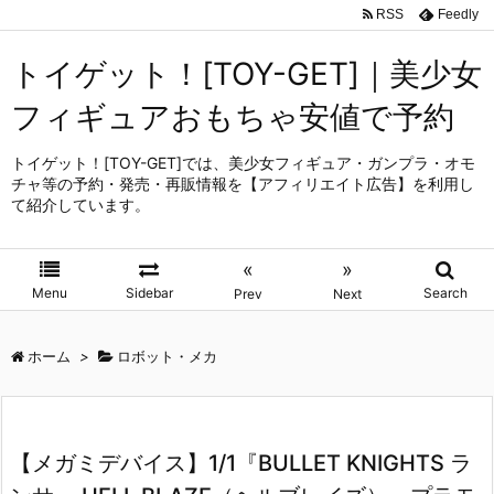
RSS
Feedly
トイゲット！[TOY-GET]｜美少女
フィギュアおもちゃ安値で予約
トイゲット！[TOY-GET]では、美少女フィギュア・ガンプラ・オモ
チャ等の予約・発売・再販情報を【アフィリエイト広告】を利用し
て紹介しています。
«
»
Menu
Sidebar
Search
Prev
Next
ホーム
>
ロボット・メカ
【メガミデバイス】1/1『BULLET KNIGHTS ラ