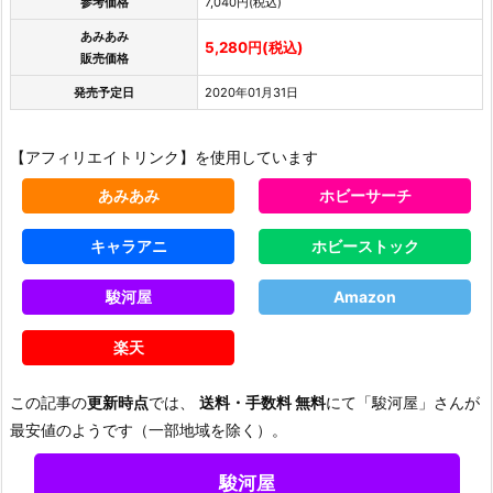
参考価格
7,040円(税込)
あみあみ
5,280円(税込)
販売価格
発売予定日
2020年01月31日
【アフィリエイトリンク】を使用しています
あみあみ
ホビーサーチ
キャラアニ
ホビーストック
駿河屋
Amazon
楽天
この記事の
更新時点
では、
送料・手数料 無料
にて「駿河屋」さんが
最安値のようです（一部地域を除く）。
駿河屋