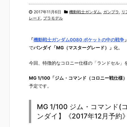
2017年11月6日
機動戦士ガンダム
,
ガンプラ
,
リ
レード
,
プラモデル
「
機動戦士ガンダム0080 ポケットの中の戦争
で
バンダイ「MG（マスターグレード）」
化。
今回、特徴的なコロニー仕様の「ランドセル」
MG 1/100「ジム・コマンド（コロニー戦仕様
予定です。
MG 1/100 ジム・コマン
ンダイ】《2017年12月予約