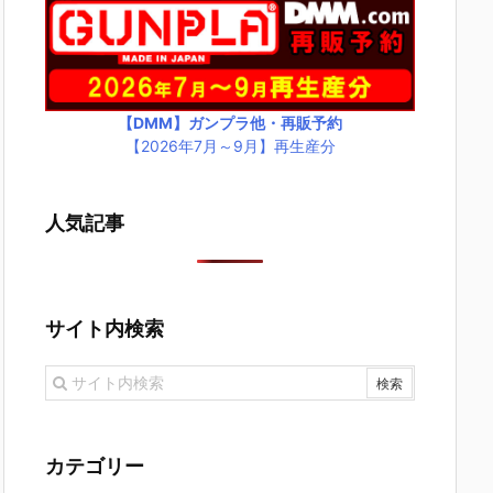
【DMM】ガンプラ他・再販予約
【2026年7月～9月】再生産分
人気記事
サイト内検索
カテゴリー