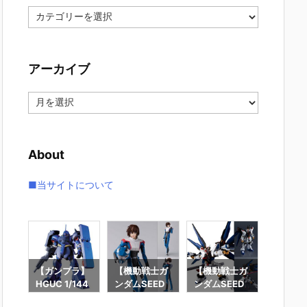
カ
テ
ゴ
リ
アーカイブ
ー
ア
ー
カ
イ
About
ブ
■当サイトについて
ラ】
【ガンプラ】
【機動戦士ガ
【機動戦士ガ
【ガン
44
HGUC 1/144
ンダムSEED
ンダムSEED
MG 1/1
クジ
『ギラ・ドー
DESTINY】
DESTINY】G
『エー