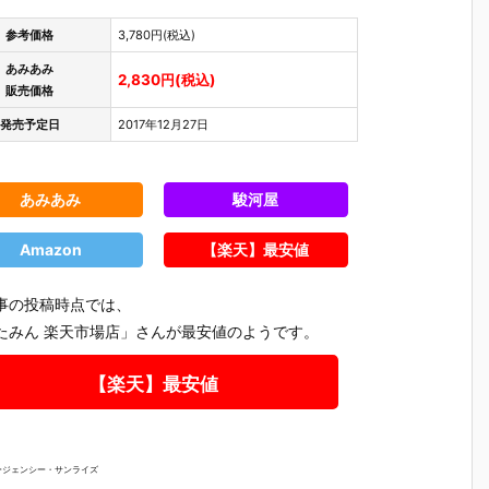
参考価格
3,780円(税込)
あみあみ
2,830円(税込)
販売価格
発売予定日
2017年12月27日
あみあみ
駿河屋
Amazon
【楽天】最安値
事の投稿時点では、
たみん 楽天市場店」さんが最安値のようです。
【楽天】最安値
通エージェンシー・サンライズ