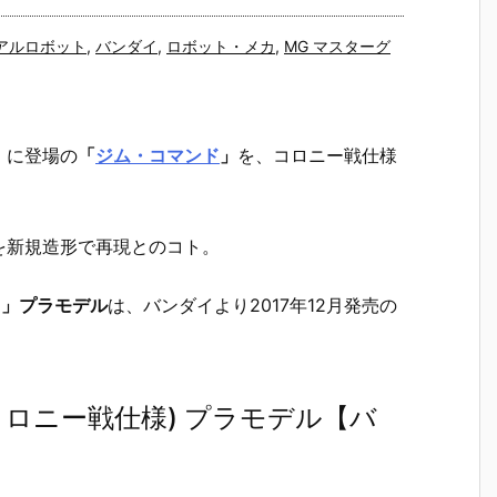
アルロボット
,
バンダイ
,
ロボット・メカ
,
MG マスターグ
」
に登場の
「
ジム・コマンド
」
を、コロニー戦仕様
を新規造形で再現とのコト。
）」プラモデル
は、バンダイより2017年12月発売の
ド(コロニー戦仕様) プラモデル【バ
》