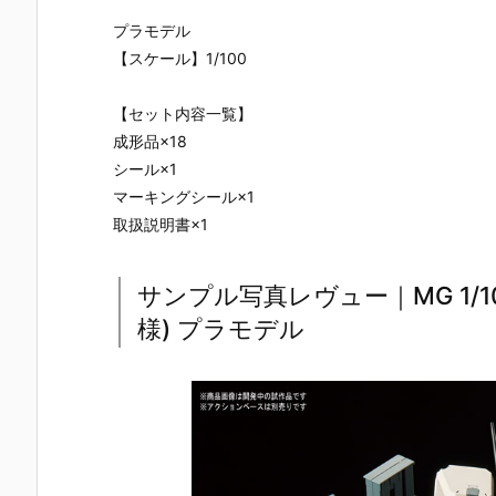
UNDAM UNI
ライクガンダ
動戦士ガンダ
ブルオース
VERSE『ST
ム Ver.RM』
ム 逆襲のシャ
イ』ガンダ
プラモデル
RIKE FREED
機動戦士ガン
ア プラモデル
ビルドダイ
【スケール】1/100
OM GUNDA
ダムSEED プ
予約【バンダ
ーズ プラモ
M RENEWA
ラモデル予約
イ】より202
ル予約【バ
L/ストライク
【バンダイ】
6年7月30日
ダイ】より2
【セット内容一覧】
フリーダムガ
より2026年7
再販予定♪
26年7月30
成形品×18
ンダム』可動
月30日再販予
再販予定♪
シール×1
フィギュア予
定♪
約【バンダ
マーキングシール×1
イ】より202
取扱説明書×1
6年12月発売
予定♪
サンプル写真レヴュー｜MG 1/
様) プラモデル