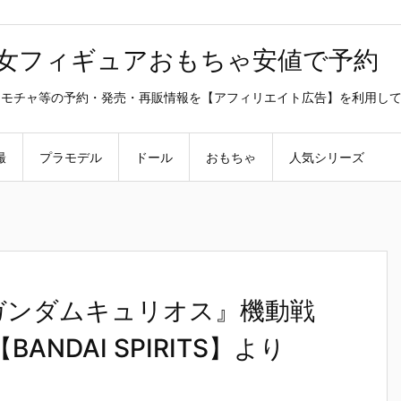
美少女フィギュアおもちゃ安値で予約
ラ・オモチャ等の予約・発売・再販情報を【アフィリエイト広告】を利用し
撮
プラモデル
ドール
おもちゃ
人気シリーズ
0『ガンダムキュリオス』機動戦
NDAI SPIRITS】より