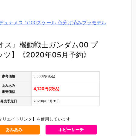
ムデュナメス 1/100スケール 色分け済みプラモデル
リオス』機動戦士ガンダム00 プ
ツ】《2020年05月予約》
参考価格
5,500円(税込)
あみあみ
4,120円(税込)
販売価格
発売予定日
2020年05月31日
ィリエイトリンク】を使用しています
あみあみ
ホビーサーチ