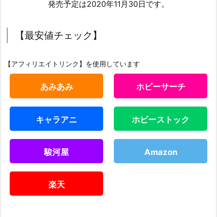
発売予定は2020年11月30日です。
【最安値チェック】
【アフィリエイトリンク】を使用しています
あみあみ
ホビーサーチ
キャラアニ
ホビーストック
駿河屋
Amazon
楽天