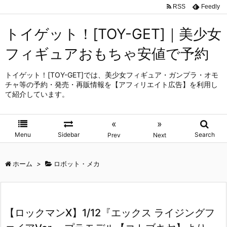
RSS
Feedly
トイゲット！[TOY-GET]｜美少女
フィギュアおもちゃ安値で予約
トイゲット！[TOY-GET]では、美少女フィギュア・ガンプラ・オモ
チャ等の予約・発売・再販情報を【アフィリエイト広告】を利用し
て紹介しています。
«
»
Menu
Sidebar
Search
Prev
Next
ホーム
>
ロボット・メカ
【ロックマンX】1/12『エックス ライジングフ