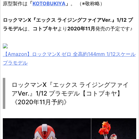
原型製作は
「
KOTOBUKIYA
」
。 （※敬称略）
ロックマンX『エックス ライジングファイアVer.』1/12 プ
ラモデル
は、
コトブキヤ
より
2020年11月
発売の予定です♪
【Amazon】ロックマンX ゼロ 全高約144mm 1/12スケール
プラモデル
ロックマンX『エックス ライジングファイ
アVer.』1/12 プラモデル【コトブキヤ】
《2020年11月予約》