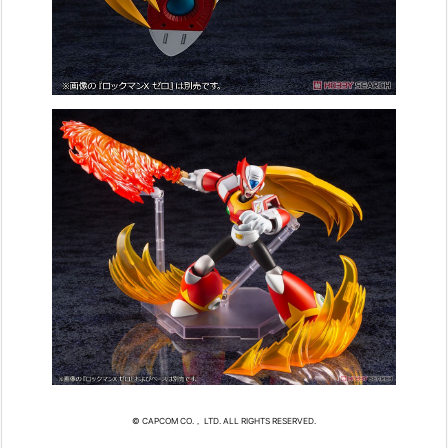
© CAPCOM CO.， LTD. ALL RIGHTS RESERVED.