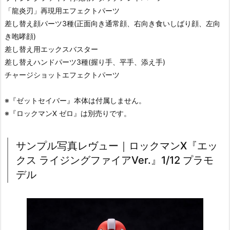
「龍炎刃」再現用エフェクトパーツ
差し替え顔パーツ3種(正面向き通常顔、右向き食いしばり顔、左向
き咆哮顔)
差し替え用エックスバスター
差し替えハンドパーツ3種(握り手、平手、添え手)
チャージショットエフェクトパーツ
※『ゼットセイバー』本体は付属しません。
※『ロックマンX ゼロ』は別売りです。
サンプル写真レヴュー｜ロックマンX『エッ
クス ライジングファイアVer.』1/12 プラモ
デル