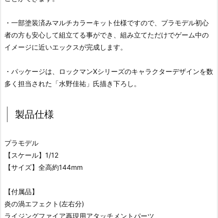
・一部塗装済みマルチカラーキット仕様ですので、プラモデル初心
者の方も安心して組立てる事ができ、組み立てただけでゲーム中の
イメージに近いエックスが完成します。
・パッケージは、ロックマンXシリーズのキャラクターデザインを数
多く担当された「水野佳祐」氏描き下ろし。
製品仕様
プラモデル
【スケール】1/12
【サイズ】全高約144mm
【付属品】
炎の渦エフェクト(左右分)
ライジングファイア再現用アタッチメントパーツ