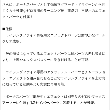
さらに、ボーナスパーツとして強敵マグマード・ドラグーンから同
じく入手可能なゼロ専用のラーニング技「龍炎刃」再現用のエフェ
クトパーツも付属！
■仕様
・ライジングファイア再現用のエフェクトパーツは鮮やかなパール
クリア成型。
・炎の渦状になっているエフェクトパーツは軸パーツの差し替えに
より、上腕やエックスバスターに巻き付けることが可能。
・ライジングファイア専用のアタッチメントパーツとチャージショ
ットエフェクトを組み合わせることでライジングファイアを上方向
に放っている状態をより忠実に再現可能。
・ボーナスパーツ『龍炎刃』エフェクトは別売りのゼロやマックス
アーマーに付属するZセイバーパーツに装着することが可能。