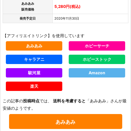
あみあみ
5,280円(税込)
販売価格
発売予定日
2020年11月30日
【アフィリエイトリンク】を使用しています
あみあみ
ホビーサーチ
キャラアニ
ホビーストック
駿河屋
Amazon
楽天
この記事の
投稿時点
では、
送料を考慮すると
「あみあみ」さんが最
安値のようです。
あみあみ