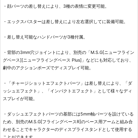
・顔パーツの差し替えにより、3種の表情に変更可能。
・エックスバスターは差し替えにより左右選択してに装備可能。
・差し替え可能なハンドパーツが3種付属。
・背部の3mm穴ジョイントにより、別売の「M.S.G[ニューフライン
グベース][ニューフライングベース Plus]」などにも対応しており、
劇中のアクションポーズでディスプレイ可能。
・「チャージショットエフェクトパーツ」は差し替えにより、「ダ
ッシュエフェクト」、「インパクトエフェクト」として様々なディ
スプレイが可能。
・ダッシュエフェクトパーツの基部には5mm軸パーツを設けている
ため、別売のM.S.G[フライングベースR]のベース用アームと組み合
わせることでキャラクターのディスプライスタンドとして使用する
ことができます。