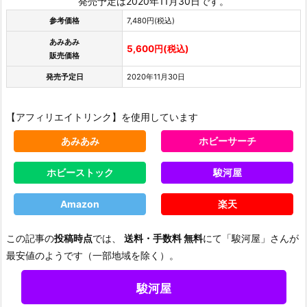
発売予定は2020年11月30日です。
参考価格
7,480円(税込)
あみあみ
5,600円(税込)
販売価格
発売予定日
2020年11月30日
【アフィリエイトリンク】を使用しています
あみあみ
ホビーサーチ
ホビーストック
駿河屋
Amazon
楽天
この記事の
投稿時点
では、
送料・手数料 無料
にて「駿河屋」さんが
最安値のようです（一部地域を除く）。
駿河屋