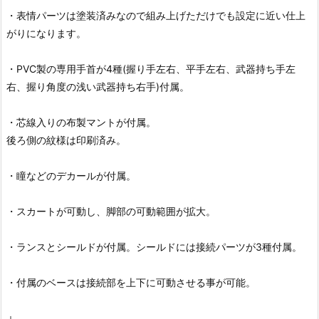
・表情パーツは塗装済みなので組み上げただけでも設定に近い仕上
がりになります。
・PVC製の専用手首が4種(握り手左右、平手左右、武器持ち手左
右、握り角度の浅い武器持ち右手)付属。
・芯線入りの布製マントが付属。
後ろ側の紋様は印刷済み。
・瞳などのデカールが付属。
・スカートが可動し、脚部の可動範囲が拡大。
・ランスとシールドが付属。シールドには接続パーツが3種付属。
・付属のベースは接続部を上下に可動させる事が可能。