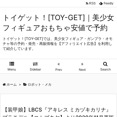
RSS
Feedly
トイゲット！[TOY-GET]｜美少女
フィギュアおもちゃ安値で予約
トイゲット！[TOY-GET]では、美少女フィギュア・ガンプラ・オモ
チャ等の予約・発売・再販情報を【アフィリエイト広告】を利用し
て紹介しています。
«
»
Menu
Sidebar
Search
Prev
Next
ホーム
>
ロボット・メカ
【装甲娘】LBCS『アキレス ミカヅキカリナ』