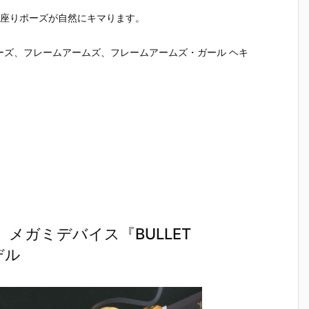
や座りポーズが自然にキマります。
リーズ、フレームアームズ、フレームアームズ・ガール ヘキ
メガミデバイス『BULLET
デル