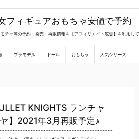
美少女フィギュアおもちゃ安値で予約
ラ・オモチャ等の予約・発売・再販情報を【アフィリエイト広告】を利用し
撮
プラモデル
ドール
おもちゃ
人気シリーズ
LET KNIGHTS ランチャ
】2021年3月再販予定♪
コトブキヤ
,
プラキットフィギュア
,
メガミデバイス