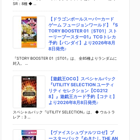
SR：8種 ◆ ...
【ドラゴンボールスーパーカード
ゲーム フュージョンワールド】『S
TORY BOOSTER 01［ST01］スト
ーリーブースター01』TCGトレカ
予約【バンダイ】より2026年8月
8日発売♪
『STORY BOOSTER 01［ST01』は、 全85種よりランダムに
封入。 ...
【遊戯王OCG】スペシャルパック
『UTILITY SELECTION ユーティ
リティ セレクション【CG212
8】』遊戯王カード予約【コナミ】
より2026年8月8日発売♪
スペシャルパック『UTILITY SELECTION』は、 ◆ ウルトラ
レア：3 ...
【ヴァイスシュヴァルツロゼ】ブ
ースターパック『ぬきたし THE AN