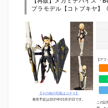
【再販】メガミデバイス『BULL
プラモデル【コトブキヤ】《2
【アフ
【その他の写真はコチラ】
発売予定は2021年03月31日です。
この記