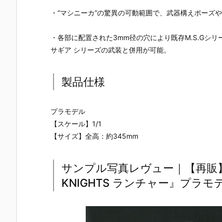
・“マシニーカ”の驚異の可動範囲で、武器構えポーズ
・各部に配置された3mm径の穴により既存M.S.Gシ
サギア シリーズの武装と併用が可能。
製品仕様
プラモデル
【スケール】1/1
【サイズ】全高：約345mm
サンプル写真レヴュー｜【再販】
KNIGHTS ランチャー』プラモ