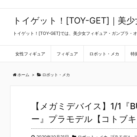
トイゲット！[TOY-GET]｜
トイゲット！[TOY-GET]では、美少女フィギュア・ガンプ
女性フィギュア
フィギュア
ロボット・メカ
特
ホーム
>
ロボット・メカ
【メガミデバイス】1/1『BUL
ー』プラモデル【コトブキヤ
2020年10月21日
ロボット・メカ
,
プラモデル
,