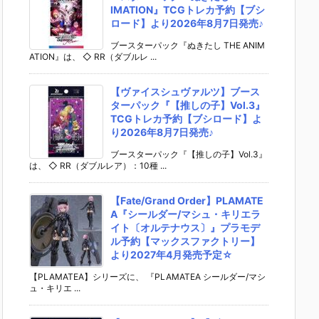
IMATION』TCGトレカ予約【ブシ
ロード】より2026年8月7日発売♪
ブースターパック『ぬきたし THE ANIM
ATION』は、 ◇ RR（ダブルレ ...
【ヴァイスシュヴァルツ】ブース
ターパック『【推しの子】Vol.3』
TCGトレカ予約【ブシロード】よ
り2026年8月7日発売♪
ブースターパック『【推しの子】Vol.3』
は、 ◇ RR（ダブルレア）：10種 ...
【Fate/Grand Order】PLAMATE
A『シールダー/マシュ・キリエラ
イト〔オルテナウス〕』プラモデ
ル予約【マックスファクトリー】
より2027年4月発売予定☆
【PLAMATEA】シリーズに、 『PLAMATEA シールダー/マシ
ュ・キリエ ...