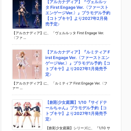
【アルカナディア】『ヴェルルッ
タ First Engage Ver.〈ファースト
エンゲージVer.〉』プラモデル予約
【コトブキヤ】より2027年2月発
売予定♪
【アルカナディア】に、 「ヴェルルッタ First Engage Ver.
〈ファ ...
【アルカナディア】『ルミティア F
irst Engage Ver.〈ファーストエン
ゲージVer.〉』プラモデル予約【コ
トブキヤ】より2027年1月発売予
定♪
【アルカナディア】に、 「ルミティア First Engage Ver.〈フ
ァー ...
【創彩少女庭園】1/10『サイドテ
ールちゃん』プラモデル予約【コ
トブキヤ】より2027年1月発売予
定♪
【創彩少女庭園】シリーズに、 『1/10 サ