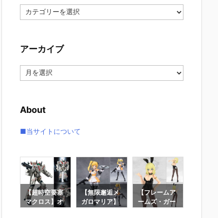
カ
テ
ゴ
リ
アーカイブ
ー
ア
ー
カ
イ
About
ブ
■当サイトについて
ロボ
【超時空要塞
【無限邂逅メ
【フレームア
【機動
トラ
マクロス】オ
ガロマリア】
ームズ・ガー
ンダムS
金
リジン・オ
『スターズ』
ル】『ドゥル
DESTI