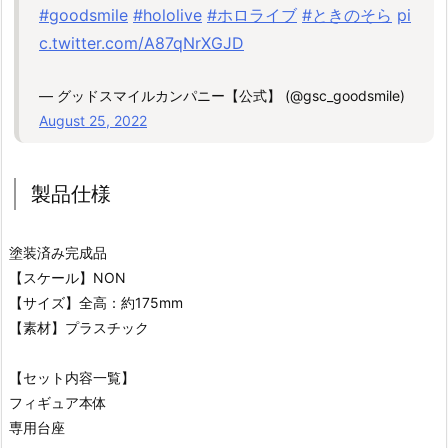
#goodsmile
#hololive
#ホロライブ
#ときのそら
pi
c.twitter.com/A87qNrXGJD
— グッドスマイルカンパニー【公式】 (@gsc_goodsmile)
August 25, 2022
製品仕様
塗装済み完成品
【スケール】NON
【サイズ】全高：約175mm
【素材】プラスチック
【セット内容一覧】
フィギュア本体
専用台座