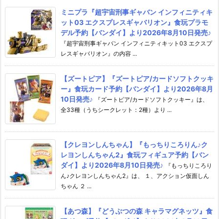
ミニプラ『超宇宙刑事ギャバン インフィニティキ
ット03 エクスプレスギャバリオン』食玩プラモ
デル予約【バンダイ】より2026年8月10日発売♪
『超宇宙刑事ギャバン インフィニティキット03 エクスプ
レスギャバリオン』の内容 ...
【ズートピア】『ズートピア/カードソフトクッキ
ー』食玩カード予約【バンダイ】より2026年8月
10日発売♪
『ズートピア/カードソフトクッキー』は、
全33種（うちシークレット：2種）より ...
【クレヨンしんちゃん】『もっちりころりん♪ク
レヨンしんちゃん2』食玩フィギュア予約【バン
ダイ】より2026年8月10日発売♪
『もっちりころり
ん♪クレヨンしんちゃん2』は、 １、アクション仮面しん
ちゃん ２ ...
【あつ森】『どうぶつの森 キャラマグネッツ』食