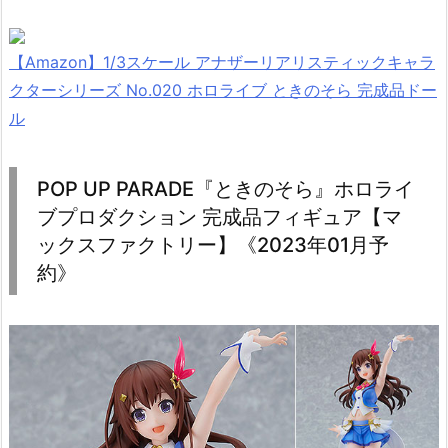
【Amazon】1/3スケール アナザーリアリスティックキャラ
クターシリーズ No.020 ホロライブ ときのそら 完成品ドー
ル
POP UP PARADE『ときのそら』ホロライ
ブプロダクション 完成品フィギュア【マ
ックスファクトリー】《2023年01月予
約》