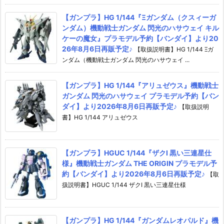
【ガンプラ】HG 1/144『Ξガンダム（クスィーガ
ンダム）機動戦士ガンダム 閃光のハサウェイ キル
ケーの魔女』プラモデル予約【バンダイ】より20
26年8月6日再販予定♪
【取扱説明書】HG 1/144 Ξガ
ンダム（機動戦士ガンダム 閃光のハサウェイ ...
【ガンプラ】HG 1/144『アリュゼウス』機動戦士
ガンダム 閃光のハサウェイ プラモデル予約【バン
ダイ】より2026年8月6日再販予定♪
【取扱説明
書】HG 1/144 アリュゼウス
【ガンプラ】HGUC 1/144『ザクI 黒い三連星仕
様』機動戦士ガンダム THE ORIGIN プラモデル予
約【バンダイ】より2026年8月6日再販予定♪
【取
扱説明書】HGUC 1/144 ザクI 黒い三連星仕様
【ガンプラ】HG 1/144『ガンダムレオパルド』機