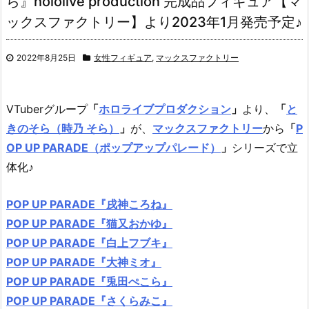
ら』hololive production 完成品フィギュア【マ
ックスファクトリー】より2023年1月発売予定♪
2022年8月25日
女性フィギュア
,
マックスファクトリー
VTuberグループ
「
ホロライブプロダクション
」
より、
「
と
きのそら（時乃 そら）
」
が、
マックスファクトリー
から
「
P
OP UP PARADE（ポップアップパレード）
」
シリーズで立
体化♪
POP UP PARADE『戌神ころね』
POP UP PARADE『猫又おかゆ』
POP UP PARADE『白上フブキ』
POP UP PARADE『大神ミオ』
POP UP PARADE『兎田ぺこら』
POP UP PARADE『さくらみこ』