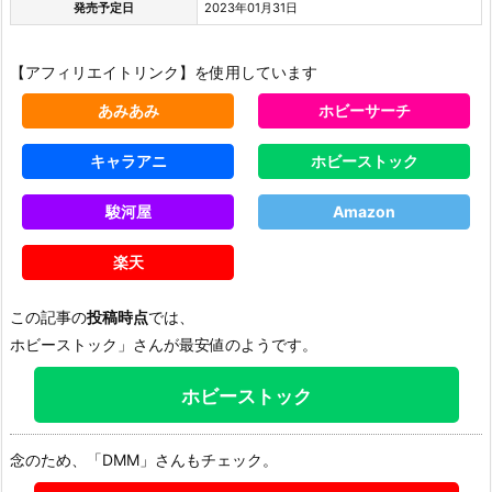
発売予定日
2023年01月31日
【アフィリエイトリンク】を使用しています
あみあみ
ホビーサーチ
キャラアニ
ホビーストック
駿河屋
Amazon
楽天
この記事の
投稿時点
では、
ホビーストック」さんが最安値のようです。
ホビーストック
念のため、「DMM」さんもチェック。