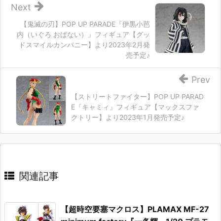
Next
【鬼滅の刃】POP UP PARADE『伊黒小芭
内（いぐろ おばない）』フィギュア【グッ
ドスマイルカンパニー】より2023年2月発
売予定♪
Prev
【ストリートファイター】POP UP PARAD
E『キャミィ』フィギュア【マックスファ
クトリー】より2023年1月発売予定♪
関連記事
【超時空要塞マクロス】PLAMAX MF-27