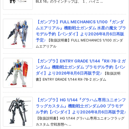
BLE 16』のラインナップは、 １、ハイニ ...
【ガンプラ】FULL MECHANICS 1/100『ガンダ
ムエアリアル』機動戦士ガンダム 水星の魔女 プラ
モデル予約【バンダイ】より2026年8月6日再販
予定♪
【取扱説明書】FULL MECHANICS 1/100 ガンダ
ムエアリアル
【ガンプラ】ENTRY GRADE 1/144『RX-78-2 ガ
ンダム』機動戦士ガンダム プラモデル予約【バン
ダイ】より2026年8月6日再販予定♪
【取扱説明
書】ENTRY GRADE 1/144 RX-78-2 ガンダム
【ガンプラ】HG 1/144『グラハム専用ユニオンフ
ラッグカスタム』機動戦士ガンダム00 プラモデ
ル予約【バンダイ】より2026年8月6日再販予定♪
【取扱説明書】HG 1/144 グラハム専用ユニオンフラッグ
カスタム 空戦形態へ ...