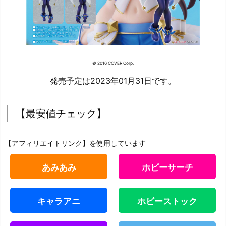
© 2016 COVER Corp.
発売予定は2023年01月31日です。
【最安値チェック】
【アフィリエイトリンク】を使用しています
あみあみ
ホビーサーチ
キャラアニ
ホビーストック