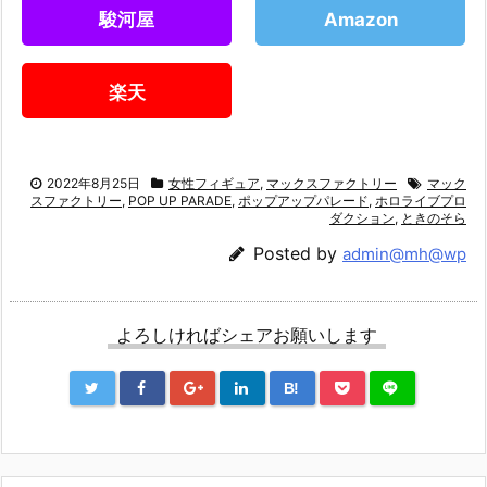
駿河屋
Amazon
楽天
2022年8月25日
女性フィギュア
,
マックスファクトリー
マック
スファクトリー
,
POP UP PARADE
,
ポップアップパレード
,
ホロライブプロ
ダクション
,
ときのそら
Posted by
admin@mh@wp
よろしければシェアお願いします
B!