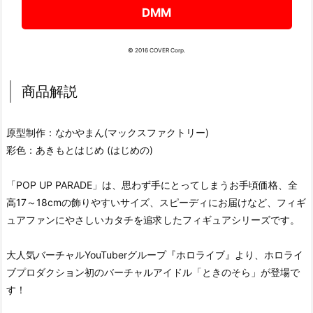
DMM
© 2016 COVER Corp.
商品解説
原型制作：なかやまん(マックスファクトリー)
彩色：あきもとはじめ (はじめの)
「POP UP PARADE」は、思わず手にとってしまうお手頃価格、全
高17～18cmの飾りやすいサイズ、スピーディにお届けなど、フィギ
ュアファンにやさしいカタチを追求したフィギュアシリーズです。
大人気バーチャルYouTuberグループ『ホロライブ』より、ホロライ
ブプロダクション初のバーチャルアイドル「ときのそら」が登場で
す！