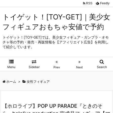
RSS
Feedly
トイゲット！[TOY-GET]｜美少女
フィギュアおもちゃ安値で予約
トイゲット！[TOY-GET]では、美少女フィギュア・ガンプラ・オモ
チャ等の予約・発売・再販情報を【アフィリエイト広告】を利用し
て紹介しています。
«
»
Menu
Sidebar
Search
Prev
Next
ホーム
>
女性フィギュア
【ホロライブ】POP UP PARADE『ときのそ