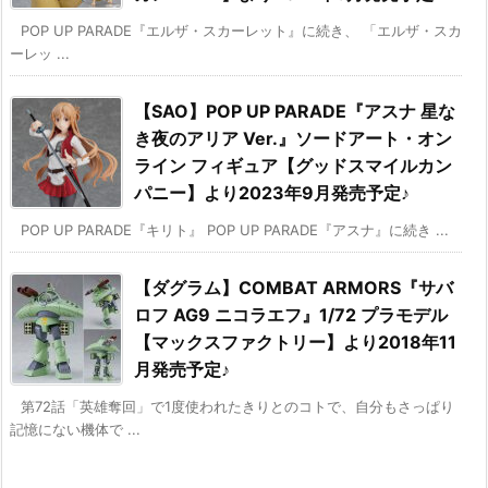
POP UP PARADE『エルザ・スカーレット』に続き、 「エルザ・スカ
ーレッ ...
【SAO】POP UP PARADE『アスナ 星な
き夜のアリア Ver.』ソードアート・オン
ライン フィギュア【グッドスマイルカン
パニー】より2023年9月発売予定♪
POP UP PARADE『キリト』 POP UP PARADE『アスナ』に続き ...
【ダグラム】COMBAT ARMORS『サバ
ロフ AG9 ニコラエフ』1/72 プラモデル
【マックスファクトリー】より2018年11
月発売予定♪
第72話「英雄奪回」で1度使われたきりとのコトで、自分もさっぱり
記憶にない機体で ...