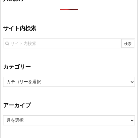
サイト内検索
カテゴリー
カ
テ
ゴ
リ
アーカイブ
ー
ア
ー
カ
イ