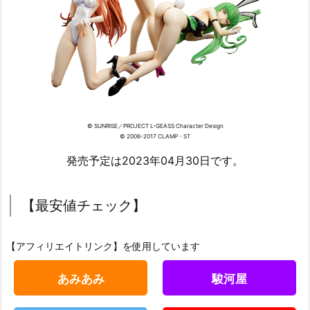
© SUNRISE／PROJECT L-GEASS Character Design
© 2006-2017 CLAMP・ST
発売予定は2023年04月30日です。
【最安値チェック】
【アフィリエイトリンク】を使用しています
あみあみ
駿河屋