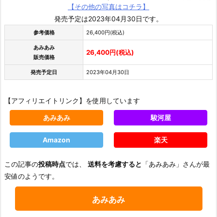
【その他の写真はコチラ】
発売予定は2023年04月30日です。
参考価格
26,400円(税込)
あみあみ
26,400円(税込)
販売価格
発売予定日
2023年04月30日
【アフィリエイトリンク】を使用しています
あみあみ
駿河屋
Amazon
楽天
この記事の
投稿時点
では、
送料を考慮すると
「あみあみ」さんが最
安値のようです。
あみあみ