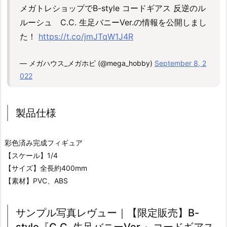
メガトレショップでB-style コードギアス 反逆のル
ルーシュ C.C. 生足バニーVer.の情報を公開しまし
た！
https://t.co/jmJTqW1J4R
— メガハウス_メガホビ (@mega_hobby)
September 8, 2
022
製品仕様
彩色済み完成フィギュア
【スケール】1/4
【サイズ】全長約400mm
【素材】PVC、ABS
サンプル写真レヴュー｜【限定販売】B-
style『C.C. 生足バニーVer.』コードギアス