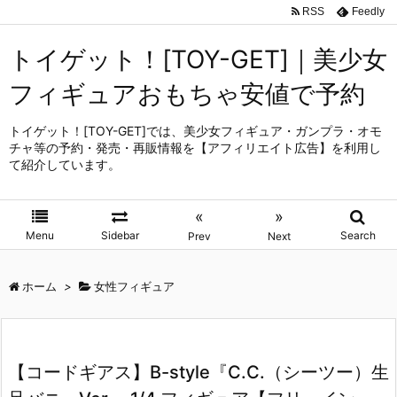
RSS
Feedly
トイゲット！[TOY-GET]｜美少女
フィギュアおもちゃ安値で予約
トイゲット！[TOY-GET]では、美少女フィギュア・ガンプラ・オモ
チャ等の予約・発売・再販情報を【アフィリエイト広告】を利用し
て紹介しています。
«
»
Menu
Sidebar
Search
Prev
Next
ホーム
>
女性フィギュア
【コードギアス】B-style『C.C.（シーツー）生