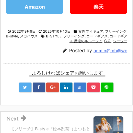
Amazon
楽天
2022年9月9日
2025年10月10日
女性フィギュア
,
フリーイング
,
B-style
,
メガハウス
B-STYLE
,
フリーイング
,
コードギアス
,
コードギア
ス 反逆のルルーシュ
,
C.C.
,
シーツー
Posted by
admin@mh@wp
よろしければシェアお願いします
B!
Next
【ブリーチ】B-style『松本乱菊（まつもと