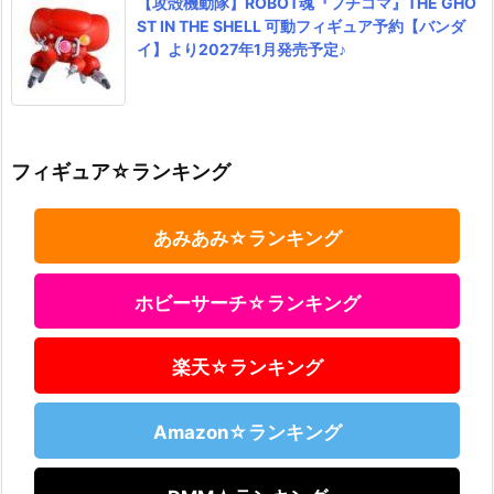
【攻殻機動隊】ROBOT魂『フチコマ』THE GHO
ST IN THE SHELL 可動フィギュア予約【バンダ
イ】より2027年1月発売予定♪
フィギュア☆ランキング
あみあみ☆ランキング
ホビーサーチ☆ランキング
楽天☆ランキング
Amazon☆ランキング