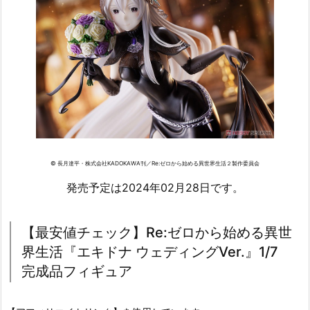
© 長月達平・株式会社KADOKAWA刊／Re:ゼロから始める異世界生活２製作委員会
発売予定は2024年02月28日です。
【最安値チェック】Re:ゼロから始める異世
界生活『エキドナ ウェディングVer.』1/7
完成品フィギュア