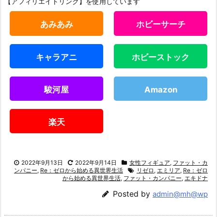
【アフィリエイトリンク】を使用しています
あみあみ
ホビーサーチ
キャラアニ
ホビーストック
駿河屋
Amazon
楽天
2022年9月13日
2022年9月14日
女性フィギュア
,
ファット・カ
ンパニー
,
Re：ゼロから始める異世界生活
リゼロ
,
エミリア
,
Re：ゼロ
から始める異世界生活
,
ファット・カンパニー
,
エキドナ
Posted by
admin@mh@wp