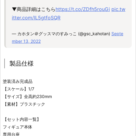
▼商品詳細はこちら
https://t.co/ZDfh5rouGi
pic.tw
itter.com/IL5gtfoSQR
— カホタン＠グッスマのすみっこ (@gsc_kahotan)
Septe
mber 13, 2022
製品仕様
塗装済み完成品
【スケール】1/7
【サイズ】全高約230mm
【素材】プラスチック
【セット内容一覧】
フィギュア本体
専用台座