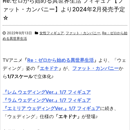
Re:ゼロから始める異世界生活 フィギュア【フ
ァット・カンパニー】より2024年2月発売予定
☆
2022年9月13日
女性フィギュア
,
ファット・カンパニー
,
Re：ゼロから始
める異世界生活
TVアニメ
「
Re：ゼロから始める異世界生活
」
より、「ウェ
ディング」姿の
「
エキドナ
」
が、
ファット・カンパニー
か
ら
1/7スケール
で立体化♪
『レム ウェディングVer.』1/7 フィギュア
『ラム ウェディングVer.』1/7 フィギュア
『エミリア ウェディングVer.』1/7 フィギュア
に続き、
「ウェディング」仕様の
「エキドナ」
が登場♪