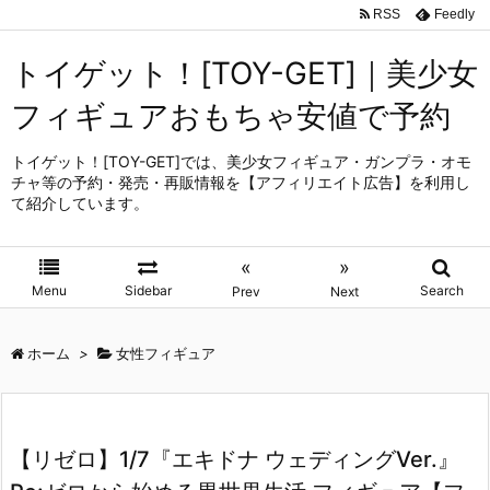
RSS
Feedly
トイゲット！[TOY-GET]｜美少女
フィギュアおもちゃ安値で予約
トイゲット！[TOY-GET]では、美少女フィギュア・ガンプラ・オモ
チャ等の予約・発売・再販情報を【アフィリエイト広告】を利用し
て紹介しています。
«
»
Menu
Sidebar
Search
Prev
Next
ホーム
>
女性フィギュア
【リゼロ】1/7『エキドナ ウェディングVer.』