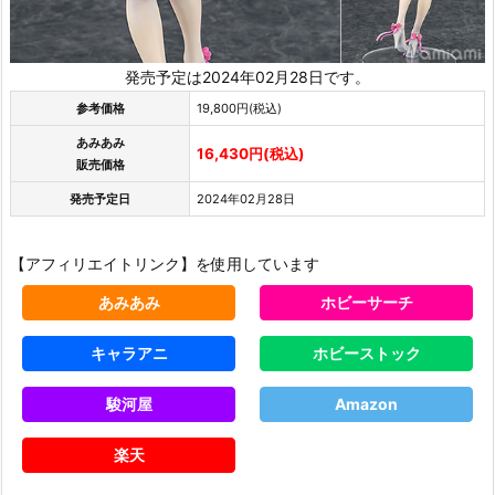
発売予定は2024年02月28日です。
参考価格
19,800円(税込)
あみあみ
16,430円(税込)
販売価格
発売予定日
2024年02月28日
【アフィリエイトリンク】を使用しています
あみあみ
ホビーサーチ
キャラアニ
ホビーストック
駿河屋
Amazon
楽天