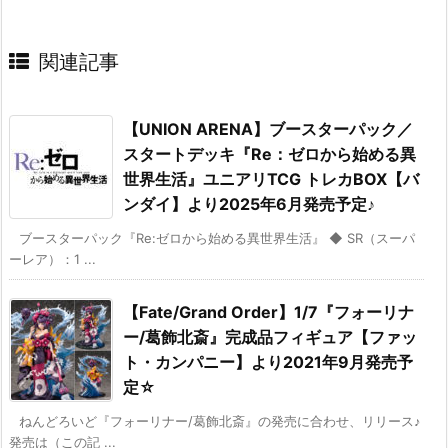
関連記事
【UNION ARENA】ブースターパック／
スタートデッキ『Re：ゼロから始める異
世界生活』ユニアリTCG トレカBOX【バ
ンダイ】より2025年6月発売予定♪
ブースターパック『Re:ゼロから始める異世界生活』 ◆ SR（スーパ
ーレア）：1 ...
【Fate/Grand Order】1/7『フォーリナ
ー/葛飾北斎』完成品フィギュア【ファッ
ト・カンパニー】より2021年9月発売予
定☆
ねんどろいど『フォーリナー/葛飾北斎』の発売に合わせ、リリース♪
発売は（この記 ...