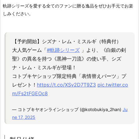
軌跡シリーズを愛する全てのファンに贈る逸品をぜひお手元でお楽
しみください。
【予約開始】シズナ・レム・ミスルギ（特典付）
大人気ゲーム「
#軌跡シリーズ
」より、《白銀の剣
聖》の異名を持つ《黒神一刀流》の使い手、シズ
ナ・レム・ミスルギが登場！
コトブキヤショップ限定特典「表情替えパーツ」プ
レゼント！
https://t.co/XSv2D7T9Z3
pic.twitter.co
m/Fs2tFGEOc8
— コトブキヤオンラインショップ (@kotobukiya_2han)
Ju
ne 17, 2025