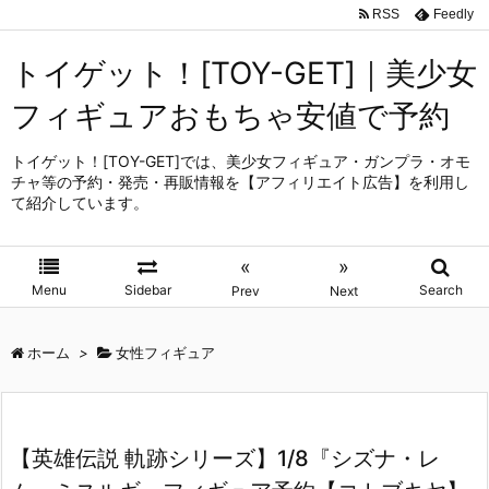
RSS
Feedly
トイゲット！[TOY-GET]｜美少女
フィギュアおもちゃ安値で予約
トイゲット！[TOY-GET]では、美少女フィギュア・ガンプラ・オモ
チャ等の予約・発売・再販情報を【アフィリエイト広告】を利用し
て紹介しています。
«
»
Menu
Sidebar
Search
Prev
Next
ホーム
>
女性フィギュア
【英雄伝説 軌跡シリーズ】1/8『シズナ・レ