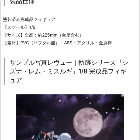
製品仕様
塗装済み完成品フィギュア
【スケール】1/8
【サイズ】全高：約225mm（台座含む）
【素材】PVC（非フタル酸）・ABS・アクリル・金属棒
サンプル写真レヴュー｜軌跡シリーズ『シ
ズナ・レム・ミスルギ』1/8 完成品フィギ
ュア