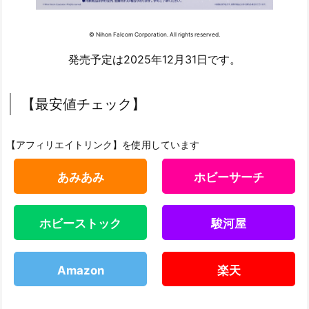
© Nihon Falcom Corporation. All rights reserved.
発売予定は2025年12月31日です。
【最安値チェック】
【アフィリエイトリンク】を使用しています
あみあみ
ホビーサーチ
ホビーストック
駿河屋
Amazon
楽天