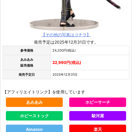
【その他の写真はコチラ】
発売予定は2025年12月31日です。
参考価格
24,200円(税込)
あみあみ
22,990円(税込)
販売価格
発売予定日
2025年12月31日
【アフィリエイトリンク】を使用しています
あみあみ
ホビーサーチ
ホビーストック
駿河屋
Amazon
楽天