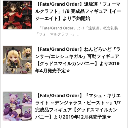
【Fate/Grand Order】遠坂凛「フォーマ
ルクラフト」1/8 完成品フィギュア【イー
ジーエイト】より予約開始
「Fate/Grand Order」より「遠坂凛」概念礼装
「フォーマルクラフト」 ...
【Fate/Grand Order】ねんどろいど『ラ
ンサー/エレシュキガル』可動フィギュア
【グッドスマイルカンパニー】より2019
年4月発売予定☆
【Fate/Grand Order】『マシュ・キリエ
ライト ～デンジャラス・ビースト～』1/7
完成品フィギュア【グッドスマイルカン
パニー】より2019年12月発売予定☆