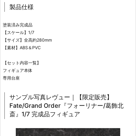
製品仕様
塗装済み完成品
【スケール】1/7
【サイズ】全高約280mm
【素材】ABS＆PVC
【セット内容一覧】
フィギュア本体
専用台座
サンプル写真レヴュー｜【限定販売】
Fate/Grand Order『フォーリナー/葛飾北
斎』1/7 完成品フィギュア