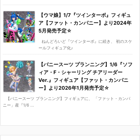
【ウマ娘】1/7『ツインターボ』フィギュ
ア【ファット・カンパニー】より2024年
5月発売予定☆
ねんどろいど『ツインターボ』に続き、 初のスケ
ールフィギュア化♪
【バニースーツ プランニング】1/6『ソフ
ィア・F・シャーリング チアリーダー
Ver.』フィギュア【ファット・カンパニ
ー】より2026年1月発売予定☆
【バニースーツ プランニング】フィギュアに、 「ファット・カンパ
ニー」産『1/6 ...