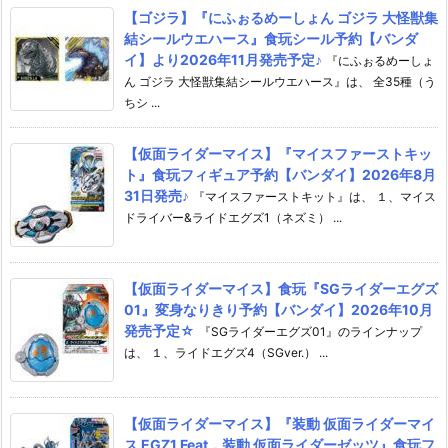
【ゴジラ】『にふぉるめーしょん ゴジラ 大怪獣集
結シールウエハース』食玩シール予約【バンダ
イ】より2026年11月発売予定♪
『にふぉるめーしょ
ん ゴジラ 大怪獣集結シールウエハース』は、 全35種（う
ちシ ...
【仮面ライダーマイス】『マイスファーストキッ
ト』食玩フィギュア予約【バンダイ】2026年8月
31日発売♪
『マイスファーストキット』は、 １、マイス
ドライバー&ライドエグズ1（ネズミ） ...
【仮面ライダーマイス】食玩『SGライダーエグズ
01』変身なりきり予約【バンダイ】2026年10月
発売予定☆
『SGライダーエグズ01』のラインナップ
は、 １、ライドエグズ4（SGver.） ...
【仮面ライダーマイス】『装動 仮面ライダーマイ
ス EGZ1 Feat．装動 仮面ライダーゼッツ』食玩フ