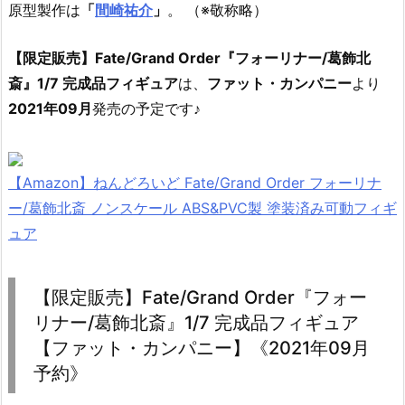
原型製作は
「
間崎祐介
」
。 （※敬称略）
【限定販売】Fate/Grand Order『フォーリナー/葛飾北
斎』1/7 完成品フィギュア
は、
ファット・カンパニー
より
2021年09月
発売の予定です♪
【Amazon】ねんどろいど Fate/Grand Order フォーリナ
ー/葛飾北斎 ノンスケール ABS&PVC製 塗装済み可動フィギ
ュア
【限定販売】Fate/Grand Order『フォー
リナー/葛飾北斎』1/7 完成品フィギュア
【ファット・カンパニー】《2021年09月
予約》