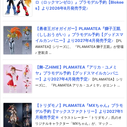
ロ（ロックマンゼロ）』プラモデル予約【Blokee
s】より2026年8月発売予定♪
【勇者王ガオガイガー】PLAMATEA『獅子王凱
（ししおう がい）』プラモデル予約【グッドスマ
イルカンパニー】より2027年4月発売予定♪
【PL
AMATEA】シリーズに、 『PLAMATEA 獅子王凱』が登場
♪ 塗装済 ...
【舞-乙HiME】PLAMATEA『アリカ・ユメミ
ヤ』プラモデル予約【グッドスマイルカンパニ
ー】より2027年4月発売予定♪
【PLAMATEA】シリ
ーズに、 『PLAMATEA アリカ・ユメミヤ』がエント ...
【トリダモノ】PLAMATEA『MXちゃん』プラモ
デル予約【マックスファクトリー】より2027年1
月発売予定☆
イラストレーター「トリダモノ」氏のオ
リジナルキャラクター「MXちゃん」が、マック ...