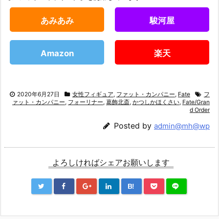
あみあみ
駿河屋
Amazon
楽天
2020年6月27日
女性フィギュア
,
ファット・カンパニー
,
Fate
フ
ァット・カンパニー
,
フォーリナー
,
葛飾北斎
,
かつしかほくさい
,
Fate/Gran
d Order
Posted by
admin@mh@wp
よろしければシェアお願いします
B!