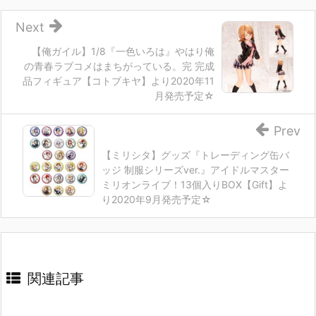
Next
【俺ガイル】1/8『一色いろは』やはり俺
の青春ラブコメはまちがっている。完 完成
品フィギュア【コトブキヤ】より2020年11
月発売予定☆
Prev
【ミリシタ】グッズ『トレーディング缶バ
ッジ 制服シリーズver.』アイドルマスター
ミリオンライブ！13個入りBOX【Gift】よ
り2020年9月発売予定☆
関連記事