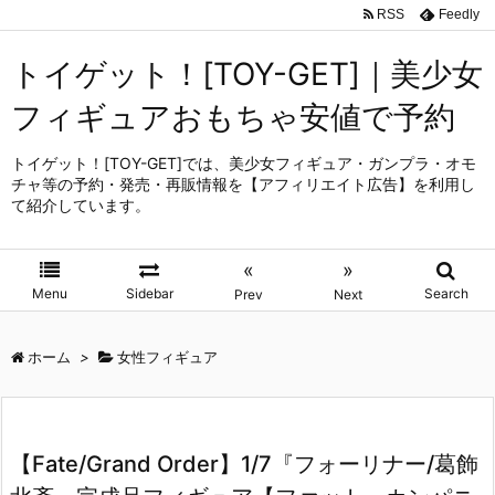
RSS
Feedly
トイゲット！[TOY-GET]｜美少女
フィギュアおもちゃ安値で予約
トイゲット！[TOY-GET]では、美少女フィギュア・ガンプラ・オモ
チャ等の予約・発売・再販情報を【アフィリエイト広告】を利用し
て紹介しています。
«
»
Menu
Sidebar
Search
Prev
Next
ホーム
>
女性フィギュア
【Fate/Grand Order】1/7『フォーリナー/葛飾