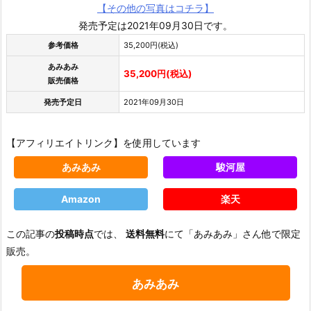
【その他の写真はコチラ】
発売予定は2021年09月30日です。
参考価格
35,200円(税込)
あみあみ
35,200円(税込)
販売価格
発売予定日
2021年09月30日
【アフィリエイトリンク】を使用しています
あみあみ
駿河屋
Amazon
楽天
この記事の
投稿時点
では、
送料無料
にて「あみあみ」さん他で限定
販売。
あみあみ