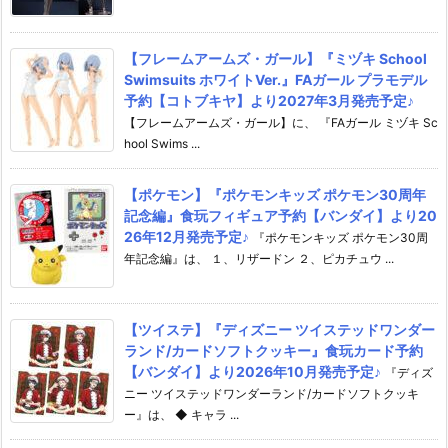
【フレームアームズ・ガール】『ミヅキ School
Swimsuits ホワイトVer.』FAガール プラモデル
予約【コトブキヤ】より2027年3月発売予定♪
【フレームアームズ・ガール】に、 『FAガール ミヅキ Sc
hool Swims ...
【ポケモン】『ポケモンキッズ ポケモン30周年
記念編』食玩フィギュア予約【バンダイ】より20
26年12月発売予定♪
『ポケモンキッズ ポケモン30周
年記念編』は、 １、リザードン ２、ピカチュウ ...
【ツイステ】『ディズニー ツイステッドワンダー
ランド/カードソフトクッキー』食玩カード予約
【バンダイ】より2026年10月発売予定♪
『ディズ
ニー ツイステッドワンダーランド/カードソフトクッキ
ー』は、 ◆ キャラ ...