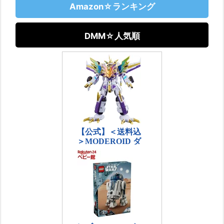
Amazon☆ランキング
DMM☆人気順