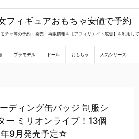
美少女フィギュアおもちゃ安値で予約
ラ・オモチャ等の予約・発売・再販情報を【アフィリエイト広告】を利用し
撮
プラモデル
ドール
おもちゃ
人気シリーズ
ーディング缶バッジ 制服シ
ター ミリオンライブ！13個
20年9月発売予定☆