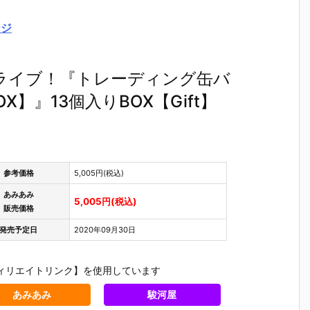
ージ
ライブ！『トレーディング缶バ
OX】』13個入りBOX【Gift】
参考価格
5,005円(税込)
あみあみ
5,005円(税込)
販売価格
発売予定日
2020年09月30日
ィリエイトリンク】を使用しています
あみあみ
駿河屋