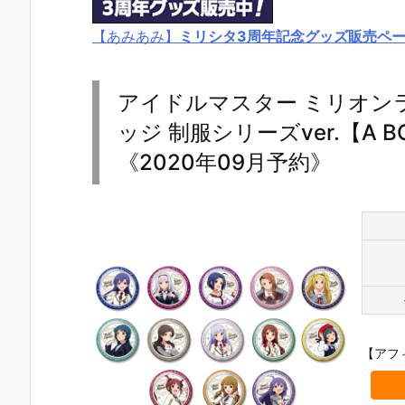
【あみあみ】
ミリシタ3周年記念グッズ販売ペ
アイドルマスター ミリオン
ッジ 制服シリーズver.【A B
《2020年09月予約》
【アフ