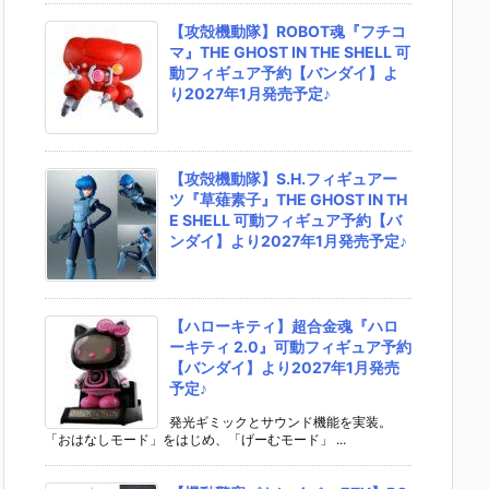
【攻殻機動隊】ROBOT魂『フチコ
マ』THE GHOST IN THE SHELL 可
動フィギュア予約【バンダイ】よ
り2027年1月発売予定♪
【攻殻機動隊】S.H.フィギュアー
ツ『草薙素子』THE GHOST IN TH
E SHELL 可動フィギュア予約【バ
ンダイ】より2027年1月発売予定♪
【ハローキティ】超合金魂『ハロ
ーキティ 2.0』可動フィギュア予約
【バンダイ】より2027年1月発売
予定♪
発光ギミックとサウンド機能を実装。
「おはなしモード」をはじめ、「げーむモード」 ...