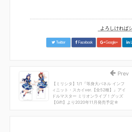
よろしければ
Twitter
Facebook
Google+
L
Prev
【ミリシタ】1/1『等身大パネル インフ
ィニット・スカイver.【全52種】』アイ
ドルマスター ミリオンライブ！グッズ
【Gift】より2020年11月発売予定☆