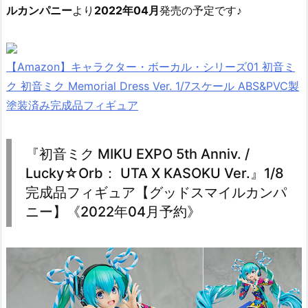
ルカンパニー
より
2022年04月
発売の予定です♪
【Amazon】キャラクター・ボーカル・シリーズ01 初音ミ
ク 初音ミク Memorial Dress Ver. 1/7スケール ABS&PVC製
塗装済み完成品フィギュア
『初音ミク MIKU EXPO 5th Anniv. /
Lucky☆Orb： UTA X KASOKU Ver.』1/8
完成品フィギュア【グッドスマイルカンパ
ニー】《2022年04月予約》