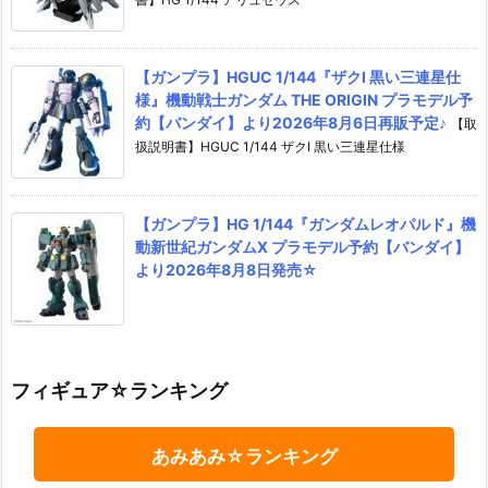
【ガンプラ】HGUC 1/144『ザクI 黒い三連星仕
様』機動戦士ガンダム THE ORIGIN プラモデル予
約【バンダイ】より2026年8月6日再販予定♪
【取
扱説明書】HGUC 1/144 ザクI 黒い三連星仕様
【ガンプラ】HG 1/144『ガンダムレオパルド』機
動新世紀ガンダムX プラモデル予約【バンダイ】
より2026年8月8日発売☆
フィギュア☆ランキング
あみあみ☆ランキング