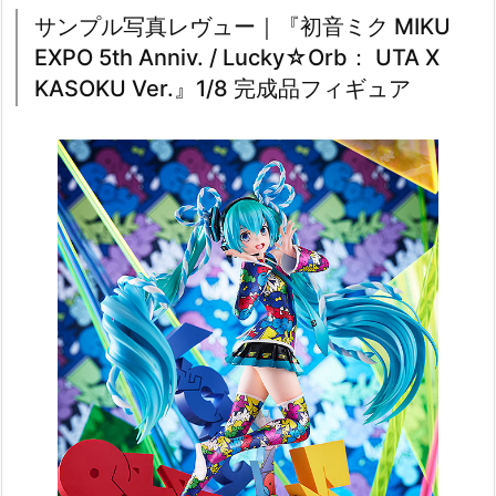
サンプル写真レヴュー｜『初音ミク MIKU
EXPO 5th Anniv. / Lucky☆Orb： UTA X
KASOKU Ver.』1/8 完成品フィギュア