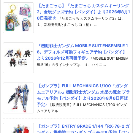
【たまごっち】『たまごっち カスタムキーリング
2』食玩グッズ予約【バンダイ】より2026年8月1
0日発売☆
『たまごっち カスタムキーリング2』は、
１、新種発見!!たまごっち 白（柄） ...
『機動戦士ガンダム MOBILE SUIT ENSEMBLE 1
6』デフォルメ可動フィギュア予約【バンダイ】
より2026年12月再販予定♪
『MOBILE SUIT ENSEM
BLE 16』のラインナップは、 １、ハイニ ...
【ガンプラ】FULL MECHANICS 1/100『ガンダ
ムエアリアル』機動戦士ガンダム 水星の魔女 プラ
モデル予約【バンダイ】より2026年8月6日再販
予定♪
【取扱説明書】FULL MECHANICS 1/100 ガンダ
ムエアリアル
【ガンプラ】ENTRY GRADE 1/144『RX-78-2 ガ
ンダム』機動戦士ガンダム プラモデル予約【バン