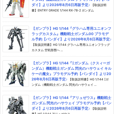
ダイ】より2026年8月6日再販予定♪
【取扱説明
書】ENTRY GRADE 1/144 RX-78-2 ガンダム
【ガンプラ】HG 1/144『グラハム専用ユニオンフ
ラッグカスタム』機動戦士ガンダム00 プラモデ
ル予約【バンダイ】より2026年8月6日再販予定♪
【取扱説明書】HG 1/144 グラハム専用ユニオンフラッグ
カスタム 空戦形態へ ...
【ガンプラ】HG 1/144『Ξガンダム（クスィーガ
ンダム）機動戦士ガンダム 閃光のハサウェイ キル
ケーの魔女』プラモデル予約【バンダイ】より20
26年8月6日再販予定♪
【取扱説明書】HG 1/144 Ξガ
ンダム（機動戦士ガンダム 閃光のハサウェイ ...
【ガンプラ】HG 1/144『アリュゼウス』機動戦士
ガンダム 閃光のハサウェイ プラモデル予約【バン
ダイ】より2026年8月6日再販予定♪
【取扱説明
書】HG 1/144 アリュゼウス