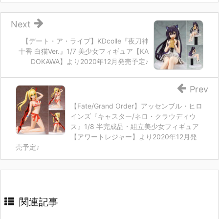
Next
【デート・ア・ライブ】KDcolle『夜刀神
十香 白猫Ver.』1/7 美少女フィギュア【KA
DOKAWA】より2020年12月発売予定♪
Prev
【Fate/Grand Order】アッセンブル・ヒロ
インズ『キャスター/ネロ・クラウディウ
ス』1/8 半完成品・組立美少女フィギュア
【アワートレジャー】より2020年12月発
売予定♪
関連記事