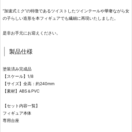
“加速式ミク”の特徴であるツイストしたツインテールや華奢ながら女
の子らしい造形を本フィギュアでも繊細に再現いたしました。
是非お手元にお迎えください。
製品仕様
塗装済み完成品
【スケール】1/8
【サイズ】全高：約240mm
【素材】ABS＆PVC
【セット内容一覧】
フィギュア本体
専用台座