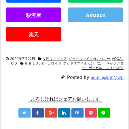
駿河屋
Amazon
楽天
2020年7月22日
女性フィギュア
,
グッドスマイルカンパニー
,
VOCAL
OID
初音ミク
,
ボーカロイド
,
グッドスマイルカンパニー
,
キャラクタ
ー・ボーカル・シリーズ01
Posted by
admin@mh@wp
よろしければシェアお願いします
B!