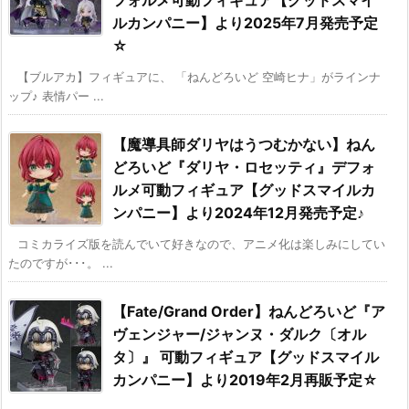
フォルメ可動フィギュア【グッドスマイ
ルカンパニー】より2025年7月発売予定
☆
【ブルアカ】フィギュアに、 「ねんどろいど 空崎ヒナ」がラインナ
ップ♪ 表情パー ...
【魔導具師ダリヤはうつむかない】ねん
どろいど『ダリヤ・ロセッティ』デフォ
ルメ可動フィギュア【グッドスマイルカ
ンパニー】より2024年12月発売予定♪
コミカライズ版を読んでいて好きなので、アニメ化は楽しみにしてい
たのですが･･･。 ...
【Fate/Grand Order】ねんどろいど『ア
ヴェンジャー/ジャンヌ・ダルク〔オル
タ〕』 可動フィギュア【グッドスマイル
カンパニー】より2019年2月再販予定☆