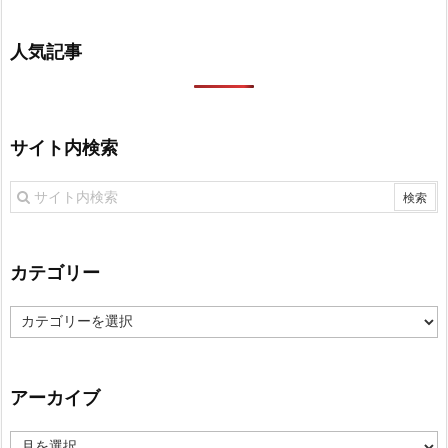
人気記事
サイト内検索
カテゴリー
カ
テ
ゴ
リ
アーカイブ
ー
ア