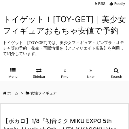
RSS
Feedly
トイゲット！[TOY-GET]｜美少女
フィギュアおもちゃ安値で予約
トイゲット！[TOY-GET]では、美少女フィギュア・ガンプラ・オモ
チャ等の予約・発売・再販情報を【アフィリエイト広告】を利用し
て紹介しています。
«
»
Menu
Sidebar
Search
Prev
Next
ホーム
>
女性フィギュア
【ボカロ】1/8『初音ミク MIKU EXPO 5th