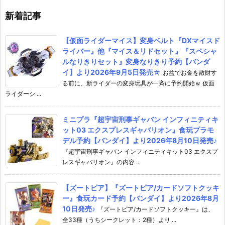
新着記事
【仮面ライダーマイス】変身ベルト『DXマイスド
ライバー』他『マイス＆リドセット』『スペシャ
ルなりきりセット』変身なりきり予約【バンダ
イ】より2026年9月5日発売☆
お盆でお金を散財す
る前に、新ライダーの変身玩具が一斉に予約開始ｗ 仮面
ライダーシ ...
ミニプラ『超宇宙刑事ギャバン インフィニティキ
ット03 エクスプレスギャバリオン』食玩プラモ
デル予約【バンダイ】より2026年8月10日発売♪
『超宇宙刑事ギャバン インフィニティキット03 エクスプ
レスギャバリオン』の内容 ...
【ズートピア】『ズートピア/カードソフトクッキ
ー』食玩カード予約【バンダイ】より2026年8月
10日発売♪
『ズートピア/カードソフトクッキー』は、
全33種（うちシークレット：2種）より ...