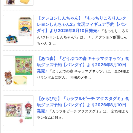
【クレヨンしんちゃん】『もっちりころりん♪ク
レヨンしんちゃん2』食玩フィギュア予約【バン
ダイ】より2026年8月10日発売♪
『もっちりころり
ん♪クレヨンしんちゃん2』は、 １、アクション仮面しん
ちゃん ２ ...
【あつ森】『どうぶつの森 キャラマグネッツ』食
玩グッズ予約【バンダイ】より2026年8月10日
発売♪
『どうぶつの森 キャラマグネッツ』は、 全24種よ
りランダムに封入。 同梱のメモ ...
【からぴち】『カラフルピーチ アクスタグミ』食
玩グッズ予約【バンダイ】より2026年8月10日
発売♪
『カラフルピーチ アクスタグミ』は、 全15種より
ランダムに封入。