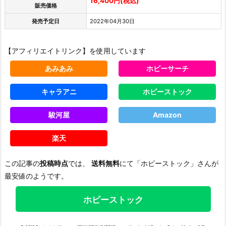
16,400円(税込)
販売価格
発売予定日
2022年04月30日
【アフィリエイトリンク】を使用しています
あみあみ
ホビーサーチ
キャラアニ
ホビーストック
駿河屋
Amazon
楽天
この記事の
投稿時点
では、
送料無料
にて「ホビーストック」さんが
最安値のようです。
ホビーストック