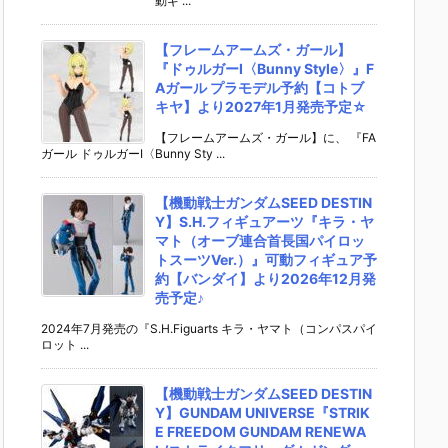
動ギ ...
【フレームアームズ・ガール】
『ドゥルガーI〈Bunny Style〉』F
Aガール プラモデル予約【コトブ
キヤ】より2027年1月発売予定☆
【フレームアームズ・ガール】に、 『FA
ガール ドゥルガーI〈Bunny Sty ...
【機動戦士ガンダムSEED DESTIN
Y】S.H.フィギュアーツ『キラ・ヤ
マト（オーブ連合首長国パイロッ
トスーツVer.）』可動フィギュア予
約【バンダイ】より2026年12月発
売予定♪
2024年7月発売の『S.H.Figuarts キラ・ヤマト（コンパスパイ
ロット ...
【機動戦士ガンダムSEED DESTIN
Y】GUNDAM UNIVERSE『STRIK
E FREEDOM GUNDAM RENEWA