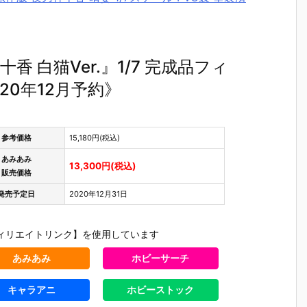
 白猫Ver.』1/7 完成品フィ
20年12月予約》
参考価格
15,180円(税込)
あみあみ
13,300円(税込)
販売価格
発売予定日
2020年12月31日
ィリエイトリンク】を使用しています
あみあみ
ホビーサーチ
キャラアニ
ホビーストック