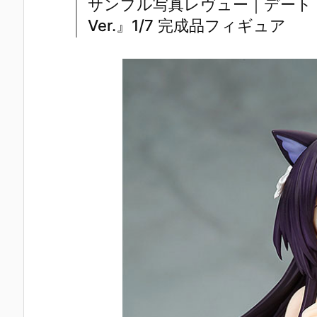
サンプル写真レヴュー｜デート
Ver.』1/7 完成品フィギュア