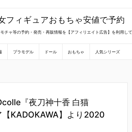
美少女フィギュアおもちゃ安値で予約
ラ・オモチャ等の予約・発売・再販情報を【アフィリエイト広告】を利用し
撮
プラモデル
ドール
おもちゃ
人気シリーズ
olle『夜刀神十香 白猫
ア【KADOKAWA】より2020