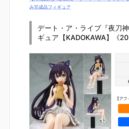
み完成品フィギュア
デート・ア・ライブ『夜刀神十香
ギュア【KADOKAWA】《20
【アフ