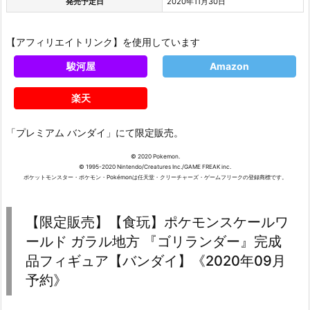
発売予定日
2020年11月30日
【アフィリエイトリンク】を使用しています
駿河屋
Amazon
楽天
「プレミアム バンダイ」にて限定販売。
© 2020 Pokemon.
© 1995-2020 Nintendo/Creatures Inc./GAME FREAK inc.
ポケットモンスター・ポケモン・Pokémonは任天堂・クリーチャーズ・ゲームフリークの登録商標です。
【限定販売】【食玩】ポケモンスケールワ
ールド ガラル地方 『ゴリランダー』完成
品フィギュア【バンダイ】《2020年09月
予約》