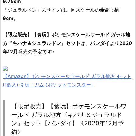
9.75cm
。
「ジュラルドン」のサイズは、同スケールの
全高：約
9cm
。
【限定販売】【食玩】ポケモンスケールワールド ガラル地
方『キバナ＆ジュラルドン』セット
は、
バンダイ
より
2020
年12月
発売の予定です♪
【Amazon】ポケモンスケールワールド ガラル地方 セット
(1個入) 食玩・ガム (ポケットモンスター)
【限定販売】【食玩】ポケモンスケールワ
ールド ガラル地方『キバナ＆ジュラルド
ン』セット【バンダイ】《2020年12月予
約》