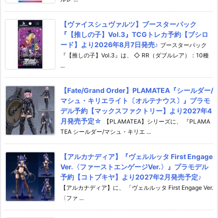
【ヴァイスシュヴァルツ】ブースターパック
『【推しの子】Vol.3』TCGトレカ予約【ブシロ
ード】より2026年8月7日発売♪
ブースターパック
『【推しの子】Vol.3』は、 ◇ RR（ダブルレア）：10種
...
【Fate/Grand Order】PLAMATEA『シールダー/
マシュ・キリエライト〔オルテナウス〕』プラモ
デル予約【マックスファクトリー】より2027年4
月発売予定☆
【PLAMATEA】シリーズに、 『PLAMA
TEA シールダー/マシュ・キリエ ...
【アルカナディア】『ヴェルルッタ First Engage
Ver.〈ファーストエンゲージVer.〉』プラモデル
予約【コトブキヤ】より2027年2月発売予定♪
【アルカナディア】に、 「ヴェルルッタ First Engage Ver.
〈ファ ...