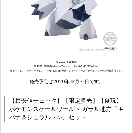
© 2020 Pokemon.
© 1995-2020 Nintendo/Creatures Inc./GAME FREAK inc.
ポケットモンスター・ポケモン・Pokémonは任天堂・クリーチャーズ・ゲームフリークの登録商標です。
発売予定は2020年12月31日です。
【最安値チェック】【限定販売】【食玩】
ポケモンスケールワールド ガラル地方『キ
バナ＆ジュラルドン』セット