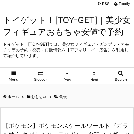
RSS
Feedly
トイゲット！[TOY-GET]｜美少女
フィギュアおもちゃ安値で予約
トイゲット！[TOY-GET]では、美少女フィギュア・ガンプラ・オモ
チャ等の予約・発売・再販情報を【アフィリエイト広告】を利用し
て紹介しています。
«
»
Menu
Sidebar
Search
Prev
Next
ホーム
>
おもちゃ
>
食玩
【ポケモン】ポケモンスケールワールド『ガラ