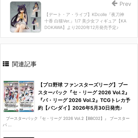
Prev
【デート・ア・ライブ】KDcolle『夜刀神
十香 白猫Ver.』1/7 美少女フィギュア【KA
DOKAWA】より2020年12月発売予定♪
関連記事
【プロ野球 ファンスターズリーグ】ブー
スターパック『セ・リーグ 2026 Vol.2』
『パ・リーグ 2026 Vol.2』TCGトレカ予
約【バンダイ】2026年5月30日発売♪
ブースターパック『セ・リーグ 2026 Vol.2【BBC02】』 ブースター
パ ...