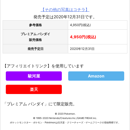
【その他の写真はコチラ】
発売予定は2020年12月31日です。
参考価格
4,950円(税込)
プレミアム バンダイ
4,950円(税込)
販売価格
発売予定日
2020年12月31日
【アフィリエイトリンク】を使用しています
駿河屋
Amazon
楽天
「プレミアム バンダイ」にて限定販売。
© 2020 Pokemon.
© 1995-2020 Nintendo/Creatures Inc./GAME FREAK inc.
ポケットモンスター・ポケモン・Pokémonは任天堂・クリーチャーズ・ゲームフリークの登録商標です。