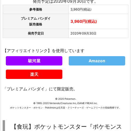
発売予定は2020年09月30日です。
参考価格
3,960円(税込)
プレミアム バンダイ
3,960円(税込)
販売価格
発売予定日
2020年09月30日
【アフィリエイトリンク】を使用しています
駿河屋
Amazon
楽天
「プレミアム バンダイ」にて限定販売。
© 2020 Pokemon.
© 1995-2020 Nintendo/Creatures Inc./GAME FREAK inc.
ポケットモンスター・ポケモン・Pokémonは任天堂・クリーチャーズ・ゲームフリークの登録商標です。
【食玩】ポケットモンスター『ポケモンス