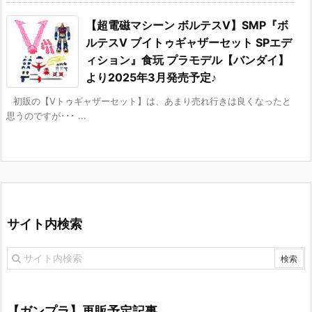
【超電磁マシーン ボルテスV】SMP『ボ
ルテスV ブイトゥギャザーセット SPエデ
ィション』食玩 プラモデル【バンダイ】
より2025年3月発売予定♪
初販の【Vトゥギャザーセット】は、あまり売れ行きは良くなったと
思うのですが･･･ ...
サイト内検索
【ガンプラ】再販予定記事