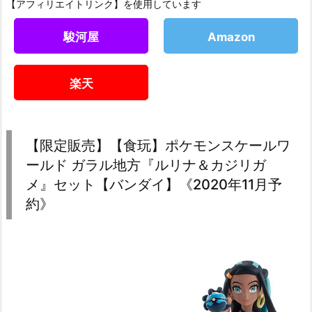
【アフィリエイトリンク】を使用しています
駿河屋
Amazon
楽天
【限定販売】【食玩】ポケモンスケールワ
ールド ガラル地方『ルリナ＆カジリガ
メ』セット【バンダイ】《2020年11月予
約》