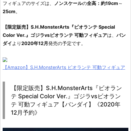
フィギュアのサイズは、
ノンスケール
の
全高：約19cm
～
25cm
。
【限定販売】S.H.MonsterArts『ビオランテ Special
Color Ver.』ゴジラvsビオランテ 可動フィギュア
は、
バン
ダイ
より
2020年12月
発売の予定です。
【Amazon】S.H.MonsterArts ビオランテ 可動フィギュア
【限定販売】S.H.MonsterArts『ビオラン
テ Special Color Ver.』ゴジラvsビオラン
テ 可動フィギュア【バンダイ】《2020年
12月予約》