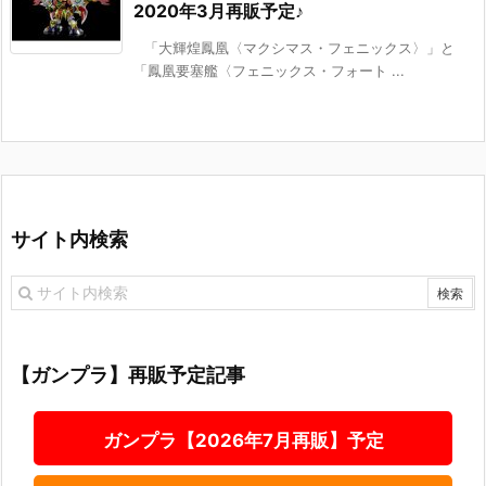
2020年3月再販予定♪
「大輝煌鳳凰〈マクシマス・フェニックス〉」と
「鳳凰要塞艦〈フェニックス・フォート ...
サイト内検索
【ガンプラ】再販予定記事
ガンプラ【2026年7月再販】予定