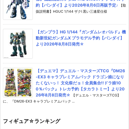
約【バンダイ】より2026年8月6日再販予定♪
【取
扱説明書】HGUC 1/144 ザクI 黒い三連星仕様
【ガンプラ】HG 1/144『ガンダムレオパルド』機
動新世紀ガンダムX プラモデル予約【バンダイ】
より2026年8月8日発売☆
【デュエマ】デュエル・マスターズTCG『DM26
-EX3 キャラプレミアムパック ドラゴン娘になり
たくないっ！ 文化祭だョ！全員集合!!ドラ娘10
0％パック』トレカ予約【タカラトミー】より20
26年8月8日発売☆
【デュエル・マスターズTCG】
に、 『DM26-EX3 キャラプレミアムパック ...
フィギュア☆ランキング