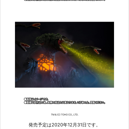
TM & (C) TOHO CO., LTD.
発売予定は2020年12月31日です。