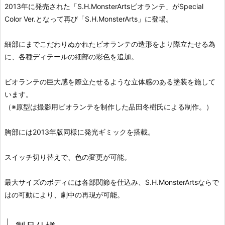
2013年に発売された「S.H.MonsterArtsビオランテ」がSpecial
Color Ver.となって再び「S.H.MonsterArts」に登場。
細部にまでこだわりぬかれたビオランテの造形をより際立たせる為
に、各種ディテールの細部の彩色を追加。
ビオランテの巨大感を際立たせるような立体感のある塗装を施して
います。
（※原型は撮影用ビオランテを制作した品田冬樹氏による制作。）
胸部には2013年版同様に発光ギミックを搭載。
スイッチ切り替えで、色の変更が可能。
最大サイズのボディには各部関節を仕込み、S.H.MonsterArtsならで
はの可動により、劇中の再現が可能。