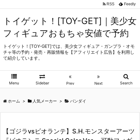
RSS
Feedly
トイゲット！[TOY-GET]｜美少女
フィギュアおもちゃ安値で予約
トイゲット！[TOY-GET]では、美少女フィギュア・ガンプラ・オモ
チャ等の予約・発売・再販情報を【アフィリエイト広告】を利用し
て紹介しています。
«
»
Menu
Sidebar
Search
Prev
Next
ホーム
>
人気メーカー
>
バンダイ
【ゴジラvsビオランテ】S.H.モンスターアーツ