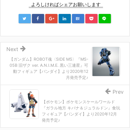
よろしければシェアお願いします
B!
Next
【ガンダム】ROBOT魂〈SIDE MS〉『MS-
05B 旧ザク ver. A.N.I.M.E. 黒い三連星』可
動フィギュア【バンダイ】より2020年12
月発売予定♪
Prev
【ポケモン】ポケモンスケールワールド
『ガラル地方 キバナ＆ジュラルドン』食玩
フィギュア【バンダイ】より2020年12月
発売予定♪