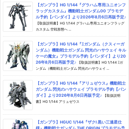
【ガンプラ】HG 1/144『グラハム専用ユニオンフ
ラッグカスタム』機動戦士ガンダム00 プラモデ
ル予約【バンダイ】より2026年8月6日再販予定♪
【取扱説明書】HG 1/144 グラハム専用ユニオンフラッグ
カスタム 空戦形態へ ...
【ガンプラ】HG 1/144『Ξガンダム（クスィーガ
ンダム）機動戦士ガンダム 閃光のハサウェイ キル
ケーの魔女』プラモデル予約【バンダイ】より20
26年8月6日再販予定♪
【取扱説明書】HG 1/144 Ξガ
ンダム（機動戦士ガンダム 閃光のハサウェイ ...
【ガンプラ】HG 1/144『アリュゼウス』機動戦士
ガンダム 閃光のハサウェイ プラモデル予約【バン
ダイ】より2026年8月6日再販予定♪
【取扱説明
書】HG 1/144 アリュゼウス
【ガンプラ】HGUC 1/144『ザクI 黒い三連星仕
様』機動戦士ガンダム THE ORIGIN プラモデル予