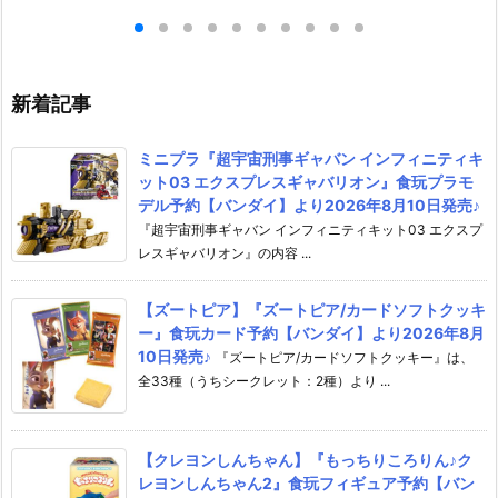
ガンダム00 プ
スプレスギャバリオン』食玩プ
ド予約【バンダイ
【バンダイ】より
ラモデル予約【バンダイ】より
年8月10日発売♪
日再販予定♪
2026年8月10日発売♪
新着記事
ミニプラ『超宇宙刑事ギャバン インフィニティキ
ット03 エクスプレスギャバリオン』食玩プラモ
デル予約【バンダイ】より2026年8月10日発売♪
『超宇宙刑事ギャバン インフィニティキット03 エクスプ
レスギャバリオン』の内容 ...
【ズートピア】『ズートピア/カードソフトクッキ
ー』食玩カード予約【バンダイ】より2026年8月
10日発売♪
『ズートピア/カードソフトクッキー』は、
全33種（うちシークレット：2種）より ...
【クレヨンしんちゃん】『もっちりころりん♪ク
レヨンしんちゃん2』食玩フィギュア予約【バン