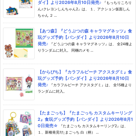
ダイ】より2026年8月10日発売♪
『もっちりころり
ん♪クレヨンしんちゃん2』は、 １、アクション仮面しん
ちゃん ２ ...
【あつ森】『どうぶつの森 キャラマグネッツ』食
玩グッズ予約【バンダイ】より2026年8月10日
発売♪
『どうぶつの森 キャラマグネッツ』は、 全24種よ
りランダムに封入。 同梱のメモ ...
【からぴち】『カラフルピーチ アクスタグミ』食
玩グッズ予約【バンダイ】より2026年8月10日
発売♪
『カラフルピーチ アクスタグミ』は、 全15種より
ランダムに封入。
【たまごっち】『たまごっち カスタムキーリング
2』食玩グッズ予約【バンダイ】より2026年8月1
0日発売☆
『たまごっち カスタムキーリング2』は、
１、新種発見!!たまごっち 白（柄） ...