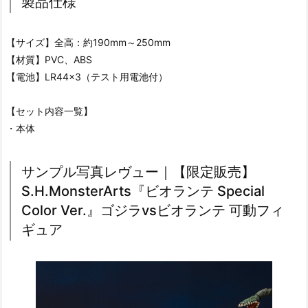
製品仕様
【サイズ】全高：約190mm～250mm
【材質】PVC、ABS
【電池】LR44×3（テスト用電池付）
【セット内容一覧】
・本体
サンプル写真レヴュー｜【限定販売】
S.H.MonsterArts『ビオランテ Special
Color Ver.』ゴジラvsビオランテ 可動フィ
ギュア