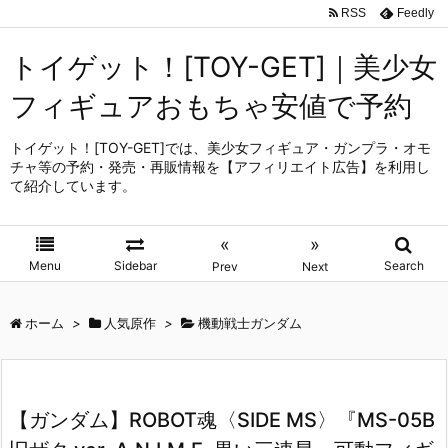
RSS
Feedly
トイゲット！[TOY-GET]｜美少女
フィギュアおもちゃ安値で予約
トイゲット！[TOY-GET]では、美少女フィギュア・ガンプラ・オモ
チャ等の予約・発売・再販情報を【アフィリエイト広告】を利用し
て紹介しています。
«
»
Menu
Sidebar
Search
Prev
Next
ホーム
>
人気原作
>
機動戦士ガンダム
【ガンダム】ROBOT魂〈SIDE MS〉『MS-05B