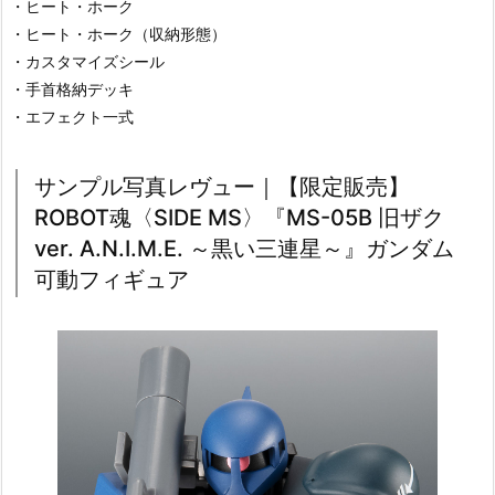
・ヒート・ホーク
・ヒート・ホーク（収納形態）
・カスタマイズシール
・手首格納デッキ
・エフェクト一式
サンプル写真レヴュー｜【限定販売】
ROBOT魂〈SIDE MS〉『MS-05B 旧ザク
ver. A.N.I.M.E. ～黒い三連星～』ガンダム
可動フィギュア