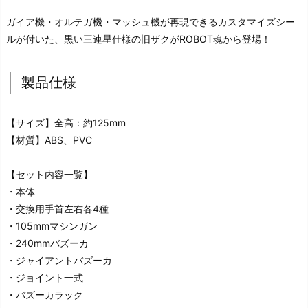
ガイア機・オルテガ機・マッシュ機が再現できるカスタマイズシー
ルが付いた、黒い三連星仕様の旧ザクがROBOT魂から登場！
製品仕様
【サイズ】全高：約125mm
【材質】ABS、PVC
【セット内容一覧】
・本体
・交換用手首左右各4種
・105mmマシンガン
・240mmバズーカ
・ジャイアントバズーカ
・ジョイント一式
・バズーカラック