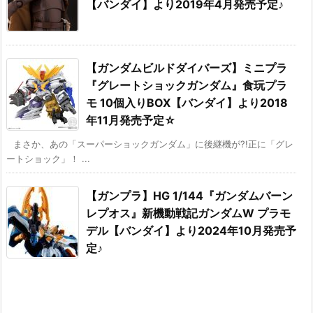
【バンダイ】より2019年4月発売予定♪
【ガンダムビルドダイバーズ】ミニプラ
『グレートショックガンダム』食玩プラ
モ 10個入りBOX【バンダイ】より2018
年11月発売予定☆
まさか、あの「スーパーショックガンダム」に後継機が?!正に「グレ
ートショック」！ ...
【ガンプラ】HG 1/144『ガンダムバーン
レプオス』新機動戦記ガンダムW プラモ
デル【バンダイ】より2024年10月発売予
定♪