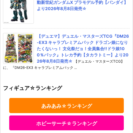
動新世紀ガンダムX プラモデル予約【バンダイ】
より2026年8月8日発売☆
【デュエマ】デュエル・マスターズTCG『DM26
-EX3 キャラプレミアムパック ドラゴン娘になり
たくないっ！ 文化祭だョ！全員集合!!ドラ娘10
0％パック』トレカ予約【タカラトミー】より20
26年8月8日発売☆
【デュエル・マスターズTCG】
に、 『DM26-EX3 キャラプレミアムパック ...
フィギュア☆ランキング
あみあみ☆ランキング
ホビーサーチ☆ランキング