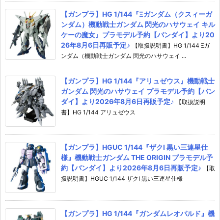
【ガンプラ】HG 1/144『Ξガンダム（クスィーガ
ンダム）機動戦士ガンダム 閃光のハサウェイ キル
ケーの魔女』プラモデル予約【バンダイ】より20
26年8月6日再販予定♪
【取扱説明書】HG 1/144 Ξガ
ンダム（機動戦士ガンダム 閃光のハサウェイ ...
【ガンプラ】HG 1/144『アリュゼウス』機動戦士
ガンダム 閃光のハサウェイ プラモデル予約【バン
ダイ】より2026年8月6日再販予定♪
【取扱説明
書】HG 1/144 アリュゼウス
【ガンプラ】HGUC 1/144『ザクI 黒い三連星仕
様』機動戦士ガンダム THE ORIGIN プラモデル予
約【バンダイ】より2026年8月6日再販予定♪
【取
扱説明書】HGUC 1/144 ザクI 黒い三連星仕様
【ガンプラ】HG 1/144『ガンダムレオパルド』機