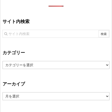
サイト内検索
カテゴリー
カ
テ
ゴ
リ
アーカイブ
ー
ア
ー
カ
イ