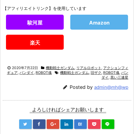
【アフィリエイトリンク】を使用しています
駿河屋
Amazon
楽天
2020年7月22日
機動戦士ガンダム
,
リアルロボット
,
アクションフィ
ギュア
,
バンダイ
,
ROBOT魂
機動戦士ガンダム
,
旧ザク
,
ROBOT魂
,
バン
ダイ
,
黒い三連星
Posted by
admin@mh@wp
よろしければシェアお願いします
B!