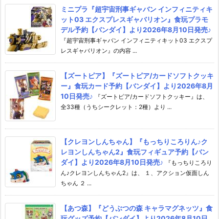
ミニプラ『超宇宙刑事ギャバン インフィニティキ
ット03 エクスプレスギャバリオン』食玩プラモ
デル予約【バンダイ】より2026年8月10日発売♪
『超宇宙刑事ギャバン インフィニティキット03 エクスプ
レスギャバリオン』の内容 ...
【ズートピア】『ズートピア/カードソフトクッキ
ー』食玩カード予約【バンダイ】より2026年8月
10日発売♪
『ズートピア/カードソフトクッキー』は、
全33種（うちシークレット：2種）より ...
【クレヨンしんちゃん】『もっちりころりん♪ク
レヨンしんちゃん2』食玩フィギュア予約【バン
ダイ】より2026年8月10日発売♪
『もっちりころり
ん♪クレヨンしんちゃん2』は、 １、アクション仮面しん
ちゃん ２ ...
【あつ森】『どうぶつの森 キャラマグネッツ』食
玩グッズ予約【バンダイ】より2026年8月10日