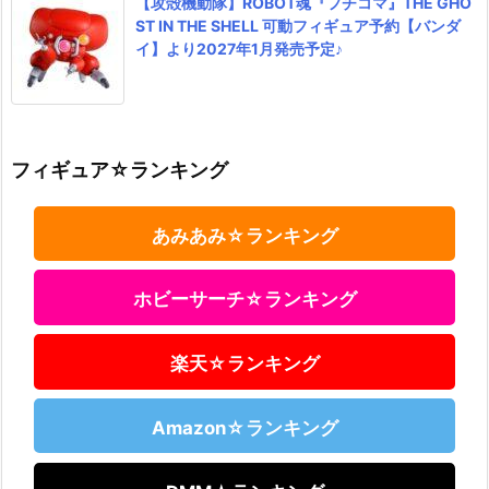
【攻殻機動隊】ROBOT魂『フチコマ』THE GHO
ST IN THE SHELL 可動フィギュア予約【バンダ
イ】より2027年1月発売予定♪
フィギュア☆ランキング
あみあみ☆ランキング
ホビーサーチ☆ランキング
楽天☆ランキング
Amazon☆ランキング