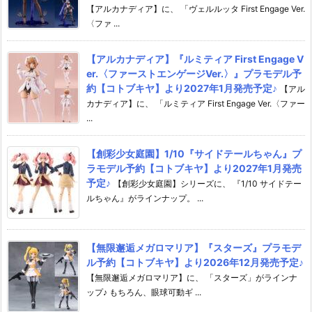
【アルカナディア】に、 「ヴェルルッタ First Engage Ver.
〈ファ ...
【アルカナディア】『ルミティア First Engage V
er.〈ファーストエンゲージVer.〉』プラモデル予
約【コトブキヤ】より2027年1月発売予定♪
【アル
カナディア】に、 「ルミティア First Engage Ver.〈ファー
...
【創彩少女庭園】1/10『サイドテールちゃん』プ
ラモデル予約【コトブキヤ】より2027年1月発売
予定♪
【創彩少女庭園】シリーズに、 『1/10 サイドテー
ルちゃん』がラインナップ。 ...
【無限邂逅メガロマリア】『スターズ』プラモデ
ル予約【コトブキヤ】より2026年12月発売予定♪
【無限邂逅メガロマリア】に、 「スターズ」がラインナ
ップ♪ もちろん、眼球可動ギ ...