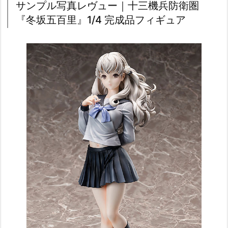
サンプル写真レヴュー｜十三機兵防衛圏
『冬坂五百里』1/4 完成品フィギュア