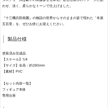
わせ、淡く、柔らかなトーンで仕上げました。
『十三機兵防衛圏』の物語の世界からそのままの姿で現れた「冬坂
五百里」を、ぜひお傍にお迎えください。
製品仕様
塗装済み完成品
【スケール】1/4
【サイズ】全高：約390mm
【素材】PVC
【セット内容一覧】
フィギュア本体
専用台座