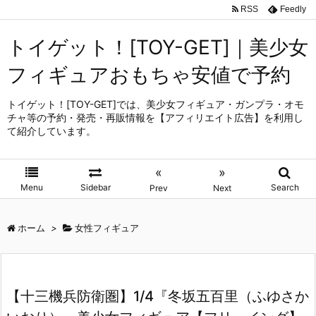
RSS
Feedly
トイゲット！[TOY-GET]｜美少女
フィギュアおもちゃ安値で予約
トイゲット！[TOY-GET]では、美少女フィギュア・ガンプラ・オモ
チャ等の予約・発売・再販情報を【アフィリエイト広告】を利用し
て紹介しています。
«
»
Menu
Sidebar
Search
Prev
Next
ホーム
>
女性フィギュア
【十三機兵防衛圏】1/4『冬坂五百里（ふゆさか