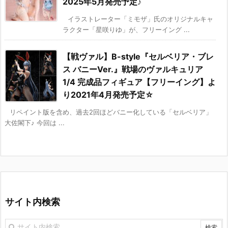
2025年5月発売予定♪
イラストレーター「ミモザ」氏のオリジナルキャ
ラクター「星咲りゆ」が、フリーイング ...
【戦ヴァル】B-style『セルベリア・ブレ
ス バニーVer.』戦場のヴァルキュリア
1/4 完成品フィギュア【フリーイング】よ
り2021年4月発売予定☆
リペイント版を含め、過去2回ほどバニー化している「セルベリア」
大佐閣下♪ 今回は ...
サイト内検索