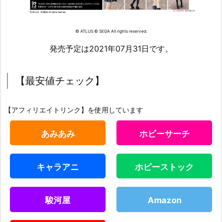
© ATLUS © SEGA All rights reserved.
発売予定は2021年07月31日です。
【最安値チェック】
【アフィリエイトリンク】を使用しています
あみあみ
ホビーサーチ
キャラアニ
ホビーストック
駿河屋
Amazon