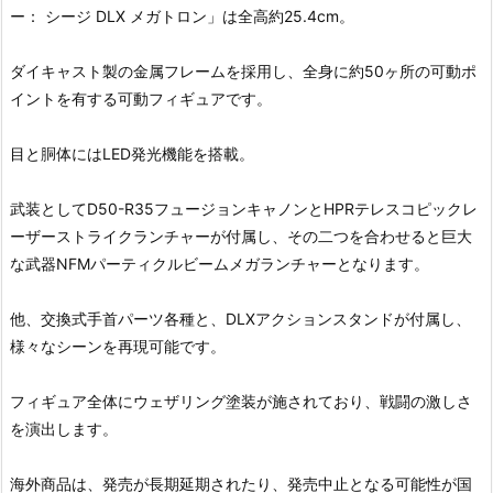
ー： シージ DLX メガトロン」は全高約25.4cm。
ダイキャスト製の金属フレームを採用し、全身に約50ヶ所の可動ポ
イントを有する可動フィギュアです。
目と胴体にはLED発光機能を搭載。
武装としてD50-R35フュージョンキャノンとHPRテレスコピックレ
ーザーストライクランチャーが付属し、その二つを合わせると巨大
な武器NFMパーティクルビームメガランチャーとなります。
他、交換式手首パーツ各種と、DLXアクションスタンドが付属し、
様々なシーンを再現可能です。
フィギュア全体にウェザリング塗装が施されており、戦闘の激しさ
を演出します。
海外商品は、発売が長期延期されたり、発売中止となる可能性が国