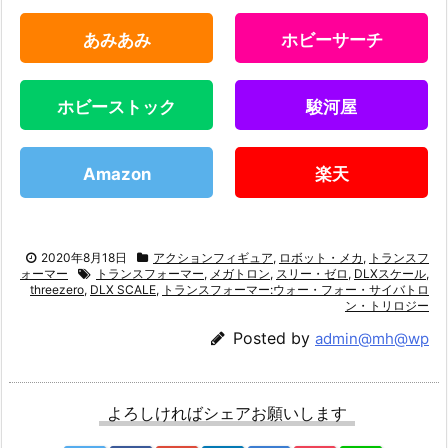
あみあみ
ホビーサーチ
ホビーストック
駿河屋
Amazon
楽天
2020年8月18日
アクションフィギュア
,
ロボット・メカ
,
トランスフ
ォーマー
トランスフォーマー
,
メガトロン
,
スリー・ゼロ
,
DLXスケール
,
threezero
,
DLX SCALE
,
トランスフォーマー:ウォー・フォー・サイバトロ
ン・トリロジー
Posted by
admin@mh@wp
よろしければシェアお願いします