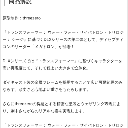
商品解説
原型制作：threezero
『トランスフォーマー： ウォー・フォー・サイバトロン・トリロジ
ー： シージ』に基づくDLXシリーズの第二弾として、ディセプティ
コンのリーダー「メガトロン」が登場！
DLXシリーズでは『トランスフォーマー』に基づくキャラクターを
高い再現度にて、そして程よい大きさで立体化。
ダイキャスト製の金属フレームを採用することで広い可動範囲のみ
ならず、頑丈さと心地よい重さをもたらします。
さらにthreezeroの得意とする精密な塗装とウェザリング表現によ
り、劇中さながらのリアルな姿を実現します。
「トランスフォーマー： ウォー・フォー・サイバトロン・トリロジ