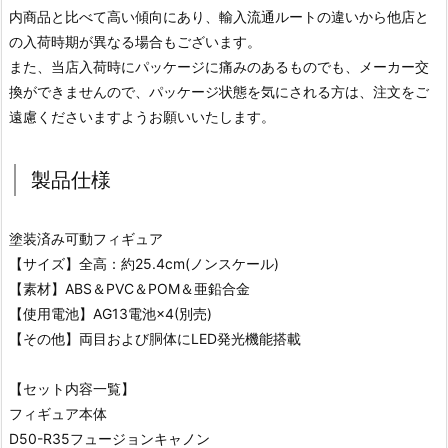
内商品と比べて高い傾向にあり、輸入流通ルートの違いから他店と
の入荷時期が異なる場合もございます。
また、当店入荷時にパッケージに痛みのあるものでも、メーカー交
換ができませんので、パッケージ状態を気にされる方は、注文をご
遠慮くださいますようお願いいたします。
製品仕様
塗装済み可動フィギュア
【サイズ】全高：約25.4cm(ノンスケール)
【素材】ABS＆PVC＆POM＆亜鉛合金
【使用電池】AG13電池×4(別売)
【その他】両目および胴体にLED発光機能搭載
【セット内容一覧】
フィギュア本体
D50-R35フュージョンキャノン