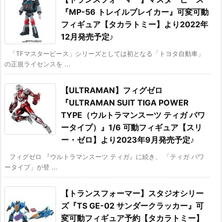
『MP-56 トレイルブレイカー』可変可動
フィギュア【タカラトミー】より2022年
12月発売予定♪
「TFマスターピース」シリーズとしては初となる「トヨタ自動車」
の正規ライセンスを ...
【ULTRAMAN】フィグゼロ
『ULTRAMAN SUIT TIGA POWER
TYPE（ウルトラマンスーツ ティガ パワ
ータイプ）』1/6 可動フィギュア【スリ
ー・ゼロ】より2023年9月発売予定♪
フィグゼロ 『ウルトラマンスーツ ティガ』に続き、 「ティガ パワ
ータイプ」が登 ...
【トランスフォーマー】スタジオシリー
ズ『TS GE-02 サンダークラッカー』可
変可動フィギュア予約【タカラトミー】