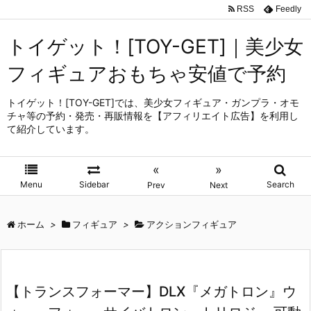
RSS
Feedly
トイゲット！[TOY-GET]｜美少女
フィギュアおもちゃ安値で予約
トイゲット！[TOY-GET]では、美少女フィギュア・ガンプラ・オモ
チャ等の予約・発売・再販情報を【アフィリエイト広告】を利用し
て紹介しています。
«
»
Menu
Sidebar
Search
Prev
Next
ホーム
>
フィギュア
>
アクションフィギュア
【トランスフォーマー】DLX『メガトロン』ウ