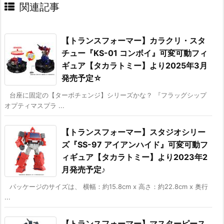
関連記事
【トランスフォーマー】カラクリ・スタ
チュー『KS-01 コンボイ』可変可動フィ
ギュア【タカラトミー】より2025年3月
発売予定☆
台座に固定の【ターボチェンジ】シリーズかな？ 『フラッグシップ
オプティマスプラ ...
【トランスフォーマー】スタジオシリー
ズ『SS-97 アイアンハイド』可変可動フ
ィギュア【タカラトミー】より2023年2
月発売予定♪
パッケージのサイズは、 横幅：約15.8cm x 高さ：約22.8cm x 奥行
...
【トランスフォーマー】マスターピース