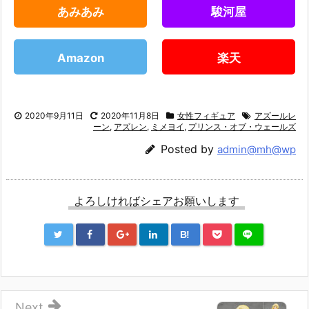
あみあみ
駿河屋
Amazon
楽天
2020年9月11日
2020年11月8日
女性フィギュア
アズールレ
ーン
,
アズレン
,
ミメヨイ
,
プリンス・オブ・ウェールズ
Posted by
admin@mh@wp
よろしければシェアお願いします
B!
Next