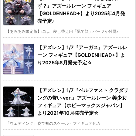
ず？』アズールレーン フィギュア
【GOLDENHEAD+】より2025年4月発
売予定♪
【あみあみ限定版】には、差し替え用「慌て顔」パーツが付属♪
【アズレン】1/7『アーガス』アズールレ
ーン フィギュア【GOLDENHEAD+】よ
り2025年6月発売予定☆
【アズレン】1/7『ベルファスト クラダリ
ングの誓い ver.』アズールレーン 美少女
フィギュア【ホビーマックスジャパン】
より2021年10月発売予定☆
「ウェディング」姿で初のスケール・フィギュア化☆