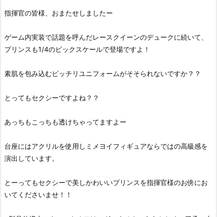
指揮官の皆様、おまたせしましたー
ゲーム内実装で話題を呼んだレースクイーンのデュークに続いて、
プリンスも1/4のビックスケールで登場ですよ！
素肌を包み込むピッチリユニフォームがそそられないですか？？
とってもセクシーですよね？？
あっちもこっちも透けちゃってますよー
台座にはアクリルを使用しミメヨイフィギュアならではの高級感を
演出しています。
とーってもセクシーで美しかわいいプリンスを指揮官様のお傍にお
いてくださいませ！！