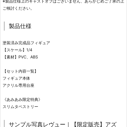
※製品仕様上のキャストオフはございません、あらかじめご了承の上
ご検討ください。
製品仕様
塗装済み完成品フィギュア
【スケール】1/4
【素材】PVC、ABS
【セット内容一覧】
フィギュア本体
アクリル専用台座
《あみあみ限定特典》
スリムタペストリー
サンプル写真レヴュー｜【限定販売】アズ