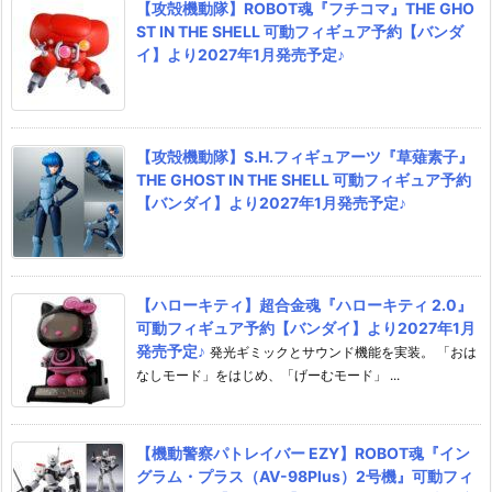
【攻殻機動隊】ROBOT魂『フチコマ』THE GHO
ST IN THE SHELL 可動フィギュア予約【バンダ
イ】より2027年1月発売予定♪
【攻殻機動隊】S.H.フィギュアーツ『草薙素子』
THE GHOST IN THE SHELL 可動フィギュア予約
【バンダイ】より2027年1月発売予定♪
【ハローキティ】超合金魂『ハローキティ 2.0』
可動フィギュア予約【バンダイ】より2027年1月
発売予定♪
発光ギミックとサウンド機能を実装。 「おは
なしモード」をはじめ、「げーむモード」 ...
【機動警察パトレイバー EZY】ROBOT魂『イン
グラム・プラス（AV-98Plus）2号機』可動フィ