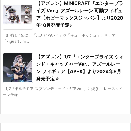
【アズレン】MINICRAFT『エンタープラ
イズ Ver.』アズールレーン 可動フィギュ
ア【ホビーマックスジャパン】より2020
年10月発売予定♪
まずはじめに、「ねんどろいど」や「キューポッシュ」、そして
「Figuarts m ...
【アズレン】1/7『エンタープライズ ウィ
ンド・キャッチャーVer.』アズールレー
ン フィギュア【APEX】より2024年8月
発売予定☆
1/7『ボルチモア スプレンディッド・ギアVer.』に続き、 レースクイ
ーン仕様 ...