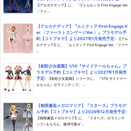
【アルカナディア】に、 「ヴェルルッタ First Engage Ver.
〈ファ ...
【アルカナディア】『ルミティア First Engage V
er.〈ファーストエンゲージVer.〉』プラモデル予
約【コトブキヤ】より2027年1月発売予定♪
【アル
カナディア】に、 「ルミティア First Engage Ver.〈ファー
...
【創彩少女庭園】1/10『サイドテールちゃん』プ
ラモデル予約【コトブキヤ】より2027年1月発売
予定♪
【創彩少女庭園】シリーズに、 『1/10 サイドテー
ルちゃん』がラインナップ。 ...
【無限邂逅メガロマリア】『スターズ』プラモデ
ル予約【コトブキヤ】より2026年12月発売予定♪
【無限邂逅メガロマリア】に、 「スターズ」がラインナ
ップ♪ もちろん、眼球可動ギ ...