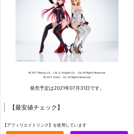
© 2017 Manjuu Co.，Ltd. ＆ Yongshi Co.，Ltd. All Rights Reserved.
© 2017 Yostar， Inc. All Rights Reserved.
発売予定は2021年07月31日です。
【最安値チェック】
【アフィリエイトリンク】を使用しています