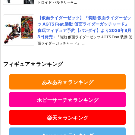
トロイド バルキリーV ...
【仮面ライダーゼッツ】『装動 仮面ライダーゼッ
ツ AGT5 Feat.装動 仮面ライダーガッチャード』
食玩フィギュア予約【バンダイ】より2026年8月
3日発売♪
『装動 仮面ライダーゼッツ AGT5 Feat.装動 仮
面ライダーガッチャード』 ...
フィギュア☆ランキング
あみあみ☆ランキング
ホビーサーチ☆ランキング
楽天☆ランキング