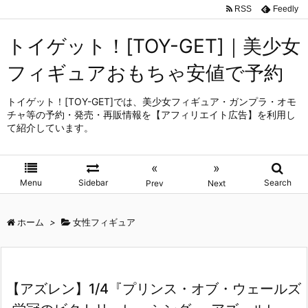
RSS
Feedly
トイゲット！[TOY-GET]｜美少女
フィギュアおもちゃ安値で予約
トイゲット！[TOY-GET]では、美少女フィギュア・ガンプラ・オモ
チャ等の予約・発売・再販情報を【アフィリエイト広告】を利用し
て紹介しています。
«
»
Menu
Sidebar
Search
Prev
Next
ホーム
>
女性フィギュア
【アズレン】1/4『プリンス・オブ・ウェールズ