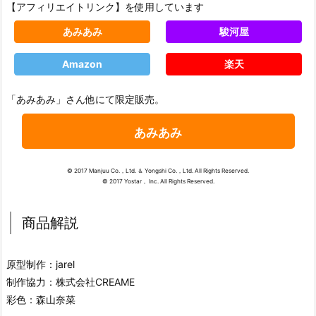
【アフィリエイトリンク】を使用しています
あみあみ
駿河屋
Amazon
楽天
「あみあみ」さん他にて限定販売。
あみあみ
© 2017 Manjuu Co.，Ltd. ＆ Yongshi Co.，Ltd. All Rights Reserved.
© 2017 Yostar， Inc. All Rights Reserved.
商品解説
原型制作：jarel
制作協力：株式会社CREAME
彩色：森山奈菜