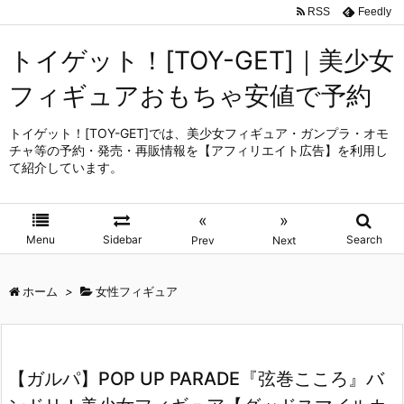
RSS
Feedly
トイゲット！[TOY-GET]｜美少女
フィギュアおもちゃ安値で予約
トイゲット！[TOY-GET]では、美少女フィギュア・ガンプラ・オモ
チャ等の予約・発売・再販情報を【アフィリエイト広告】を利用し
て紹介しています。
«
»
Menu
Sidebar
Search
Prev
Next
ホーム
>
女性フィギュア
【ガルパ】POP UP PARADE『弦巻こころ』バ