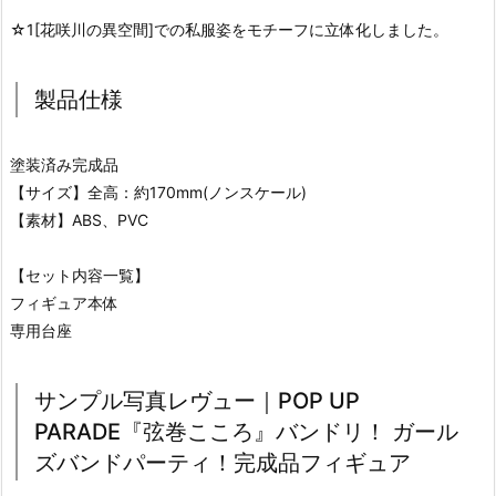
☆1[花咲川の異空間]での私服姿をモチーフに立体化しました。
製品仕様
塗装済み完成品
【サイズ】全高：約170mm(ノンスケール)
【素材】ABS、PVC
【セット内容一覧】
フィギュア本体
専用台座
サンプル写真レヴュー｜POP UP
PARADE『弦巻こころ』バンドリ！ ガール
ズバンドパーティ！完成品フィギュア