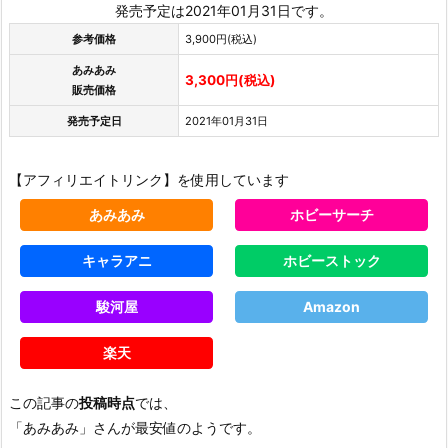
発売予定は2021年01月31日です。
参考価格
3,900円(税込)
あみあみ
3,300円(税込)
販売価格
発売予定日
2021年01月31日
【アフィリエイトリンク】を使用しています
あみあみ
ホビーサーチ
キャラアニ
ホビーストック
駿河屋
Amazon
楽天
この記事の
投稿時点
では、
「あみあみ」さんが最安値のようです。