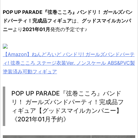
POP UP PARADE『弦巻こころ』バンドリ！ ガールズバン
ドパーティ！完成品フィギュア
は、
グッドスマイルカンパ
ニー
より
2021年01月
発売の予定です♪
【Amazon】ねんどろいど バンドリ! ガールズバンドパーテ
ィ! 弦巻こころ ステージ衣装Ver. ノンスケール ABS&PVC製
塗装済み可動フィギュア
POP UP PARADE『弦巻こころ』バンド
リ！ ガールズバンドパーティ！完成品フ
ィギュア【グッドスマイルカンパニー】
《2021年01月予約》