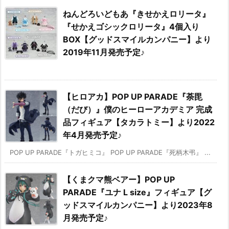
ねんどろいどもあ『きせかえロリータ』
『せかえゴシックロリータ』4個入り
BOX【グッドスマイルカンパニー】より
2019年11月発売予定♪
【ヒロアカ】POP UP PARADE『荼毘
（だび）』僕のヒーローアカデミア 完成
品フィギュア【タカラトミー】より2022
年4月発売予定♪
POP UP PARADE『トガヒミコ』 POP UP PARADE『死柄木弔』 ...
【くまクマ熊ベアー】POP UP
PARADE『ユナ L size』フィギュア【グ
ッドスマイルカンパニー】より2023年8
月発売予定♪