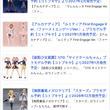
予約【コトブキヤ】より2027年2月発売予定♪
【アルカナディア】に、 「ヴェルルッタ First Engage Ver.
〈ファ ...
【アルカナディア】『ルミティア First Engage V
er.〈ファーストエンゲージVer.〉』プラモデル予
約【コトブキヤ】より2027年1月発売予定♪
【アル
カナディア】に、 「ルミティア First Engage Ver.〈ファー
...
【創彩少女庭園】1/10『サイドテールちゃん』プ
ラモデル予約【コトブキヤ】より2027年1月発売
予定♪
【創彩少女庭園】シリーズに、 『1/10 サイドテー
ルちゃん』がラインナップ。 ...
【無限邂逅メガロマリア】『スターズ』プラモデ
ル予約【コトブキヤ】より2026年12月発売予定♪
【無限邂逅メガロマリア】に、 「スターズ」がラインナ
ップ♪ もちろん、眼球可動ギ ...