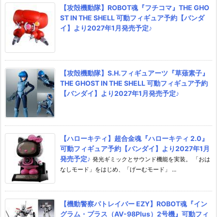
【攻殻機動隊】ROBOT魂『フチコマ』THE GHO
ST IN THE SHELL 可動フィギュア予約【バンダ
イ】より2027年1月発売予定♪
【攻殻機動隊】S.H.フィギュアーツ『草薙素子』
THE GHOST IN THE SHELL 可動フィギュア予約
【バンダイ】より2027年1月発売予定♪
【ハローキティ】超合金魂『ハローキティ 2.0』
可動フィギュア予約【バンダイ】より2027年1月
発売予定♪
発光ギミックとサウンド機能を実装。 「おは
なしモード」をはじめ、「げーむモード」 ...
【機動警察パトレイバー EZY】ROBOT魂『イン
グラム・プラス（AV-98Plus）2号機』可動フィ