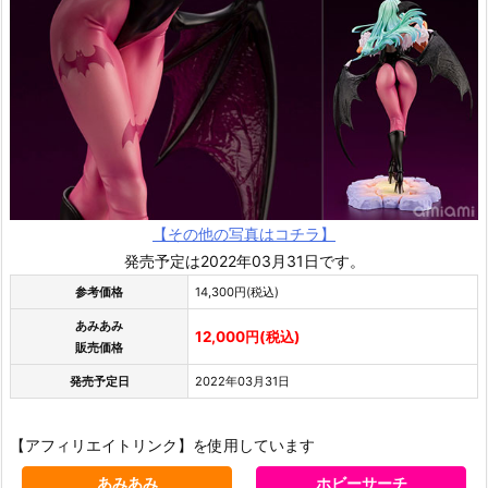
【その他の写真はコチラ】
発売予定は2022年03月31日です。
参考価格
14,300円(税込)
あみあみ
12,000円(税込)
販売価格
発売予定日
2022年03月31日
【アフィリエイトリンク】を使用しています
あみあみ
ホビーサーチ