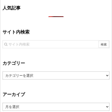
人気記事
サイト内検索
カテゴリー
カ
テ
ゴ
リ
アーカイブ
ー
ア
ー