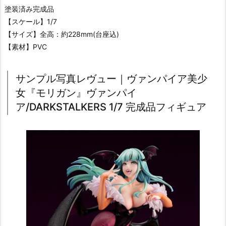
塗装済み完成品
【スケール】1/7
【サイズ】全高：約228mm(台座込)
【素材】PVC
サンプル写真レヴュー｜ヴァンパイア美少
女『モリガン』ヴァンパイ
ア/DARKSTALKERS 1/7 完成品フィギュア