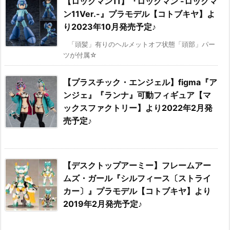
【ロックマン11】『ロックマン -ロックマ
ン11Ver.-』プラモデル【コトブキヤ】よ
り2023年10月発売予定♪
「頭髪」有りのヘルメットオフ状態「頭部」パー
ツが付属☆
【プラスチック・エンジェル】figma『ア
ンジェ』『ランナ』可動フィギュア【マ
ックスファクトリー】より2022年2月発
売予定♪
【デスクトップアーミー】フレームアー
ムズ・ガール『シルフィース〔ストライ
カー〕』プラモデル【コトブキヤ】より
2019年2月発売予定♪