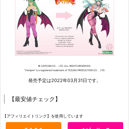
© CAPCOM CO.， LTD. ALL RIGHTS RESERVED.
“Vampire” is a registered trademark of TEZUKA PRODUCTION CO.， LTD.
発売予定は2022年03月31日です。
【最安値チェック】
【アフィリエイトリンク】を使用しています