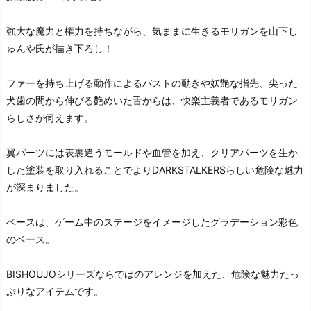
強大な魔力と権力を持ちながら、気ままに生きるモリガンを山下し
ゅんや氏が描き下ろし！
ファーを持ち上げる動作によるバストの動きや妖艶な指先、尖った
犬歯の間から伸びる艶めいた舌からは、快楽主義者であるモリガン
らしさが伺えます。
翼パーツには表裏違うモールドや血管を加え、クリアパーツを生か
した塗装を取り入れることでよりDARKSTALKERSらしい危険な魅力
が深まりました。
ベースは、ゲーム中のステージをイメージしたグラデーション彩色
のベース。
BISHOUJOシリーズならではのアレンジを加えた、危険な魅力たっ
ぷりなアイテムです。