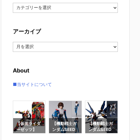
カ
テ
ゴ
リ
アーカイブ
ー
ア
ー
カ
イ
About
ブ
■当サイトについて
要塞
【仮面ライダ
【機動戦士ガ
【機動戦士ガ
【攻殻
】オ
ーゼッツ】
ンダムSEED
ンダムSEED
隊】RO
オ
『装動 仮面ラ
DESTINY】
DESTINY】G
魂『フ