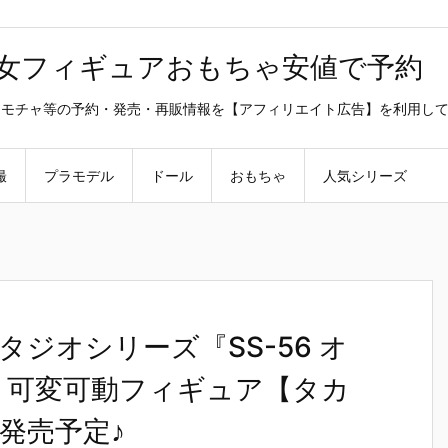
美少女フィギュアおもちゃ安値で予約
ラ・オモチャ等の予約・発売・再販情報を【アフィリエイト広告】を利用し
撮
プラモデル
ドール
おもちゃ
人気シリーズ
ジオシリーズ『SS-56 オ
』可変可動フィギュア【タカ
月発売予定♪