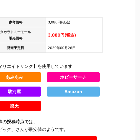
参考価格
3,080円(税込)
タカラトミーモール
3,080円(税込)
販売価格
発売予定日
2020年09月26日
ィリエイトリンク】を使用しています
あみあみ
ホビーサーチ
駿河屋
Amazon
楽天
事の
投稿時点
では、
ビック」さんが最安値のようです。