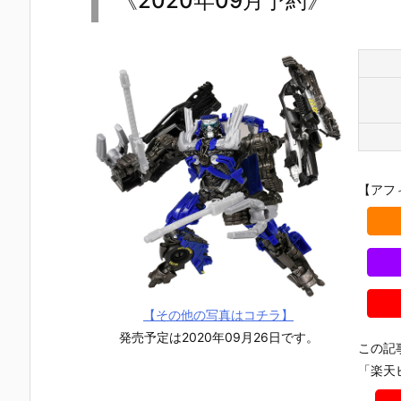
《2020年09月予約》
【アフ
【その他の写真はコチラ】
発売予定は2020年09月26日です。
この記
「楽天