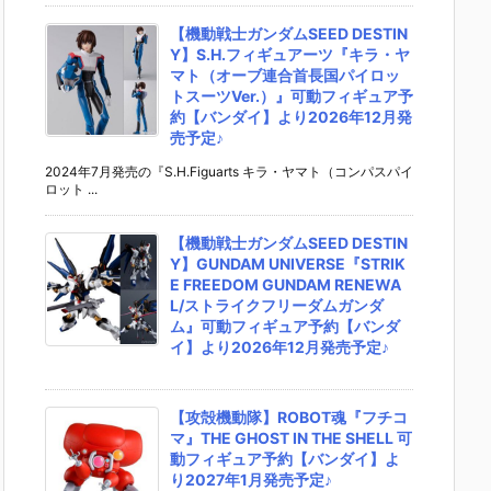
【機動戦士ガンダムSEED DESTIN
Y】S.H.フィギュアーツ『キラ・ヤ
マト（オーブ連合首長国パイロッ
トスーツVer.）』可動フィギュア予
約【バンダイ】より2026年12月発
売予定♪
2024年7月発売の『S.H.Figuarts キラ・ヤマト（コンパスパイ
ロット ...
【機動戦士ガンダムSEED DESTIN
Y】GUNDAM UNIVERSE『STRIK
E FREEDOM GUNDAM RENEWA
L/ストライクフリーダムガンダ
ム』可動フィギュア予約【バンダ
イ】より2026年12月発売予定♪
【攻殻機動隊】ROBOT魂『フチコ
マ』THE GHOST IN THE SHELL 可
動フィギュア予約【バンダイ】よ
り2027年1月発売予定♪