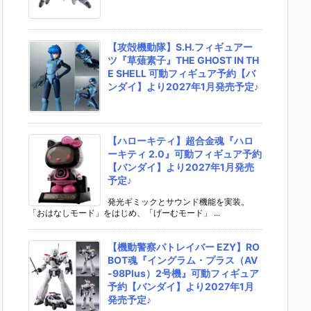
【攻殻機動隊】S.H.フィギュアー
ツ『草薙素子』THE GHOST IN TH
E SHELL 可動フィギュア予約【バ
ンダイ】より2027年1月発売予定♪
【ハローキティ】超合金魂『ハロ
ーキティ 2.0』可動フィギュア予約
【バンダイ】より2027年1月発売
予定♪
発光ギミックとサウンド機能を実装。
「おはなしモード」をはじめ、「げーむモード」 ...
【機動警察パトレイバー EZY】RO
BOT魂『イングラム・プラス（AV
-98Plus）2号機』可動フィギュア
予約【バンダイ】より2027年1月
発売予定♪