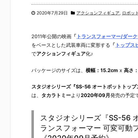
2020年7月29日
アクションフィギュア
,
ロボッ
2011年公開の映画
「
トランスフォーマー/ダー
をベースとした武装車両に変形する
「
トップス
で
アクションフィギュア
化♪
パッケージのサイズは、
横幅：15.2cm
x
高さ：
スタジオシリーズ『SS-56 オートボットトッ
は、
タカラトミー
より
2020年09月
発売の予定で
スタジオシリーズ『SS-56
ランスフォーマー 可変可動