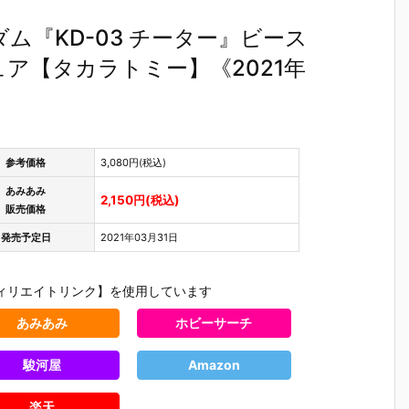
ム『KD-03 チーター』ビース
ア【タカラトミー】《2021年
参考価格
3,080円(税込)
あみあみ
2,150円(税込)
販売価格
発売予定日
2021年03月31日
ィリエイトリンク】を使用しています
あみあみ
ホビーサーチ
駿河屋
Amazon
楽天