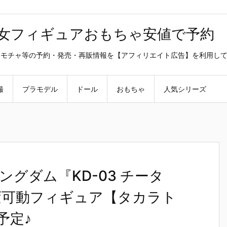
美少女フィギュアおもちゃ安値で予約
ラ・オモチャ等の予約・発売・再販情報を【アフィリエイト広告】を利用し
撮
プラモデル
ドール
おもちゃ
人気シリーズ
グダム『KD-03 チータ
変可動フィギュア【タカラト
予定♪