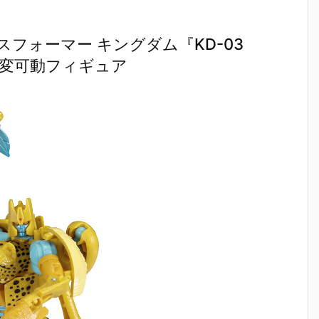
フォーマー キングダム『KD-03
可変可動フィギュア