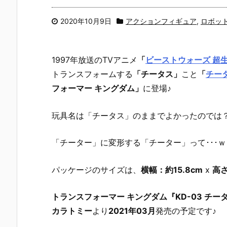
2020年10月9日
アクションフィギュア
,
ロボッ
1997年放送のTVアニメ
「
ビーストウォーズ 超
トランスフォームする
「チータス」
こと
「
チー
フォーマー キングダム」
に登場♪
玩具名は「チータス」のままでよかったのでは
「チーター」に変形する「チーター」って･･･ｗ
パッケージのサイズは、
横幅：約15.8cm
x
高さ
トランスフォーマー キングダム『KD-03 チ
カラトミー
より
2021年03月
発売の予定です♪