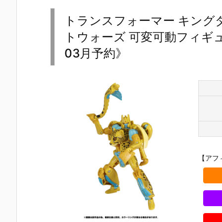
トランスフォーマー キングダ
トウォーズ 可変可動フィギュ
03月予約》
【アフ