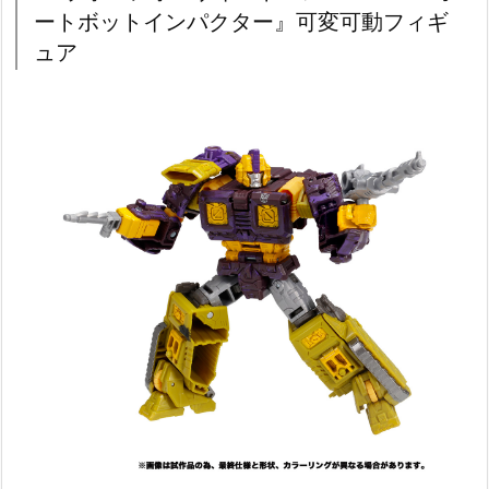
ートボットインパクター』可変可動フィギ
ュア