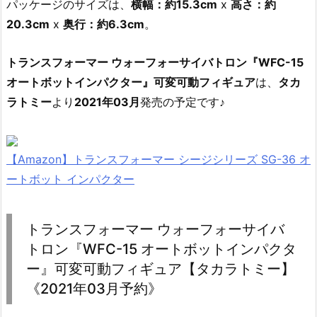
パッケージのサイズは、
横幅：約15.3cm
x
高さ：約
20.3cm
x
奥行：約6.3cm
。
トランスフォーマー ウォーフォーサイバトロン『WFC-15
オートボットインパクター』可変可動フィギュア
は、
タカ
ラトミー
より
2021年03月
発売の予定です♪
【Amazon】トランスフォーマー シージシリーズ SG-36 オ
ートボット インパクター
トランスフォーマー ウォーフォーサイバ
トロン『WFC-15 オートボットインパクタ
ー』可変可動フィギュア【タカラトミー】
《2021年03月予約》