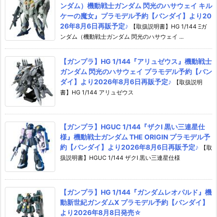
ンダム）機動戦士ガンダム 閃光のハサウェイ キル
ケーの魔女』プラモデル予約【バンダイ】より20
26年8月6日再販予定♪
【取扱説明書】HG 1/144 Ξガ
ンダム（機動戦士ガンダム 閃光のハサウェイ ...
【ガンプラ】HG 1/144『アリュゼウス』機動戦士
ガンダム 閃光のハサウェイ プラモデル予約【バン
ダイ】より2026年8月6日再販予定♪
【取扱説明
書】HG 1/144 アリュゼウス
【ガンプラ】HGUC 1/144『ザクI 黒い三連星仕
様』機動戦士ガンダム THE ORIGIN プラモデル予
約【バンダイ】より2026年8月6日再販予定♪
【取
扱説明書】HGUC 1/144 ザクI 黒い三連星仕様
【ガンプラ】HG 1/144『ガンダムレオパルド』機
動新世紀ガンダムX プラモデル予約【バンダイ】
より2026年8月8日発売☆