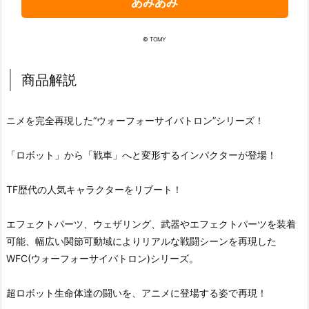
あみあみ
© TOMY
商品解説
ニメを完全再現した“ウォーフォーサイバトロン”シリーズ！
「ロボット」から「戦車」へと変形するインパクターが登場！
TF歴代の人気キャラクターをリブート！
エフェクトパーツ、ウェザリング、武器やエフェクトパーツを装着
可能、幅広い関節可動域によりリアルな戦闘シーンを再現した
WFC(ウォーフォーサイバトロン)シリーズ。
超ロボット生命体達の闘いを、アニメに登場する姿で再現！