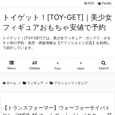
RSS
Feedly
トイゲット！[TOY-GET]｜美少女
フィギュアおもちゃ安値で予約
トイゲット！[TOY-GET]では、美少女フィギュア・ガンプラ・オモ
チャ等の予約・発売・再販情報を【アフィリエイト広告】を利用し
て紹介しています。
«
»
Menu
Sidebar
Search
Prev
Next
ホーム
>
フィギュア
>
アクションフィギュア
【トランスフォーマー】ウォーフォーサイバト