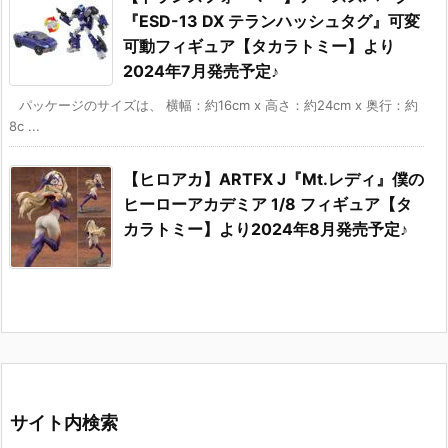
『ESD-13 DX テランハッシュタグ』可変
可動フィギュア【タカラトミー】より
2024年7月発売予定♪
パッケージのサイズは、 横幅：約16cm x 高さ：約24cm x 奥行：約
8c ...
【ヒロアカ】ARTFX J『Mt.レディ』僕の
ヒーローアカデミア 1/8 フィギュア【タ
カラトミー】より2024年8月発売予定♪
サイト内検索