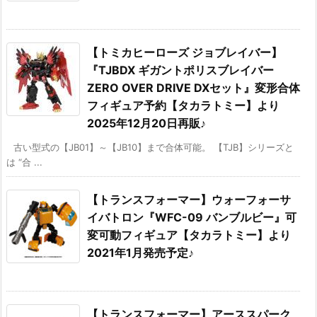
【トミカヒーローズ ジョブレイバー】
『TJBDX ギガントポリスブレイバー
ZERO OVER DRIVE DXセット』変形合体
フィギュア予約【タカラトミー】より
2025年12月20日再販♪
古い型式の【JB01】～【JB10】まで合体可能。 【TJB】シリーズと
は “合 ...
【トランスフォーマー】ウォーフォーサ
イバトロン『WFC-09 バンブルビー』可
変可動フィギュア【タカラトミー】より
2021年1月発売予定♪
【トランスフォーマー】アーススパーク