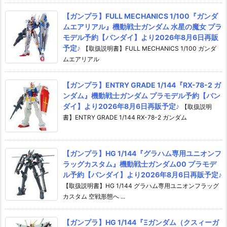
【ガンプラ】FULL MECHANICS 1/100『ガンダ
ムエアリアル』機動戦士ガンダム 水星の魔女 プラ
モデル予約【バンダイ】より2026年8月6日再販
予定♪
【取扱説明書】FULL MECHANICS 1/100 ガンダ
ムエアリアル
【ガンプラ】ENTRY GRADE 1/144『RX-78-2 ガ
ンダム』機動戦士ガンダム プラモデル予約【バン
ダイ】より2026年8月6日再販予定♪
【取扱説明
書】ENTRY GRADE 1/144 RX-78-2 ガンダム
【ガンプラ】HG 1/144『グラハム専用ユニオンフ
ラッグカスタム』機動戦士ガンダム00 プラモデ
ル予約【バンダイ】より2026年8月6日再販予定♪
【取扱説明書】HG 1/144 グラハム専用ユニオンフラッグ
カスタム 空戦形態へ ...
【ガンプラ】HG 1/144『Ξガンダム（クスィーガ