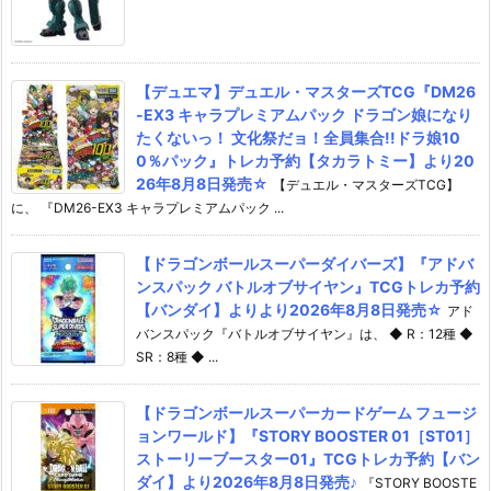
【デュエマ】デュエル・マスターズTCG『DM26
-EX3 キャラプレミアムパック ドラゴン娘になり
たくないっ！ 文化祭だョ！全員集合!!ドラ娘10
0％パック』トレカ予約【タカラトミー】より20
26年8月8日発売☆
【デュエル・マスターズTCG】
に、 『DM26-EX3 キャラプレミアムパック ...
【ドラゴンボールスーパーダイバーズ】『アドバ
ンスパック バトルオブサイヤン』TCGトレカ予約
【バンダイ】よりより2026年8月8日発売☆
アド
バンスパック『バトルオブサイヤン』は、 ◆ R：12種 ◆
SR：8種 ◆ ...
【ドラゴンボールスーパーカードゲーム フュージ
ョンワールド】『STORY BOOSTER 01［ST01］
ストーリーブースター01』TCGトレカ予約【バン
ダイ】より2026年8月8日発売♪
『STORY BOOSTE