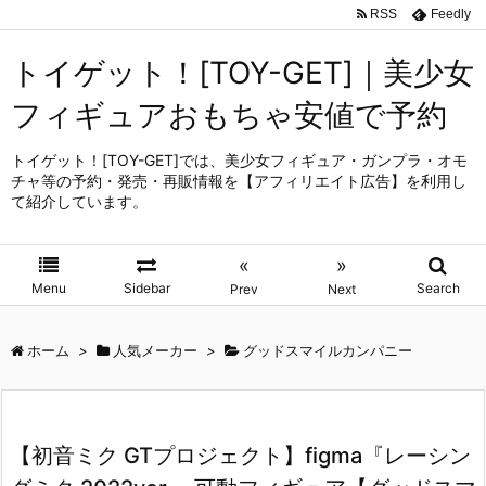
RSS
Feedly
トイゲット！[TOY-GET]｜美少女
フィギュアおもちゃ安値で予約
トイゲット！[TOY-GET]では、美少女フィギュア・ガンプラ・オモ
チャ等の予約・発売・再販情報を【アフィリエイト広告】を利用し
て紹介しています。
«
»
Menu
Sidebar
Search
Prev
Next
ホーム
>
人気メーカー
>
グッドスマイルカンパニー
【初音ミク GTプロジェクト】figma『レーシン