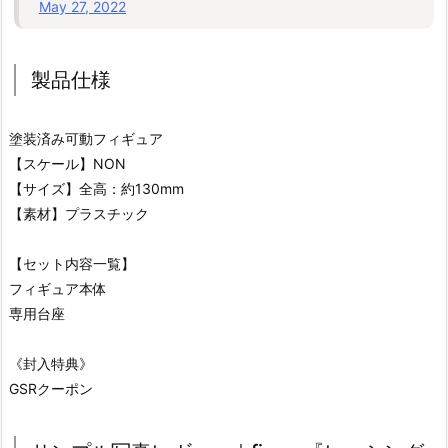
May 27, 2022
製品仕様
塗装済み可動フィギュア
【スケール】NON
【サイズ】全高：約130mm
【素材】プラスチック
【セット内容一覧】
フィギュア本体
専用台座
《封入特典》
GSRクーポン