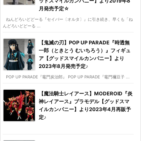
ッドスマイルカンパニー】より2019年8
月発売予定☆
ねんどろいどどーる『セイバー〔オルタ〕』に引き続き、早くも「ね
んどろいどどーる ...
【鬼滅の刃】POP UP PARADE『時透無
一郎（ときとう むいちろう）』フィギュ
ア【グッドスマイルカンパニー】より
2023年8月発売予定♪
POP UP PARADE『竈門炭治郎』 POP UP PARADE『竈門禰豆子 ...
【魔法騎士レイアース】MODEROID『炎
神レイアース』プラモデル【グッドスマ
イルカンパニー】より2023年4月再販予
定♪