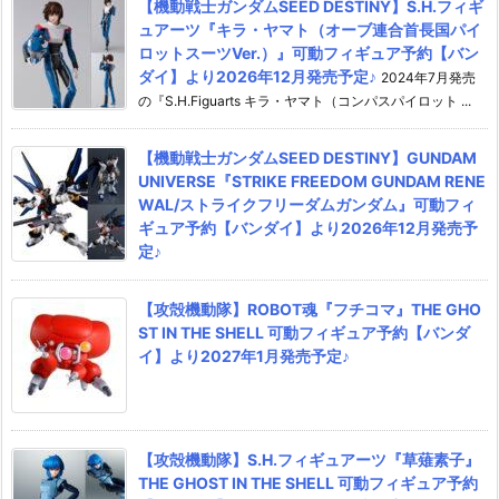
【機動戦士ガンダムSEED DESTINY】S.H.フィギ
ュアーツ『キラ・ヤマト（オーブ連合首長国パイ
ロットスーツVer.）』可動フィギュア予約【バン
ダイ】より2026年12月発売予定♪
2024年7月発売
の『S.H.Figuarts キラ・ヤマト（コンパスパイロット ...
【機動戦士ガンダムSEED DESTINY】GUNDAM
UNIVERSE『STRIKE FREEDOM GUNDAM RENE
WAL/ストライクフリーダムガンダム』可動フィ
ギュア予約【バンダイ】より2026年12月発売予
定♪
【攻殻機動隊】ROBOT魂『フチコマ』THE GHO
ST IN THE SHELL 可動フィギュア予約【バンダ
イ】より2027年1月発売予定♪
【攻殻機動隊】S.H.フィギュアーツ『草薙素子』
THE GHOST IN THE SHELL 可動フィギュア予約