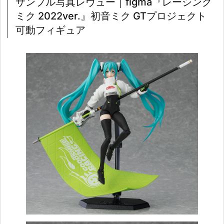
サンプル写真レヴュー｜figma『レーシング
ミク 2022ver.』初音ミク GTプロジェクト
可動フィギュア