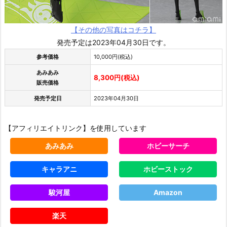
【その他の写真はコチラ】
発売予定は2023年04月30日です。
参考価格
10,000円(税込)
あみあみ
8,300円(税込)
販売価格
発売予定日
2023年04月30日
【アフィリエイトリンク】を使用しています
あみあみ
ホビーサーチ
キャラアニ
ホビーストック
駿河屋
Amazon
楽天