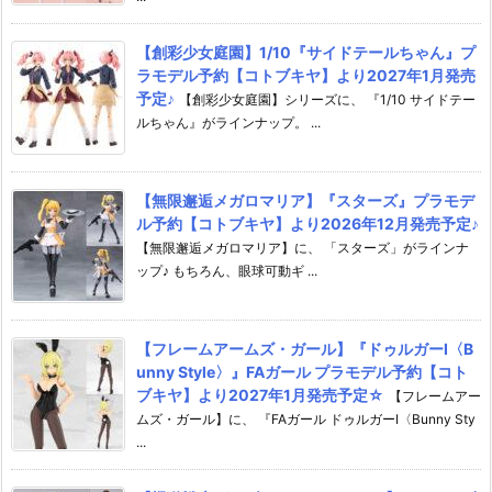
【創彩少女庭園】1/10『サイドテールちゃん』プ
ラモデル予約【コトブキヤ】より2027年1月発売
予定♪
【創彩少女庭園】シリーズに、 『1/10 サイドテー
ルちゃん』がラインナップ。 ...
【無限邂逅メガロマリア】『スターズ』プラモデ
ル予約【コトブキヤ】より2026年12月発売予定♪
【無限邂逅メガロマリア】に、 「スターズ」がラインナ
ップ♪ もちろん、眼球可動ギ ...
【フレームアームズ・ガール】『ドゥルガーI〈B
unny Style〉』FAガール プラモデル予約【コト
ブキヤ】より2027年1月発売予定☆
【フレームアー
ムズ・ガール】に、 『FAガール ドゥルガーI〈Bunny Sty
...