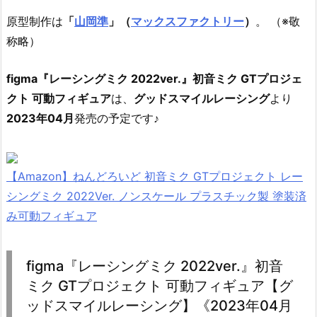
原型制作は
「
山岡準
」（
マックスファクトリー
）
。 （※敬
称略）
figma『レーシングミク 2022ver.』初音ミク GTプロジェ
クト 可動フィギュア
は、
グッドスマイルレーシング
より
2023年04月
発売の予定です♪
【Amazon】ねんどろいど 初音ミク GTプロジェクト レー
シングミク 2022Ver. ノンスケール プラスチック製 塗装済
み可動フィギュア
figma『レーシングミク 2022ver.』初音
ミク GTプロジェクト 可動フィギュア【グ
ッドスマイルレーシング】《2023年04月