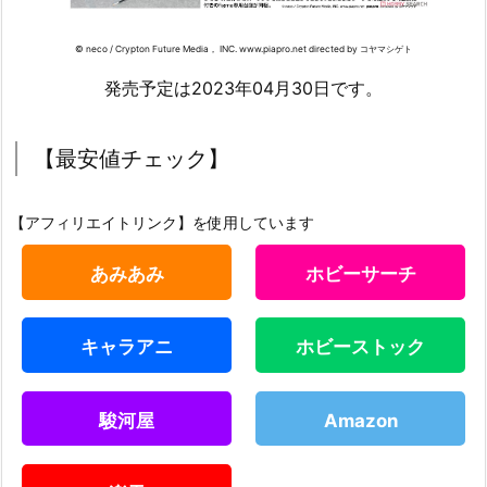
© neco / Crypton Future Media， INC. www.piapro.net directed by コヤマシゲト
発売予定は2023年04月30日です。
【最安値チェック】
【アフィリエイトリンク】を使用しています
あみあみ
ホビーサーチ
キャラアニ
ホビーストック
駿河屋
Amazon