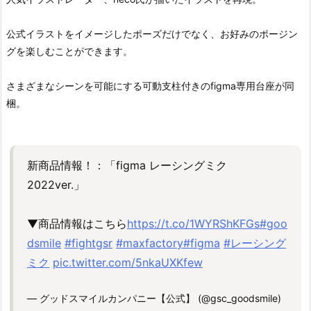
公式イラストをイメージしたポーズだけでなく、お好みのポージン
グを楽しむことができます。
さまざまなシーンを可能にする可動支柱付きのfigma専用台座が同
梱。
新商品情報！：「figma レーシングミク
2022ver.」
▼商品情報はこちら
https://t.co/1WYRShKFGs
#goo
dsmile
#fightgsr
#maxfactory
#figma
#レーシング
ミク
pic.twitter.com/5nkaUXKfew
— グッドスマイルカンパニー【公式】 (@gsc_goodsmile)