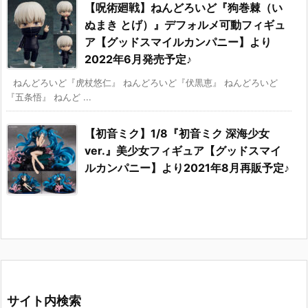
【呪術廻戦】ねんどろいど『狗巻棘（い
ぬまき とげ）』デフォルメ可動フィギュ
ア【グッドスマイルカンパニー】より
2022年6月発売予定♪
ねんどろいど『虎杖悠仁』 ねんどろいど『伏黒恵』 ねんどろいど
『五条悟』 ねんど ...
【初音ミク】1/8『初音ミク 深海少女
ver.』美少女フィギュア【グッドスマイ
ルカンパニー】より2021年8月再販予定♪
サイト内検索