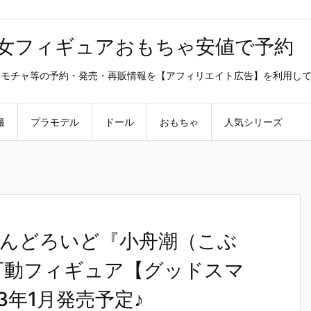
美少女フィギュアおもちゃ安値で予約
ラ・オモチャ等の予約・発売・再販情報を【アフィリエイト広告】を利用し
撮
プラモデル
ドール
おもちゃ
人気シリーズ
んどろいど『小舟潮（こぶ
可動フィギュア【グッドスマ
3年1月発売予定♪