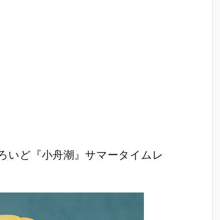
ろいど『小舟潮』サマータイムレ
ア