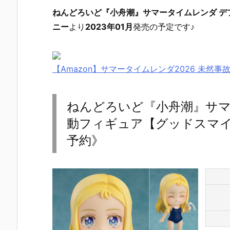
ねんどろいど『小舟潮』サマータイムレンダ デ
ニー
より
2023年01月
発売の予定です♪
【Amazon】サマータイムレンダ2026 未然事
ねんどろいど『小舟潮』サマ
動フィギュア【グッドスマイル
予約》