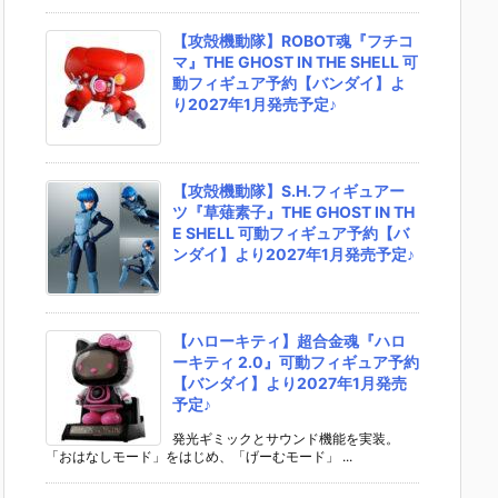
【攻殻機動隊】ROBOT魂『フチコ
マ』THE GHOST IN THE SHELL 可
動フィギュア予約【バンダイ】よ
り2027年1月発売予定♪
【攻殻機動隊】S.H.フィギュアー
ツ『草薙素子』THE GHOST IN TH
E SHELL 可動フィギュア予約【バ
ンダイ】より2027年1月発売予定♪
【ハローキティ】超合金魂『ハロ
ーキティ 2.0』可動フィギュア予約
【バンダイ】より2027年1月発売
予定♪
発光ギミックとサウンド機能を実装。
「おはなしモード」をはじめ、「げーむモード」 ...