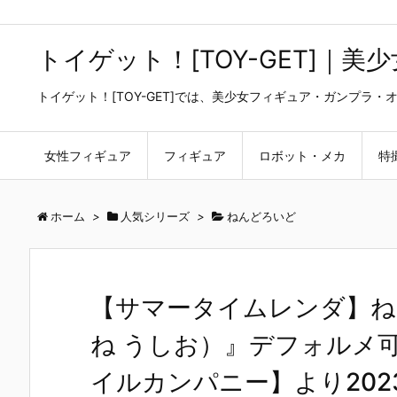
トイゲット！[TOY-GET]｜
トイゲット！[TOY-GET]では、美少女フィギュア・ガンプ
女性フィギュア
フィギュア
ロボット・メカ
特
ホーム
>
人気シリーズ
>
ねんどろいど
【サマータイムレンダ】ね
ね うしお）』デフォルメ
イルカンパニー】より202