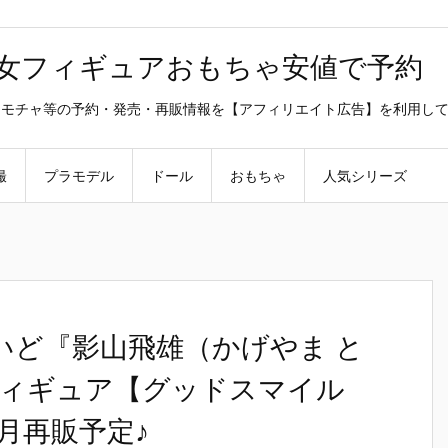
美少女フィギュアおもちゃ安値で予約
ラ・オモチャ等の予約・発売・再販情報を【アフィリエイト広告】を利用し
撮
プラモデル
ドール
おもちゃ
人気シリーズ
いど『影山飛雄（かげやま と
ィギュア【グッドスマイル
4月再販予定♪