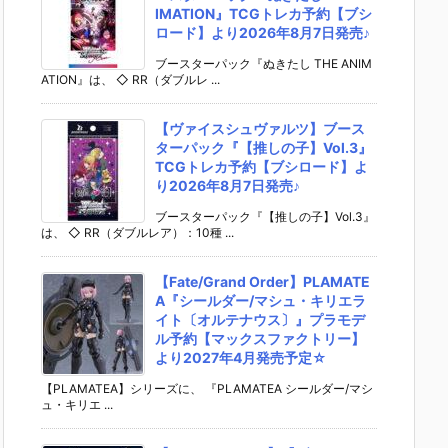
IMATION』TCGトレカ予約【ブシ
ロード】より2026年8月7日発売♪
ブースターパック『ぬきたし THE ANIM
ATION』は、 ◇ RR（ダブルレ ...
【ヴァイスシュヴァルツ】ブース
ターパック『【推しの子】Vol.3』
TCGトレカ予約【ブシロード】よ
り2026年8月7日発売♪
ブースターパック『【推しの子】Vol.3』
は、 ◇ RR（ダブルレア）：10種 ...
【Fate/Grand Order】PLAMATE
A『シールダー/マシュ・キリエラ
イト〔オルテナウス〕』プラモデ
ル予約【マックスファクトリー】
より2027年4月発売予定☆
【PLAMATEA】シリーズに、 『PLAMATEA シールダー/マシ
ュ・キリエ ...