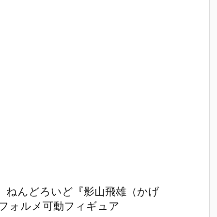
】ねんどろいど『影山飛雄（かげ
 デフォルメ可動フィギュア