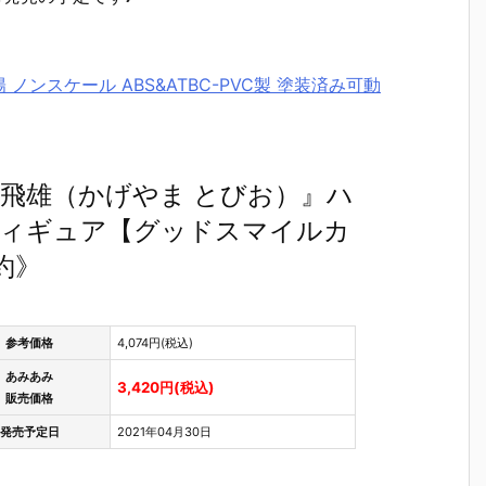
 ノンスケール ABS&ATBC-PVC製 塗装済み可動
飛雄（かげやま とびお）』ハ
動フィギュア【グッドスマイルカ
約》
参考価格
4,074円(税込)
あみあみ
3,420円(税込)
販売価格
発売予定日
2021年04月30日