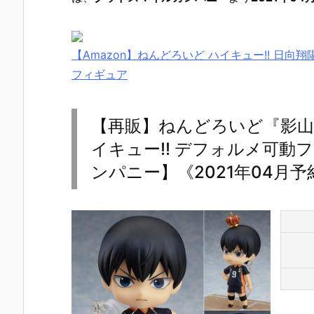
【Amazon】ねんどろいど ハイキュー!! 日向翔陽
フィギュア
【再販】ねんどろいど『影山
イキュー!! デフォルメ可
ンパニー】《2021年04月予