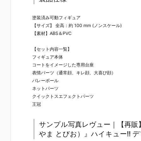
塗装済み可動フィギュア
【サイズ】 全高：約 100 mm (ノンスケール)
【素材】ABS＆PVC
【セット内容一覧】
フィギュア本体
コートをイメージした専用台座
表情パーツ（通常顔、キレ顔、大喜び顔）
バレーボール
ネットパーツ
クイックトスエフェクトパーツ
王冠
サンプル写真レヴュー｜【再販
やま とびお）』ハイキュー!!