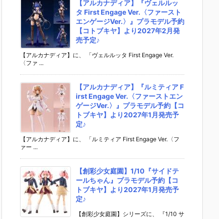
【アルカナディア】『ヴェルルッ
タ First Engage Ver.〈ファースト
エンゲージVer.〉』プラモデル予約
【コトブキヤ】より2027年2月発
売予定♪
【アルカナディア】に、 「ヴェルルッタ First Engage Ver.
〈ファ ...
【アルカナディア】『ルミティア F
irst Engage Ver.〈ファーストエン
ゲージVer.〉』プラモデル予約【コ
トブキヤ】より2027年1月発売予
定♪
【アルカナディア】に、 「ルミティア First Engage Ver.〈フ
ァー ...
【創彩少女庭園】1/10『サイドテ
ールちゃん』プラモデル予約【コ
トブキヤ】より2027年1月発売予
定♪
【創彩少女庭園】シリーズに、 『1/10 サ