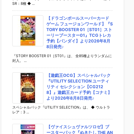
SR：8種 ◆ ...
【ドラゴンボールスーパーカード
ゲーム フュージョンワールド】『S
TORY BOOSTER 01［ST01］スト
ーリーブースター01』TCGトレカ
予約【バンダイ】より2026年8月
8日発売♪
『STORY BOOSTER 01［ST01』は、 全85種よりランダムに
封入。 ...
【遊戯王OCG】スペシャルパック
『UTILITY SELECTION ユーティ
リティ セレクション【CG212
8】』遊戯王カード予約【コナミ】
より2026年8月8日発売♪
スペシャルパック『UTILITY SELECTION』は、 ◆ ウルトラ
レア：3 ...
【ヴァイスシュヴァルツロゼ】ブ
ースターパック『ぬきたし THE AN