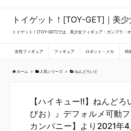
トイゲット！[TOY-GET]｜
トイゲット！[TOY-GET]では、美少女フィギュア・ガンプ
女性フィギュア
フィギュア
ロボット・メカ
特
ホーム
>
人気シリーズ
>
ねんどろいど
【ハイキュー!!】ねんどろ
びお）』デフォルメ可動フ
カンパニー】より2021年