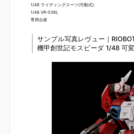
1/48 ライディングスーツ(可動式)
1/48 VR-038L
専用台座
サンプル写真レヴュー｜RIOBOT
機甲創世記モスピーダ 1/48 