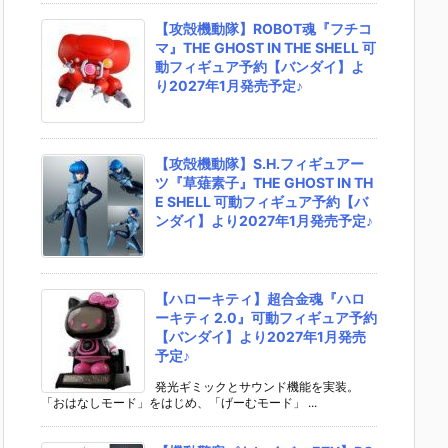
【攻殻機動隊】ROBOT魂『フチコ
マ』THE GHOST IN THE SHELL 可
動フィギュア予約【バンダイ】よ
り2027年1月発売予定♪
【攻殻機動隊】S.H.フィギュアー
ツ『草薙素子』THE GHOST IN TH
E SHELL 可動フィギュア予約【バ
ンダイ】より2027年1月発売予定♪
【ハローキティ】超合金魂『ハロ
ーキティ 2.0』可動フィギュア予約
【バンダイ】より2027年1月発売
予定♪
発光ギミックとサウンド機能を実装。
「おはなしモード」をはじめ、「げーむモード」 ...