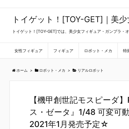
トイゲット！[TOY-GET]｜
トイゲット！[TOY-GET]では、美少女フィギュア・ガンプ
女性フィギュア
フィギュア
ロボット・メカ
特
ホーム
>
ロボット・メカ
>
リアルロボット
【機甲創世記モスピーダ】RIO
ス・ゼータ』1/48 可変
2021年1月発売予定☆