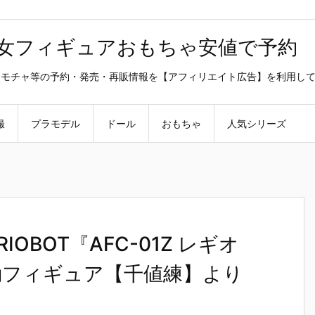
美少女フィギュアおもちゃ安値で予約
ラ・オモチャ等の予約・発売・再販情報を【アフィリエイト広告】を利用し
撮
プラモデル
ドール
おもちゃ
人気シリーズ
BOT『AFC-01Z レギオ
可動フィギュア【千値練】より