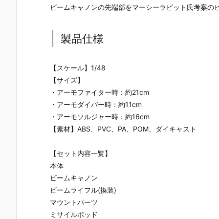
ビームキャノンの先端部をマーシーラビット氏考案の
製品仕様
【スケール】1/48
【サイズ】
・アーモファイター時：約21cm
・アーモダイバー時：約11cm
・アーモソルジャー時：約16cm
【素材】ABS、PVC、PA、POM、ダイキャスト
【セット内容一覧】
本体
ビームキャノン
ビームライフル(換装)
マウントパーツ
ミサイルポッド