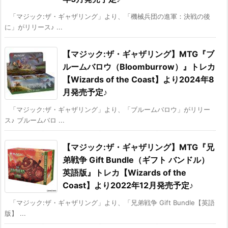
「マジック:ザ・ギャザリング」より、「機械兵団の進軍：決戦の後
に」がリリース♪ ...
【マジック:ザ・ギャザリング】MTG『ブ
ルームバロウ（Bloomburrow）』トレカ
【Wizards of the Coast】より2024年8
月発売予定♪
「マジック:ザ・ギャザリング」より、「ブルームバロウ」がリリー
ス♪ ブルームバロ ...
【マジック:ザ・ギャザリング】MTG『兄
弟戦争 Gift Bundle（ギフト バンドル）
英語版』トレカ【Wizards of the
Coast】より2022年12月発売予定♪
「マジック:ザ・ギャザリング」より、「兄弟戦争 Gift Bundle【英語
版】 ...