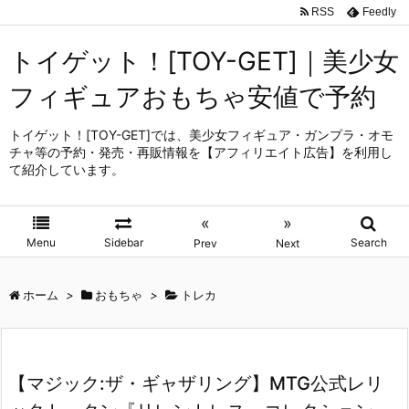
RSS
Feedly
トイゲット！[TOY-GET]｜美少女
フィギュアおもちゃ安値で予約
トイゲット！[TOY-GET]では、美少女フィギュア・ガンプラ・オモ
チャ等の予約・発売・再販情報を【アフィリエイト広告】を利用し
て紹介しています。
«
»
Menu
Sidebar
Search
Prev
Next
ホーム
>
おもちゃ
>
トレカ
【マジック:ザ・ギャザリング】MTG公式レリ