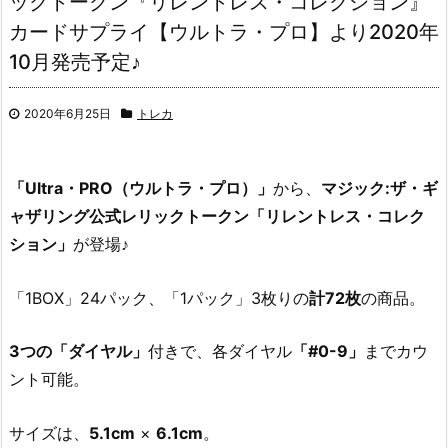
ックトークン『リレントレス・コレクション』
カードサプライ【ウルトラ・プロ】より2020年
10月発売予定♪
2020年6月25日
トレカ
「Ultra・PRO（ウルトラ・プロ）」
から、
マジック:ザ・ギ
ャザリング公式レリックトークン「リレントレス・コレク
ション」
が登場♪
「1BOX」24パック、「1パック」3枚りの
計72枚
の商品。
3つの「ダイヤル」
付きで、各ダイヤル
「#0-9」
までカウ
ント可能。
サイズは、
5.1cm
×
6.1cm
。