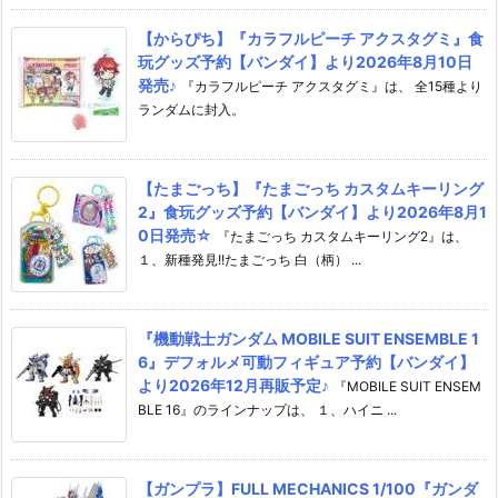
【からぴち】『カラフルピーチ アクスタグミ』食
玩グッズ予約【バンダイ】より2026年8月10日
発売♪
『カラフルピーチ アクスタグミ』は、 全15種より
ランダムに封入。
【たまごっち】『たまごっち カスタムキーリング
2』食玩グッズ予約【バンダイ】より2026年8月1
0日発売☆
『たまごっち カスタムキーリング2』は、
１、新種発見!!たまごっち 白（柄） ...
『機動戦士ガンダム MOBILE SUIT ENSEMBLE 1
6』デフォルメ可動フィギュア予約【バンダイ】
より2026年12月再販予定♪
『MOBILE SUIT ENSEM
BLE 16』のラインナップは、 １、ハイニ ...
【ガンプラ】FULL MECHANICS 1/100『ガンダ