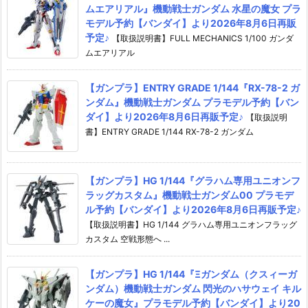
ムエアリアル』機動戦士ガンダム 水星の魔女 プラ
モデル予約【バンダイ】より2026年8月6日再販
予定♪
【取扱説明書】FULL MECHANICS 1/100 ガンダ
ムエアリアル
【ガンプラ】ENTRY GRADE 1/144『RX-78-2 ガ
ンダム』機動戦士ガンダム プラモデル予約【バン
ダイ】より2026年8月6日再販予定♪
【取扱説明
書】ENTRY GRADE 1/144 RX-78-2 ガンダム
【ガンプラ】HG 1/144『グラハム専用ユニオンフ
ラッグカスタム』機動戦士ガンダム00 プラモデ
ル予約【バンダイ】より2026年8月6日再販予定♪
【取扱説明書】HG 1/144 グラハム専用ユニオンフラッグ
カスタム 空戦形態へ ...
【ガンプラ】HG 1/144『Ξガンダム（クスィーガ
ンダム）機動戦士ガンダム 閃光のハサウェイ キル
ケーの魔女』プラモデル予約【バンダイ】より20