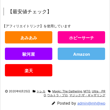
【最安値チェック】
【アフィリエイトリンク】を使用しています
あみあみ
ホビーサーチ
駿河屋
Amazon
楽天
2020年6月25日
トレカ
Magic: The Gathering
,
MTG
,
Ultra・PR
O
,
ウルトラ・プロ
,
マジック:ザ・ギャザリング
Posted by
admin@mh@wp