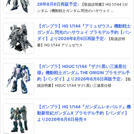
26年8月6日再販予定♪
【取扱説明書】HG 1/144 Ξガ
ンダム（機動戦士ガンダム 閃光のハサウェイ ...
【ガンプラ】HG 1/144『アリュゼウス』機動戦士
ガンダム 閃光のハサウェイ プラモデル予約【バン
ダイ】より2026年8月6日再販予定♪
【取扱説明
書】HG 1/144 アリュゼウス
【ガンプラ】HGUC 1/144『ザクI 黒い三連星仕
様』機動戦士ガンダム THE ORIGIN プラモデル予
約【バンダイ】より2026年8月6日再販予定♪
【取
扱説明書】HGUC 1/144 ザクI 黒い三連星仕様
【ガンプラ】HG 1/144『ガンダムレオパルド』機
動新世紀ガンダムX プラモデル予約【バンダイ】
より2026年8月8日発売☆