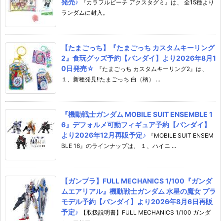
発売♪
『カラフルピーチ アクスタグミ』は、 全15種より
ランダムに封入。
【たまごっち】『たまごっち カスタムキーリング
2』食玩グッズ予約【バンダイ】より2026年8月1
0日発売☆
『たまごっち カスタムキーリング2』は、
１、新種発見!!たまごっち 白（柄） ...
『機動戦士ガンダム MOBILE SUIT ENSEMBLE 1
6』デフォルメ可動フィギュア予約【バンダイ】
より2026年12月再販予定♪
『MOBILE SUIT ENSEM
BLE 16』のラインナップは、 １、ハイニ ...
【ガンプラ】FULL MECHANICS 1/100『ガンダ
ムエアリアル』機動戦士ガンダム 水星の魔女 プラ
モデル予約【バンダイ】より2026年8月6日再販
予定♪
【取扱説明書】FULL MECHANICS 1/100 ガンダ