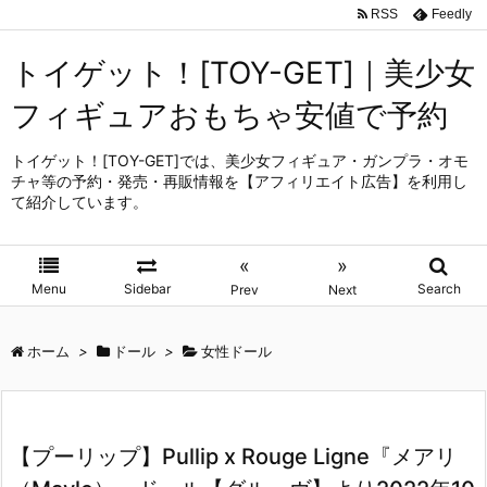
RSS
Feedly
トイゲット！[TOY-GET]｜美少女
フィギュアおもちゃ安値で予約
トイゲット！[TOY-GET]では、美少女フィギュア・ガンプラ・オモ
チャ等の予約・発売・再販情報を【アフィリエイト広告】を利用し
て紹介しています。
«
»
Menu
Sidebar
Search
Prev
Next
ホーム
>
ドール
>
女性ドール
【プーリップ】Pullip x Rouge Ligne『メアリ