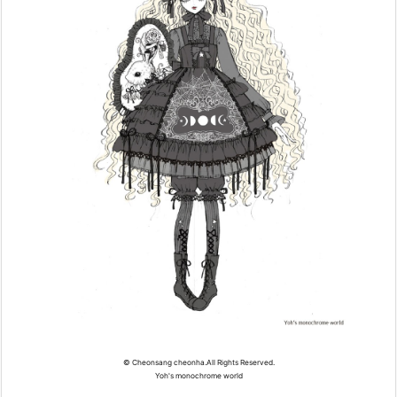
© Cheonsang cheonha.All Rights Reserved.
Yoh's monochrome world