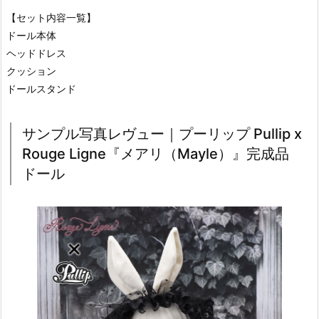
【セット内容一覧】
ドール本体
ヘッドドレス
クッション
ドールスタンド
サンプル写真レヴュー｜プーリップ Pullip x
Rouge Ligne『メアリ（Mayle）』完成品
ドール