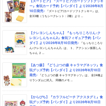
【ズートピア】『ズートピア/カードソフトクッキ
ー』食玩カード予約【バンダイ】より2026年8月
10日発売♪
『ズートピア/カードソフトクッキー』は、
全33種（うちシークレット：2種）より ...
【クレヨンしんちゃん】『もっちりころりん♪ク
レヨンしんちゃん2』食玩フィギュア予約【バン
ダイ】より2026年8月10日発売♪
『もっちりころり
ん♪クレヨンしんちゃん2』は、 １、アクション仮面しん
ちゃん ２ ...
【あつ森】『どうぶつの森 キャラマグネッツ』食
玩グッズ予約【バンダイ】より2026年8月10日
発売♪
『どうぶつの森 キャラマグネッツ』は、 全24種よ
りランダムに封入。 同梱のメモ ...
【からぴち】『カラフルピーチ アクスタグミ』食
玩グッズ予約【バンダイ】より2026年8月10日