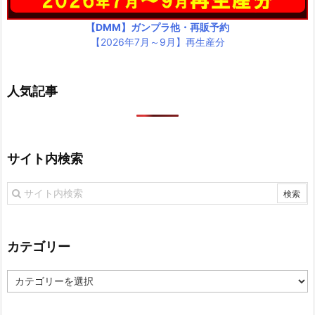
【DMM】ガンプラ他・再販予約
【2026年7月～9月】再生産分
人気記事
サイト内検索
カテゴリー
カ
テ
ゴ