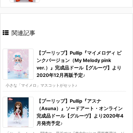
関連記事
【プーリップ】Pullip『マイメロディ ピ
ンクバージョン（My Melody pink
ver.）』完成品ドール【グルーヴ】より
2020年12月再販予定♪
小さな「マイメロ」マスコットがセット♪
【プーリップ】Pullip『アスナ
（Asuna）』ソードアート・オンライン
完成品ドール【グルーヴ】より2020年4
月発売予定♪