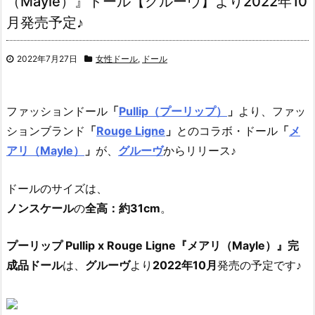
（Mayle）』ドール【グルーヴ】より2022年10
月発売予定♪
2022年7月27日
女性ドール
,
ドール
ファッションドール
「
Pullip（プーリップ）
」
より、ファッ
ションブランド
「
Rouge Ligne
」
とのコラボ・ドール
「
メ
アリ（Mayle）
」
が、
グルーヴ
からリリース♪
ドールのサイズは、
ノンスケール
の
全高：約31cm
。
プーリップ Pullip x Rouge Ligne『メアリ（Mayle）』完
成品ドール
は、
グルーヴ
より
2022年10月
発売の予定です♪