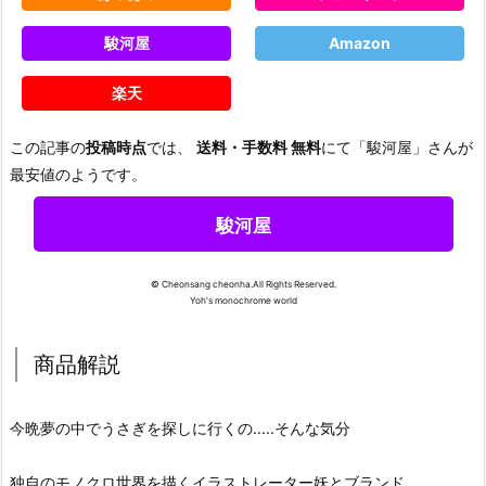
駿河屋
Amazon
楽天
この記事の
投稿時点
では、
送料・手数料 無料
にて「駿河屋」さんが
最安値のようです。
駿河屋
© Cheonsang cheonha.All Rights Reserved.
Yoh's monochrome world
商品解説
今晩夢の中でうさぎを探しに行くの.....そんな気分
独自のモノクロ世界を描くイラストレーター妖とブランド