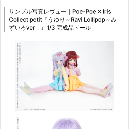
サンプル写真レヴュー｜Poe-Poe × Iris
Collect petit『うゆり～Ravi Lollipop～み
ずいろver．』1/3 完成品ドール