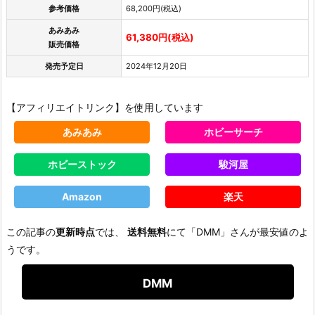
参考価格
68,200円(税込)
あみあみ
61,380円(税込)
販売価格
発売予定日
2024年12月20日
【アフィリエイトリンク】を使用しています
あみあみ
ホビーサーチ
ホビーストック
駿河屋
Amazon
楽天
この記事の
更新時点
では、
送料無料
にて「DMM」さんが最安値のよ
うです。
DMM