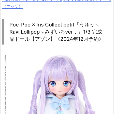
【アゾン】
Poe-Poe × Iris Collect petit『うゆり～
Ravi Lollipop～みずいろver．』1/3 完成
品ドール【アゾン】《2024年12月予約》