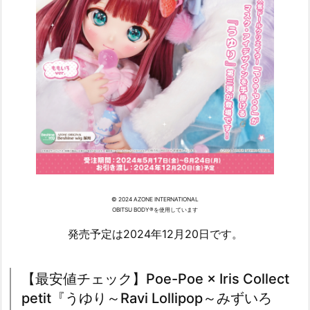
© 2024 AZONE INTERNATIONAL
OBITSU BODY®を使用しています
発売予定は2024年12月20日です。
【最安値チェック】Poe-Poe × Iris Collect
petit『うゆり～Ravi Lollipop～みずいろ