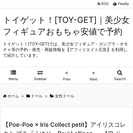
RSS
Feedly
トイゲット！[TOY-GET]｜美少女
フィギュアおもちゃ安値で予約
トイゲット！[TOY-GET]では、美少女フィギュア・ガンプラ・オモ
チャ等の予約・発売・再販情報を【アフィリエイト広告】を利用し
て紹介しています。
«
»
Menu
Sidebar
Search
Prev
Next
ホーム
>
ドール
>
女性ドール
【Poe-Poe × Iris Collect petit】アイリスコレ