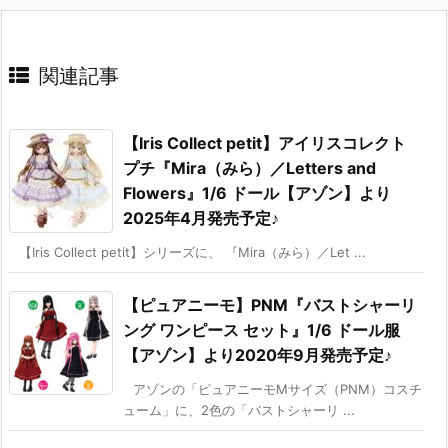
関連記事
【Iris Collect petit】アイリスコレクト
プチ『Mira（みら）／Letters and
Flowers』1/6 ドール【アゾン】より
2025年4月発売予定♪
【Iris Collect petit】シリーズに、 『Mira（みら）／Let ...
【ピュアニーモ】PNM『バストシャーリ
ング ワンピース セット』1/6 ドール服
【アゾン】より2020年9月発売予定♪
アゾンの「ピュアニーモMサイズ（PNM）コスチ
ューム」に、2色の「バストシャーリ ...