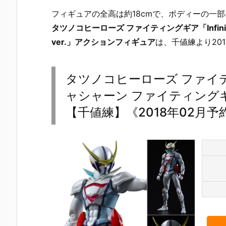
フィギュアの全高は約18cmで、ボディーの一
タツノコヒーローズ ファイティングギア「Infini
ver.」アクションフィギュア
は、千値練より20
タツノコヒーローズ ファイティング
ャシャーン ファイティングギ
【千値練】《2018年02月予