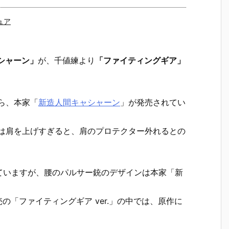
ュア
シャーン」
が、千値練より
「ファイティングギア」
ら、本家「
新造人間キャシャーン
」が発売されてい
」は肩を上げすぎると、肩のプロテクター外れるとの
っていますが、腰のパルサー銃のデザインは本家「新
の「ファイティングギア ver.」の中では、原作に