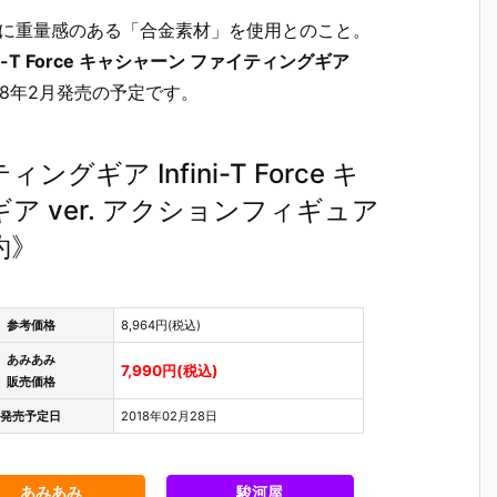
部に重量感のある「合金素材」を使用とのこと。
-T Force キャシャーン ファイティングギア
18年2月発売の予定です。
ギア Infini-T Force キ
ア ver. アクションフィギュア
約》
参考価格
8,964円(税込)
あみあみ
7,990円(税込)
販売価格
発売予定日
2018年02月28日
あみあみ
駿河屋