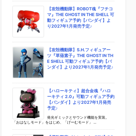
【攻殻機動隊】ROBOT魂『フチコ
マ』THE GHOST IN THE SHELL 可
動フィギュア予約【バンダイ】よ
り2027年1月発売予定♪
【攻殻機動隊】S.H.フィギュアー
ツ『草薙素子』THE GHOST IN TH
E SHELL 可動フィギュア予約【バ
ンダイ】より2027年1月発売予定♪
【ハローキティ】超合金魂『ハロ
ーキティ 2.0』可動フィギュア予約
【バンダイ】より2027年1月発売
予定♪
発光ギミックとサウンド機能を実装。
「おはなしモード」をはじめ、「げーむモード」 ...