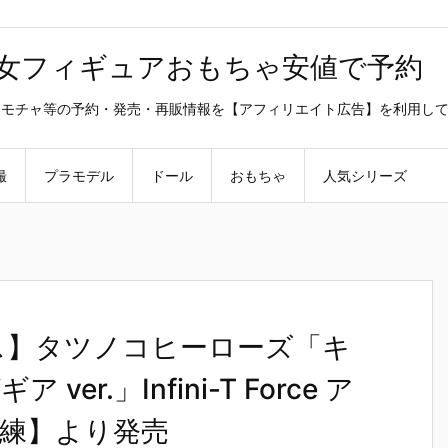
美少女フィギュアおもちゃ安値で予約
ラ・オモチャ等の予約・発売・再販情報を【アフィリエイト広告】を利用し
撮
プラモデル
ドール
おもちゃ
人気シリーズ
ス】タツノコヒーローズ「キ
r.」Infini-T Force ア
練】より発売