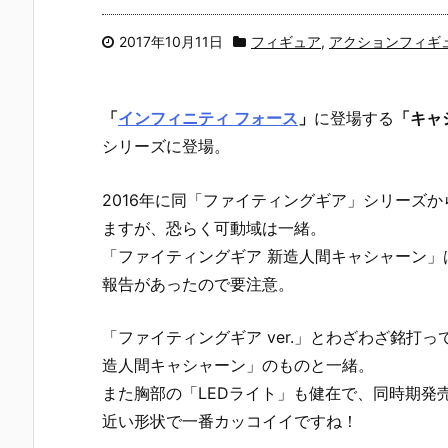
2017年10月11日
フィギュア
,
アクションフィギ
「
インフィニティ フォース
」
に登場する
「キャ
シリーズに登場。
2016年に同「ファイティングギア」シリーズか
ますが、恐らく可動域は一緒。
「ファイティングギア 新造人間キャシャーン
報告があったので要注意。
「ファイティングギア ver.」とわざわざ銘打
造人間キャシャーン」のものと一緒。
また胸部の「LEDライト」も健在で、同時期発売
近い形状で一番カッコイイですね！