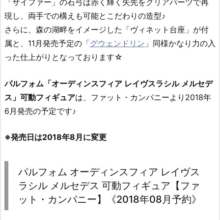
「サイファー」の石弓は赤く輝く矢先をクリアパーツで再
現し、両手での構えも可能とこだわりの造型♪
さらに、森の湖畔をイメージした「ヴィネット台座」が付
属と、11月発売予定の「
グウェンドリン
」同様かなり力の入
った仕上がりとなっております☆
パルフォム「オーディンスフィア レイヴスラシル メルセデ
ス」可動フィギュア
は、ファット・カンパニーより2018年
6月発売の予定です♪
※発売日は2018年8月に変更
パルフォム オーディンスフィア レイヴス
ラシル メルセデス 可動フィギュア【ファ
ット・カンパニー】《2018年08月予約》