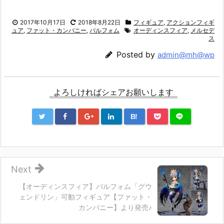
2017年10月17日
2018年8月22日
フィギュア
,
アクションフィギ
ュア
,
ファット・カンパニー
,
パルフォム
オーディンスフィア
,
メルセデ
ス
Posted by
admin@mh@wp
よろしければシェアお願いします
B!
Next
【オーディンスフィア】パルフォム「グウ
ェンドリン」可動フィギュア【ファット・
カンパニー】より発売♪