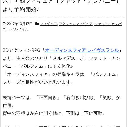
ス」可動フィギュア【ファット・カンパニー】
より予約開始♪
2017年10月17日
フィギュア
,
アクションフィギュア
,
ファット・カンパ
ニー
,
パルフォム
2DアクションRPG
「
オーディンスフィア レイヴスラシル
」
より、主人公のひとり
「メルセデス」
が、ファット・カン
パニー
「パルフォム」
にて立体化♪
「オーディンスフィア」の登場キャラは、「パルフォム」
シリーズと相性がいいと思います。
表情パーツは、「正面向き」「右向き叫び顔」「笑顔」が
付属。
背中の羽根は左右に開く他に、下側は上下に可動。