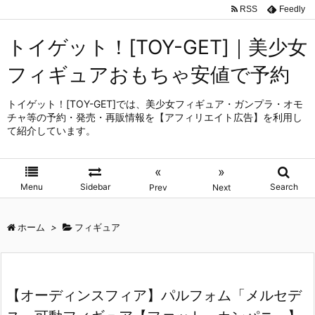
RSS
Feedly
トイゲット！[TOY-GET]｜美少女
フィギュアおもちゃ安値で予約
トイゲット！[TOY-GET]では、美少女フィギュア・ガンプラ・オモ
チャ等の予約・発売・再販情報を【アフィリエイト広告】を利用し
て紹介しています。
«
»
Menu
Sidebar
Search
Prev
Next
ホーム
>
フィギュア
【オーディンスフィア】パルフォム「メルセデ