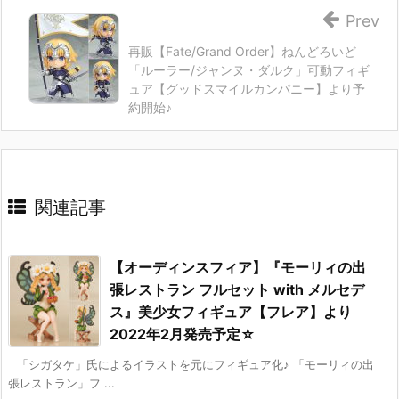
Prev
再販【Fate/Grand Order】ねんどろいど
「ルーラー/ジャンヌ・ダルク」可動フィギ
ュア【グッドスマイルカンパニー】より予
約開始♪
関連記事
【オーディンスフィア】『モーリィの出
張レストラン フルセット with メルセデ
ス』美少女フィギュア【フレア】より
2022年2月発売予定☆
「シガタケ」氏によるイラストを元にフィギュア化♪ 「モーリィの出
張レストラン」フ ...