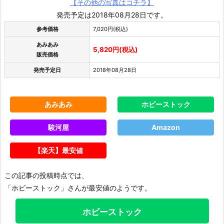
【その他の写真はコチラ】
発売予定は2018年08月28日です。
参考価格
7,020円(税込)
あみあみ
5,820円(税込)
販売価格
発売予定日
2018年08月28日
あみあみ
ホビーストック
駿河屋
Amazon
【楽天】最安値
この記事の投稿時点では、
「ホビーストック」さんが最安値のようです。
ホビーストック