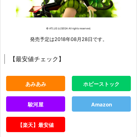
© ATLUS (c)SEGA All rights reserved.
発売予定は2018年08月28日です。
【最安値チェック】
あみあみ
ホビーストック
駿河屋
Amazon
【楽天】最安値