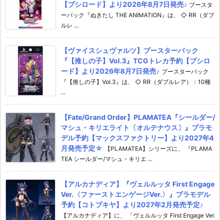
【ブシロード】より2026年8月7日発売♪
ブースタ
ーパック『ぬきたし THE ANIMATION』は、 ◇ RR（ダブ
ルレ ...
【ヴァイスシュヴァルツ】ブースターパック
『【推しの子】Vol.3』TCGトレカ予約【ブシロ
ード】より2026年8月7日発売♪
ブースターパック
『【推しの子】Vol.3』は、 ◇ RR（ダブルレア）：10種
...
【Fate/Grand Order】PLAMATEA『シールダー/
マシュ・キリエライト〔オルテナウス〕』プラモ
デル予約【マックスファクトリー】より2027年4
月発売予定☆
【PLAMATEA】シリーズに、 『PLAMA
TEA シールダー/マシュ・キリエ ...
【アルカナディア】『ヴェルルッタ First Engage
Ver.〈ファーストエンゲージVer.〉』プラモデル
予約【コトブキヤ】より2027年2月発売予定♪
【アルカナディア】に、 「ヴェルルッタ First Engage Ver.