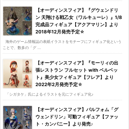
【オーディンスフィア】『グウェンドリ
ン 天翔ける戦乙女（ワルキューレ）』1/8
完成品フィギュア【アクアマリン】より
2018年12月発売予定☆
海外のゲーム情報誌の表紙イラストをモチーフにフィギュア化という
ことで、数多の「グ ...
【オーディンスフィア】『モーリィの出
張レストラン フルセット with ベルベッ
ト』美少女フィギュア【フレア】より
2022年2月発売予定☆
「シガタケ」氏によるイラストを元にフィギュア化♪
【オーディンスフィア】パルフォム「グ
ウェンドリン」可動フィギュア【ファッ
ト・カンパニー】より発売♪