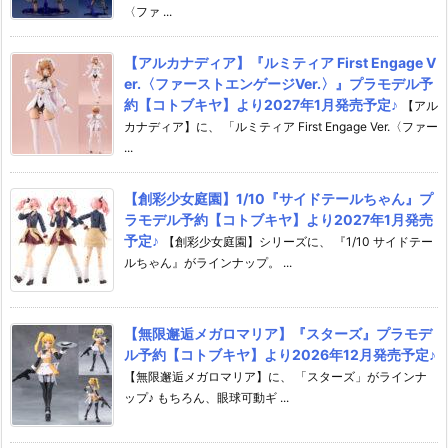
〈ファ ...
【アルカナディア】『ルミティア First Engage V
er.〈ファーストエンゲージVer.〉』プラモデル予
約【コトブキヤ】より2027年1月発売予定♪
【アル
カナディア】に、 「ルミティア First Engage Ver.〈ファー
...
【創彩少女庭園】1/10『サイドテールちゃん』プ
ラモデル予約【コトブキヤ】より2027年1月発売
予定♪
【創彩少女庭園】シリーズに、 『1/10 サイドテー
ルちゃん』がラインナップ。 ...
【無限邂逅メガロマリア】『スターズ』プラモデ
ル予約【コトブキヤ】より2026年12月発売予定♪
【無限邂逅メガロマリア】に、 「スターズ」がラインナ
ップ♪ もちろん、眼球可動ギ ...