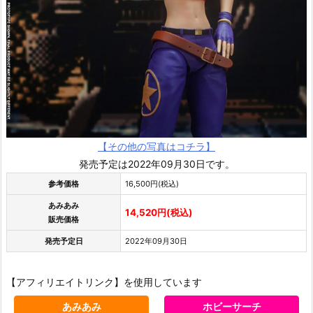
【その他の写真はコチラ】
発売予定は2022年09月30日です。
参考価格
16,500円(税込)
あみあみ
14,520円(税込)
販売価格
発売予定日
2022年09月30日
【アフィリエイトリンク】を使用しています
あみあみ
ホビーサーチ