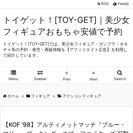
RSS
Feedly
トイゲット！[TOY-GET]｜美少女
フィギュアおもちゃ安値で予約
トイゲット！[TOY-GET]では、美少女フィギュア・ガンプラ・オモ
チャ等の予約・発売・再販情報を【アフィリエイト広告】を利用し
て紹介しています。
«
»
Menu
Sidebar
Search
Prev
Next
ホーム
>
フィギュア
>
アクションフィギュア
【KOF ’98】アルティメットマッチ『ブルー・