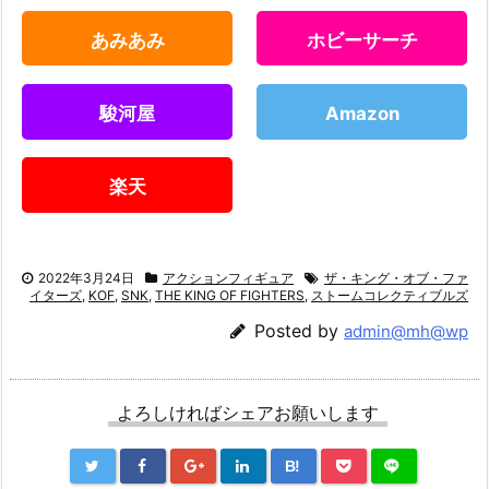
あみあみ
ホビーサーチ
駿河屋
Amazon
楽天
2022年3月24日
アクションフィギュア
ザ・キング・オブ・ファ
イターズ
,
KOF
,
SNK
,
THE KING OF FIGHTERS
,
ストームコレクティブルズ
Posted by
admin@mh@wp
よろしければシェアお願いします
B!