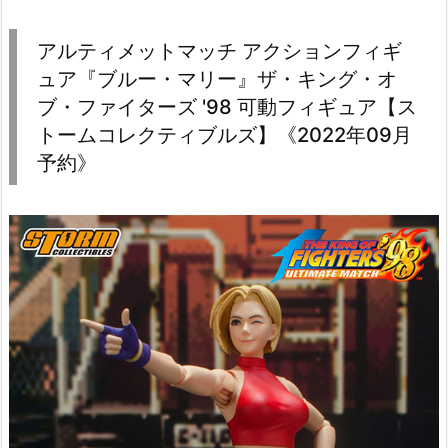
アルティメットマッチ アクションフィギ
ュア『ブルー・マリー』ザ・キング・オ
ブ・ファイターズ '98 可動フィギュア【ス
トームコレクティブルズ】《2022年09月
予約》