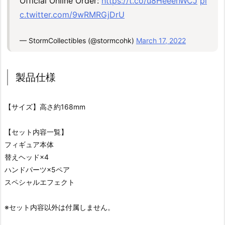
Official Online Order:
https://t.co/u8HeeehWCJ
pi
c.twitter.com/9wRMRGjDrU
— StormCollectibles (@stormcohk)
March 17, 2022
製品仕様
【サイズ】高さ約168mm
【セット内容一覧】
フィギュア本体
替えヘッド×4
ハンドパーツ×5ペア
スペシャルエフェクト
※セット内容以外は付属しません。