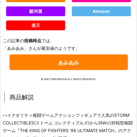
駿河屋
Amazon
楽天
この記事の
投稿時点
では、
「あみあみ」さんが最安値のようです。
あみあみ
© SNK CORPORATION ALL RIGHTS RESERVED.
商品解説
ハイクオリティ格闘ゲームアクションフィギュアで人気のSTORM
COLLECTIBLES(ストーム コレクティブルズ)からSNKの対戦型格闘
ゲーム『THE KING OF FIGHTERS ’98 ULTIMATE MATCH』のアク