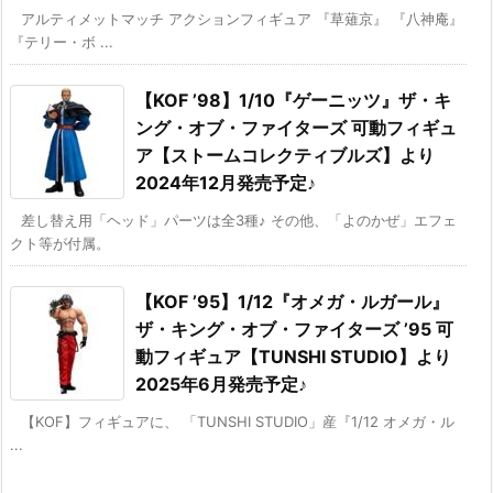
アルティメットマッチ アクションフィギュア 『草薙京』 『八神庵』
『テリー・ボ ...
【KOF ’98】1/10『ゲーニッツ』ザ・キ
ング・オブ・ファイターズ 可動フィギュ
ア【ストームコレクティブルズ】より
2024年12月発売予定♪
差し替え用「ヘッド」パーツは全3種♪ その他、「よのかぜ」エフェ
クト等が付属。
【KOF ’95】1/12『オメガ・ルガール』
ザ・キング・オブ・ファイターズ ’95 可
動フィギュア【TUNSHI STUDIO】より
2025年6月発売予定♪
【KOF】フィギュアに、 「TUNSHI STUDIO」産『1/12 オメガ・ル
...