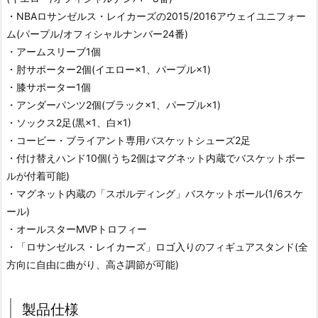
・NBAロサンゼルス・レイカーズの2015/2016アウェイユニフォー
ム(パープル/オフィシャルナンバー24番)
・アームスリーブ1個
・肘サポーター2個(イエロー×1、パープル×1)
・膝サポーター1個
・アンダーパンツ2個(ブラック×1、パープル×1)
・ソックス2足(黒×1、白×1)
・コービー・ブライアント専用バスケットシューズ2足
・付け替えハンド10個(うち2個はマグネット内蔵でバスケットボー
ルが付着可能)
・マグネット内蔵の「スポルディング」バスケットボール(1/6スケ
ール)
・オールスターMVPトロフィー
・「ロサンゼルス・レイカーズ」ロゴ入りのフィギュアスタンド(全
方向に自由に曲がり、高さ調節が可能)
製品仕様