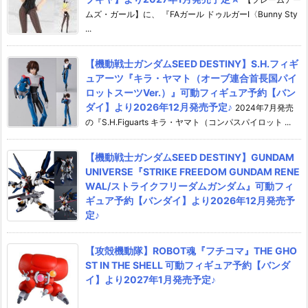
ムズ・ガール】に、 『FAガール ドゥルガーI〈Bunny Sty
...
【機動戦士ガンダムSEED DESTINY】S.H.フィギ
ュアーツ『キラ・ヤマト（オーブ連合首長国パイ
ロットスーツVer.）』可動フィギュア予約【バン
ダイ】より2026年12月発売予定♪
2024年7月発売
の『S.H.Figuarts キラ・ヤマト（コンパスパイロット ...
【機動戦士ガンダムSEED DESTINY】GUNDAM
UNIVERSE『STRIKE FREEDOM GUNDAM RENE
WAL/ストライクフリーダムガンダム』可動フィ
ギュア予約【バンダイ】より2026年12月発売予
定♪
【攻殻機動隊】ROBOT魂『フチコマ』THE GHO
ST IN THE SHELL 可動フィギュア予約【バンダ
イ】より2027年1月発売予定♪