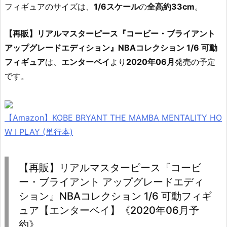
フィギュアのサイズは、
1/6スケール
の
全高約33cm
。
【再販】リアルマスターピース『コービー・ブライアント
アップグレードエディション』NBAコレクション 1/6 可動
フィギュア
は、
エンターベイ
より
2020年06月
発売の予定
です。
【Amazon】KOBE BRYANT THE MAMBA MENTALITY HO
W I PLAY (単行本)
【再販】リアルマスターピース『コービ
ー・ブライアント アップグレードエディ
ション』NBAコレクション 1/6 可動フィギ
ュア【エンターベイ】《2020年06月予
約》