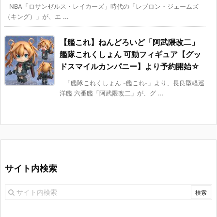
NBA「ロサンゼルス・レイカーズ」時代の「レブロン・ジェームズ
（キング）」が、エ ...
【艦これ】ねんどろいど「阿武隈改二」
艦隊これくしょん 可動フィギュア【グッ
ドスマイルカンパニー】より予約開始☆
「艦隊これくしょん -艦これ-」より、長良型軽巡
洋艦 六番艦「阿武隈改二」が、グ ...
サイト内検索