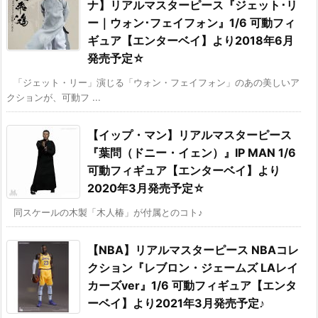
ナ】リアルマスターピース『ジェット･リ
ー｜ウォン･フェイフォン』1/6 可動フィ
ギュア【エンターベイ】より2018年6月
発売予定☆
「ジェット・リー」演じる「ウォン・フェイフォン」のあの美しいア
クションが、可動フ ...
【イップ・マン】リアルマスターピース
『葉問（ドニー・イェン）』IP MAN 1/6
可動フィギュア【エンターベイ】より
2020年3月発売予定☆
同スケールの木製「木人椿」が付属とのコト♪
【NBA】リアルマスターピース NBAコレ
クション『レブロン・ジェームズ LAレイ
カーズver』1/6 可動フィギュア【エンタ
ーベイ】より2021年3月発売予定♪