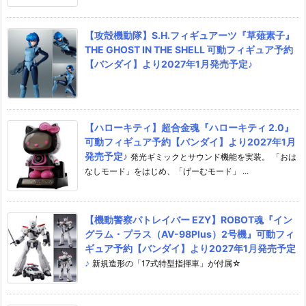
【攻殻機動隊】S.H.フィギュアーツ『草薙素子』
THE GHOST IN THE SHELL 可動フィギュア予約
【バンダイ】より2027年1月発売予定♪
【ハローキティ】超合金魂『ハローキティ 2.0』
可動フィギュア予約【バンダイ】より2027年1月
発売予定♪
発光ギミックとサウンド機能を実装。 「おは
なしモード」をはじめ、「げーむモード」 ...
【機動警察パトレイバー EZY】ROBOT魂『イン
グラム・プラス（AV-98Plus）2号機』可動フィ
ギュア予約【バンダイ】より2027年1月発売予定
♪
新規造形の「17式特型指揮車」が付属☆