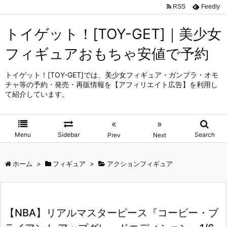
RSS
Feedly
トイゲット！[TOY-GET]｜美少女
フィギュアおもちゃ安値で予約
トイゲット！[TOY-GET]では、美少女フィギュア・ガンプラ・オモ
チャ等の予約・発売・再販情報を【アフィリエイト広告】を利用し
て紹介しています。
«
»
Menu
Sidebar
Search
Prev
Next
ホーム
>
フィギュア
>
アクションフィギュア
【NBA】リアルマスターピース『コービー・ブ