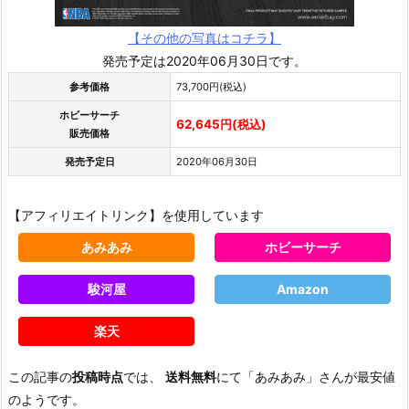
【その他の写真はコチラ】
発売予定は2020年06月30日です。
参考価格
73,700円(税込)
ホビーサーチ
62,645円(税込)
販売価格
発売予定日
2020年06月30日
【アフィリエイトリンク】を使用しています
あみあみ
ホビーサーチ
駿河屋
Amazon
楽天
この記事の
投稿時点
では、
送料無料
にて「あみあみ」さんが最安値
のようです。