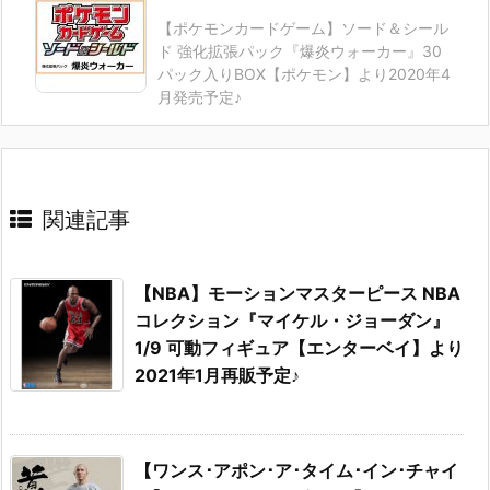
【ポケモンカードゲーム】ソード＆シール
ド 強化拡張パック『爆炎ウォーカー』30
パック入りBOX【ポケモン】より2020年4
月発売予定♪
関連記事
【NBA】モーションマスターピース NBA
コレクション『マイケル・ジョーダン』
1/9 可動フィギュア【エンターベイ】より
2021年1月再販予定♪
【ワンス･アポン･ア･タイム･イン･チャイ