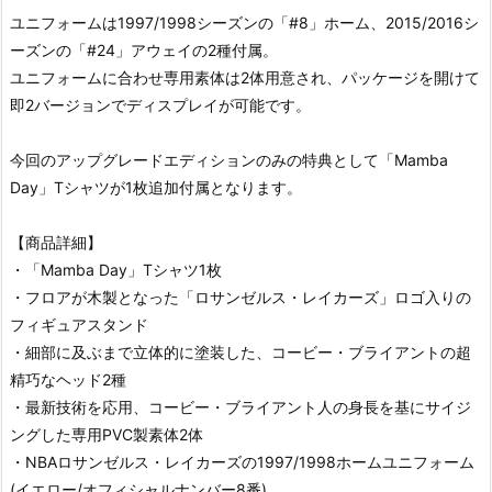
ユニフォームは1997/1998シーズンの「#8」ホーム、2015/2016シ
ーズンの「#24」アウェイの2種付属。
ユニフォームに合わせ専用素体は2体用意され、パッケージを開けて
即2バージョンでディスプレイが可能です。
今回のアップグレードエディションのみの特典として「Mamba
Day」Tシャツが1枚追加付属となります。
【商品詳細】
・「Mamba Day」Tシャツ1枚
・フロアが木製となった「ロサンゼルス・レイカーズ」ロゴ入りの
フィギュアスタンド
・細部に及ぶまで立体的に塗装した、コービー・ブライアントの超
精巧なヘッド2種
・最新技術を応用、コービー・ブライアント人の身長を基にサイジ
ングした専用PVC製素体2体
・NBAロサンゼルス・レイカーズの1997/1998ホームユニフォーム
(イエロー/オフィシャルナンバー8番)