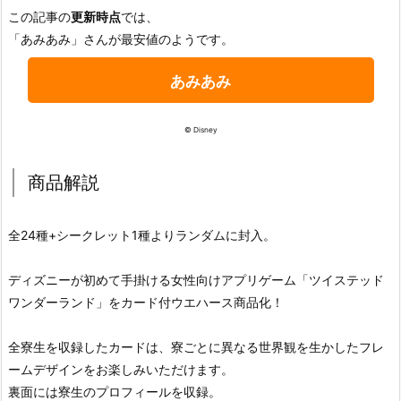
この記事の
更新時点
では、
「あみあみ」さんが最安値のようです。
あみあみ
© Disney
商品解説
全24種+シークレット1種よりランダムに封入。
ディズニーが初めて手掛ける女性向けアプリゲーム「ツイステッド
ワンダーランド」をカード付ウエハース商品化！
全寮生を収録したカードは、寮ごとに異なる世界観を生かしたフレ
ームデザインをお楽しみいただけます。
裏面には寮生のプロフィールを収録。