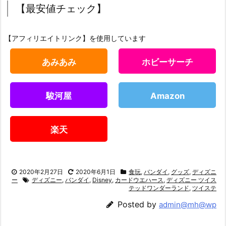
【最安値チェック】
【アフィリエイトリンク】を使用しています
あみあみ
ホビーサーチ
駿河屋
Amazon
楽天
2020年2月27日
2020年6月1日
食玩
,
バンダイ
,
グッズ
,
ディズニ
ー
ディズニー
,
バンダイ
,
Disney
,
カードウエハース
,
ディズニー ツイス
テッドワンダーランド
,
ツイステ
Posted by
admin@mh@wp