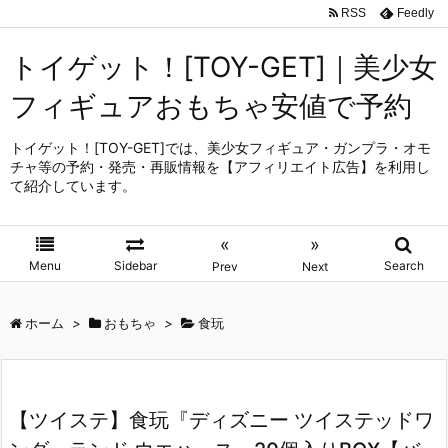
RSS
Feedly
トイゲット！[TOY-GET]｜美少女
フィギュアおもちゃ安値で予約
トイゲット！[TOY-GET]では、美少女フィギュア・ガンプラ・オモ
チャ等の予約・発売・再販情報を【アフィリエイト広告】を利用し
て紹介しています。
«
»
Menu
Sidebar
Search
Prev
Next
ホーム
>
おもちゃ
>
食玩
【ツイステ】食玩『ディズニー ツイステッドワ